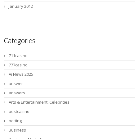
January 2012
Categories
711casino
777casino
Ai News 2025
answer
answers
Arts & Entertainment, Celebrities
bestcasino
betting
Business