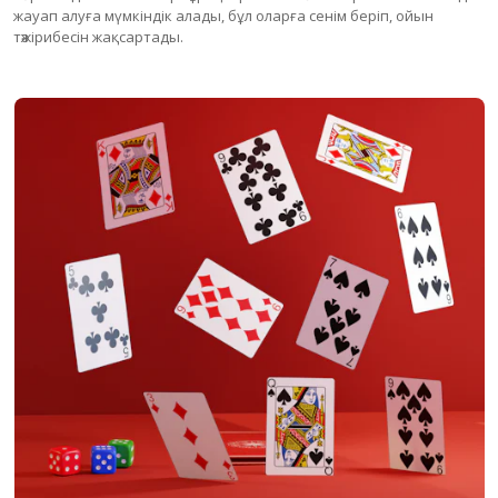
жауап алуға мүмкіндік алады, бұл оларға сенім беріп, ойын
тәжірибесін жақсартады.