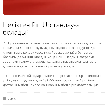
Неліктен Pin Up таңдауға
болады?
Pin Up казиносы онлайн ойыншылар үшін керемет таңдау болып
табылады. Оның кең ауқымды ойындар, жоғары қауіпсіздік,
клиенттерге қолдау көрсету жүйесі және арнайы бонустар –
барлығы да ойыншылардың көңілінен шығады. Платформа
заманауи технологияларды қолдана отырып, ойыншыларға
қолайлы әрі қызықты ойын тәжірибесін ұсынады.
Егер сіз онлайн ойындар әлеміне енгіңіз келсе, Pin Up казиносы сіз
үшін үздік таңдаулардың бірі. Ойынның қызығын бірге бөлісіп,
достарыңызбен немесе жан-жарыңызбен бірге ләззат алыңыз!
Posted in:
public