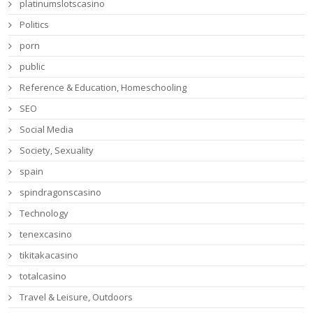
platinumslotscasino
Politics
porn
public
Reference & Education, Homeschooling
SEO
Social Media
Society, Sexuality
spain
spindragonscasino
Technology
tenexcasino
tikitakacasino
totalcasino
Travel & Leisure, Outdoors