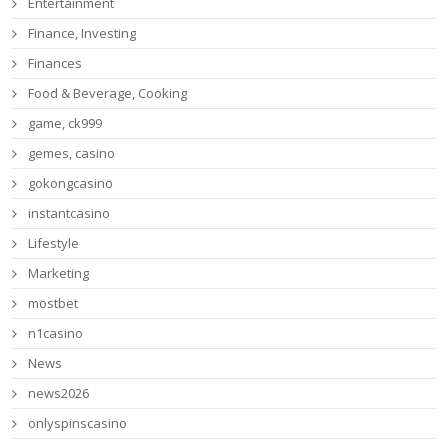
Entertainment
Finance, Investing
Finances
Food & Beverage, Cooking
game, ck999
gemes, casino
gokongcasino
instantcasino
Lifestyle
Marketing
mostbet
n1casino
News
news2026
onlyspinscasino