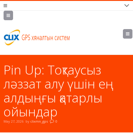
7700202,
89559964,
952223647
Pin Up: Тоқтаусыз
ләззат алу үшін ең
алдыңғы қатарлы
ойындар
May 27, 2026
by
clixmn_gps
0