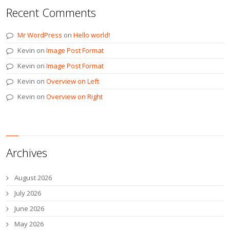
Recent Comments
Mr WordPress
on
Hello world!
Kevin
on
Image Post Format
Kevin
on
Image Post Format
Kevin
on
Overview on Left
Kevin
on
Overview on Right
Archives
August 2026
July 2026
June 2026
May 2026