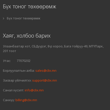
Бүх тоног төхөөрөмж
Бүх тоног төхөөрөмж
Хаяг, холбоо барих
Улаанбаатар хот, СБДүүрэг, 8-р хороо, Бага тойруу-49, МТҮПарк,
201 тоот
Утас: 77070202
Борлуулалтын алба:
sales@clix.mn
Засвар үйлчилгээ:
support@clix.mn
Санал хүсэлт:
info@clix.mn
Санхүү:
billing@clix.mn