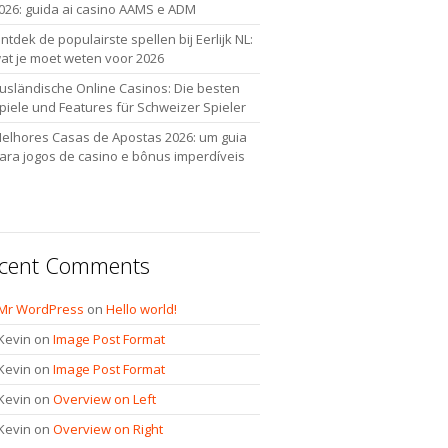
026: guida ai casino AAMS e ADM
ntdek de populairste spellen bij Eerlijk NL:
at je moet weten voor 2026
usländische Online Casinos: Die besten
piele und Features für Schweizer Spieler
elhores Casas de Apostas 2026: um guia
ara jogos de casino e bônus imperdíveis
cent Comments
Mr WordPress
on
Hello world!
Kevin
on
Image Post Format
Kevin
on
Image Post Format
Kevin
on
Overview on Left
Kevin
on
Overview on Right