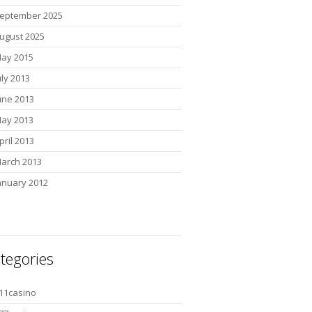
eptember 2025
ugust 2025
ay 2015
uly 2013
une 2013
ay 2013
pril 2013
arch 2013
anuary 2012
tegories
11casino