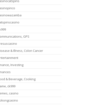
asinocatspins
asinopinco
asinowazamba
atspinscasino
k999
ommunications, GPS
resuscasino
isease & Illness, Colon Cancer
ntertainment
inance, Investing
inances
ood & Beverage, Cooking
ame, ck999
emes, casino
okongcasino