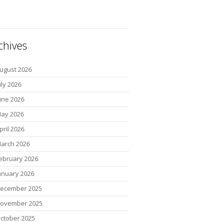
chives
ugust 2026
uly 2026
une 2026
ay 2026
pril 2026
arch 2026
ebruary 2026
anuary 2026
ecember 2025
ovember 2025
ctober 2025