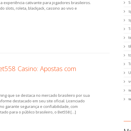
S
a experiência cativante para jogadores brasileiros.
o slots, roleta, blackjack, cassino ao vivo e
s
s
T
t
t
t
T
Bet558 Casino: Apostas com
U
v
ing que se destaca no mercado brasileiro por sua
w
nforme destacado em seu site oficial. Licenciado
ino garante segurança e confiabilidade, com
do para o público brasileiro, o Bet558 […]
Me