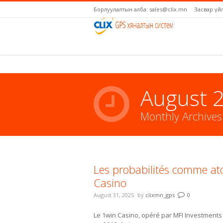
Борлуулалтын алба: sales@clix.mn
Засвар үй
August 
Monthly Archives
You are here:
Les probabilités comme ato
Casino
August 31, 2025
by
clixmn_gps
0
Le 1win Casino, opéré par MFI Investments 