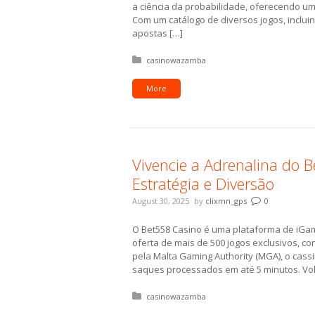
a ciência da probabilidade, oferecendo um
Com um catálogo de diversos jogos, incluind
apostas […]
Posted in:
casinowazamba
More
Vivencie a Adrenalina do 
Estratégia e Diversão
August 30, 2025
by
clixmn_gps
0
O Bet558 Casino é uma plataforma de iGam
oferta de mais de 500 jogos exclusivos, co
pela Malta Gaming Authority (MGA), o cass
saques processados em até 5 minutos. Volta
Posted in:
casinowazamba