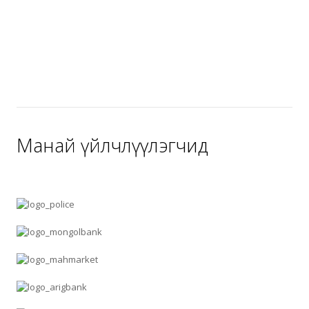
Манай үйлчлүүлэгчид