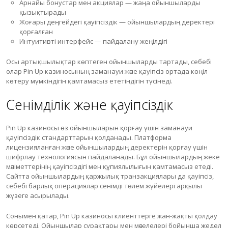
Арнайы бонустар мен акциялар — жаңа ойыншыларды
қызықтырады
Жоғары деңгейдегі қауіпсіздік — ойыншылардың деректері
қорғалған
Интуитивті интерфейс — пайдалану жеңілдігі
Осы артықшылықтар көптеген ойыншыларды тартады, себебі
олар Pin Up казиносының заманауи және қауіпсіз ортада көңіл
көтеру мүмкіндігін қамтамасыз ететіндігін түсінеді.
Сенімділік және қауіпсіздік
Pin Up казиносы өз ойыншыларын қорғау үшін заманауи
қауіпсіздік стандарттарын қолданады. Платформа
лицензияланған және ойыншылардың деректерін қорғау үшін
шифрлау технологиясын пайдаланады. Бұл ойыншылардың жеке
мәліметтерінің қауіпсіздігі мен құпиялылығын қамтамасыз етеді.
Сайтта ойыншылардың қаржылық транзакциялары да қауіпсіз,
себебі барлық операциялар сенімді төлем жүйелері арқылы
жүзеге асырылады.
Сонымен қатар, Pin Up казиносы клиенттерге жан-жақты қолдау
көрсетеді. Ойыншылар сұрақтары мен мәселелері бойынша жедел