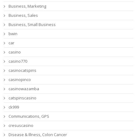
Business, Marketing
Business, Sales
Business, Small Business
bwin
car
casino
casino770
casinocatspins
casinopinco
casinowazamba
catspinscasino
ck999
Communications, GPS
cresuscasino
Disease & Illness, Colon Cancer