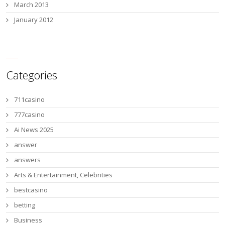
March 2013
January 2012
Categories
711casino
777casino
Ai News 2025
answer
answers
Arts & Entertainment, Celebrities
bestcasino
betting
Business