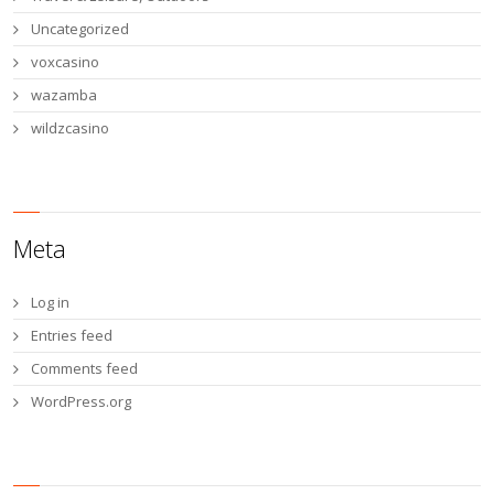
Uncategorized
voxcasino
wazamba
wildzcasino
Meta
Log in
Entries feed
Comments feed
WordPress.org