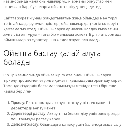
казиносында жаңа ойыншылар үшін арнайы бонустар мен
акциялар бар, бұл оларға ойынға кірісуді жеңілдетеді.
Сайтта жүретін үнемі жаңартылатын жаңа ойындар мен түрлі
тегін айналдыру мүмкіндіктері, ойыншылардың көңіл көтеруін
қамтамасыз етеді. Ойыншыларға арналған қолдау қызметінің
жұмыс істеп тұруы – тағы бір маңызды аспект. Бұл платформада
ойыншылар өз сұрақтарына жедел жауап ала алады.
Ойынға бастау қалай алуға
болады
Pin Up казиносында ойынға кірісу өте оңай. Ойыншыларға
тіркелу процесінен өту және қажетті қадамдарды орындау керек.
Төменде сіздердің бастамаларыңызды жеңілдететін бірнеше
қадам берілген:
Тіркелу:
Платформада аккаунт жасау үшін тек қажетті
деректерді енгізу қажет.
Деректерді растау:
Аккаунтты белсендіру үшін электронды
поштаңызды растау керек.
Депозит жасау:
Ойындарға қатысу үшін балансқа ақша салу