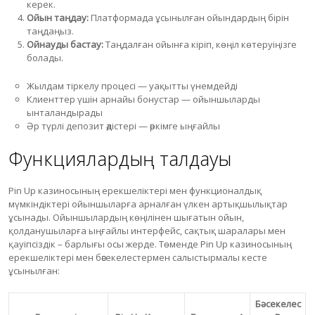
керек.
Ойын таңдау:
Платформада ұсынылған ойындардың бірін
таңдаңыз.
Ойнауды бастау:
Таңдалған ойынға кіріп, көңіл көтеруіңізге
болады.
Жылдам тіркелу процесі — уақытты үнемдейді
Клиенттер үшін арнайы бонустар — ойыншыларды
ынталандырады
Әр түрлі депозит әдістері — әркімге ыңғайлы
Функциялардың талдауы
Pin Up казиносының ерекшеліктері мен функционалдық
мүмкіндіктері ойыншыларға арналған үлкен артықшылықтар
ұсынады. Ойыншылардың көңілінен шығатын ойын,
қолданушыларға ыңғайлы интерфейс, сақтық шаралары мен
қауіпсіздік – барлығы осы жерде. Төменде Pin Up казиносының
ерекшеліктері мен бәсекелестермен салыстырмалы кесте
ұсынылған:
Бәсекелес