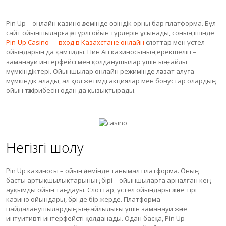
Pin Up – онлайн казино әлемінде өзіндік орны бар платформа. Бұл
сайт ойыншыларға әртүрлі ойын түрлерін ұсынады, соның ішінде
Pin-Up Casino — вход в Казахстане онлайн
слоттар мен үстел
ойындарын да қамтиды. Пин Ап казиносының ерекшелігі –
заманауи интерфейсі мен қолданушылар үшін ыңғайлы
мүмкіндіктері. Ойыншылар онлайн режимінде ләззат алуға
мүмкіндік алады, ал қол жетімді акциялар мен бонустар олардың
ойын тәжірибесін одан да қызықтырады.
Негізгі шолу
Pin Up казиносы – ойын әлемінде танымал платформа. Оның
басты артықшылықтарының бірі – ойыншыларға арналған кең
ауқымды ойын таңдауы. Слоттар, үстел ойындары және тірі
казино ойындары, бәрі де бір жерде. Платформа
пайдаланушылардың ыңғайлылығы үшін заманауи және
интуитивті интерфейсті қолданады. Одан басқа, Pin Up