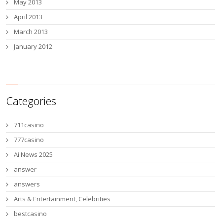
May 2013
April 2013
March 2013
January 2012
Categories
711casino
777casino
Ai News 2025
answer
answers
Arts & Entertainment, Celebrities
bestcasino