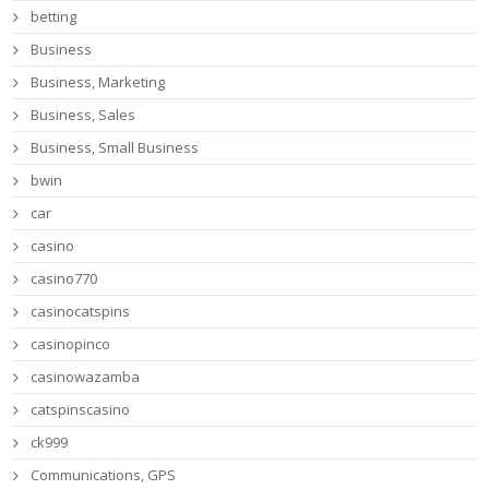
betting
Business
Business, Marketing
Business, Sales
Business, Small Business
bwin
car
casino
casino770
casinocatspins
casinopinco
casinowazamba
catspinscasino
ck999
Communications, GPS