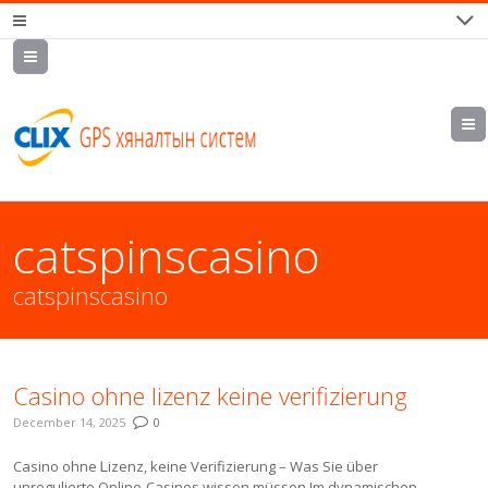
7700202,
89559964,
952223647
catspinscasino
catspinscasino
Casino ohne lizenz keine verifizierung
December 14, 2025
0
Casino ohne Ꮮizenz, keine Verifizierung – Was Sie über
unregulierte Online-Casinos wissen müssen Im dynamischen