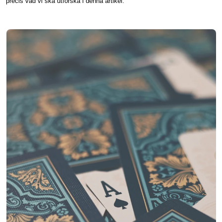
precis vad vi ska utforska i denna artikel.