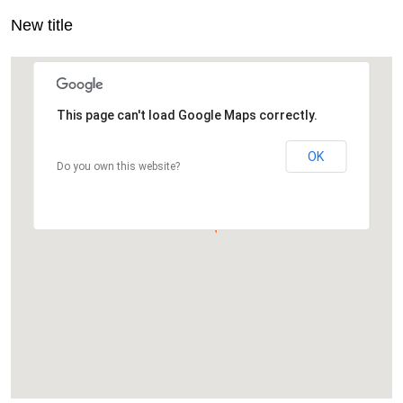
New title
This page can't load Google Maps correctly.
OK
Do you own this website?