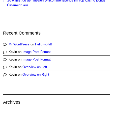
So wählst du den idealen Willkommensbonus im Top Casino Bonus
Österreich aus
Recent Comments
Mr WordPress
on
Hello world!
Kevin
on
Image Post Format
Kevin
on
Image Post Format
Kevin
on
Overview on Left
Kevin
on
Overview on Right
Archives