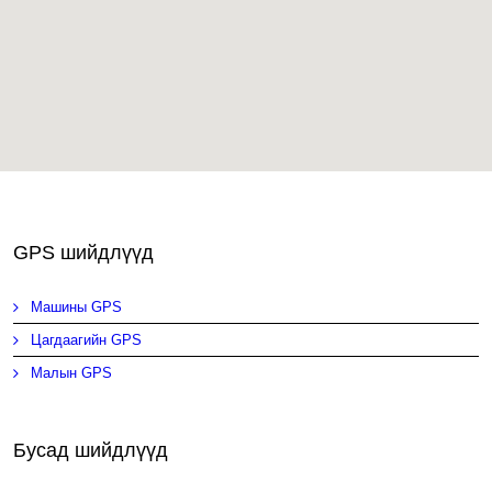
GPS шийдлүүд
Машины GPS
Цагдаагийн GPS
Малын GPS
Бусад шийдлүүд