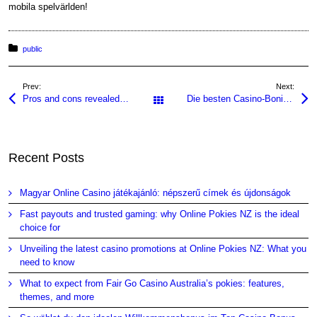
mobila spelvärlden!
Posted in:
public
Prev:
Next:
Pros and cons revealed: An honest review of popular casino features
Die besten Casino-Boni 2026: So maximierst du deine Einsätze
All Posts
Recent Posts
Magyar Online Casino játékajánló: népszerű címek és újdonságok
Fast payouts and trusted gaming: why Online Pokies NZ is the ideal
choice for
Unveiling the latest casino promotions at Online Pokies NZ: What you
need to know
What to expect from Fair Go Casino Australia’s pokies: features,
themes, and more