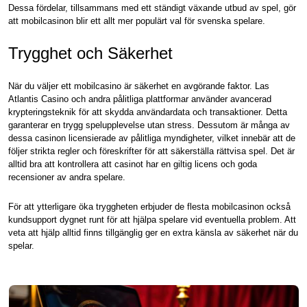
Dessa fördelar, tillsammans med ett ständigt växande utbud av spel, gör
att mobilcasinon blir ett allt mer populärt val för svenska spelare.
Trygghet och Säkerhet
När du väljer ett mobilcasino är säkerhet en avgörande faktor. Las
Atlantis Casino och andra pålitliga plattformar använder avancerad
krypteringsteknik för att skydda användardata och transaktioner. Detta
garanterar en trygg spelupplevelse utan stress. Dessutom är många av
dessa casinon licensierade av pålitliga myndigheter, vilket innebär att de
följer strikta regler och föreskrifter för att säkerställa rättvisa spel. Det är
alltid bra att kontrollera att casinot har en giltig licens och goda
recensioner av andra spelare.
För att ytterligare öka tryggheten erbjuder de flesta mobilcasinon också
kundsupport dygnet runt för att hjälpa spelare vid eventuella problem. Att
veta att hjälp alltid finns tillgänglig ger en extra känsla av säkerhet när du
spelar.