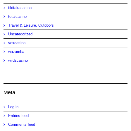
tikitakacasino
totalcasino
Travel & Leisure, Outdoors
Uncategorized
voxcasino
wazamba
wildzcasino
Meta
Log in
Entries feed
Comments feed