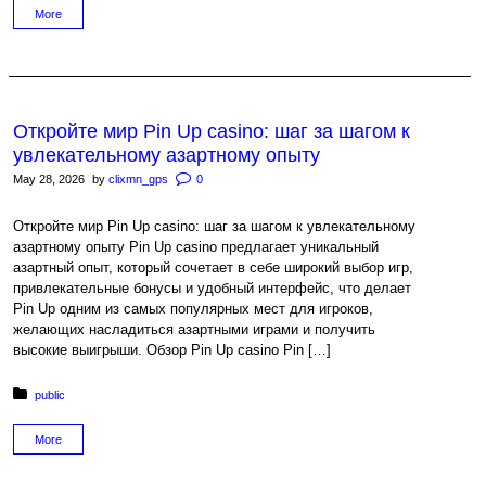
More
Откройте мир Pin Up casino: шаг за шагом к
увлекательному азартному опыту
May 28, 2026
by
clixmn_gps
0
Откройте мир Pin Up casino: шаг за шагом к увлекательному
азартному опыту Pin Up casino предлагает уникальный
азартный опыт, который сочетает в себе широкий выбор игр,
привлекательные бонусы и удобный интерфейс, что делает
Pin Up одним из самых популярных мест для игроков,
желающих насладиться азартными играми и получить
высокие выигрыши. Обзор Pin Up casino Pin […]
Posted in:
public
More