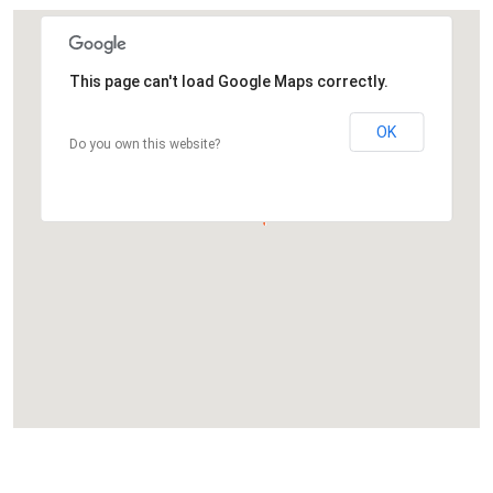
This page can't load Google Maps correctly.
OK
Do you own this website?