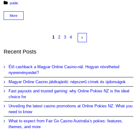
Posted in:
public
More
Pages
Next
1
2
3
4
Recent Posts
Élő cashback a Magyar Online Casino-nál: Hogyan növelheted
nyereményeidet?
Magyar Online Casino játékajánló: népszerű címek és újdonságok
Fast payouts and trusted gaming: why Online Pokies NZ is the ideal
choice for
Unveiling the latest casino promotions at Online Pokies NZ: What you
need to know
What to expect from Fair Go Casino Australia’s pokies: features,
themes, and more