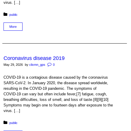
virus. […]
Posted in:
public
More
Coronavirus disease 2019
May 29, 2026
by
clixmn_gps
0
COVID-19 is a contagious disease caused by the coronavirus
SARS-CoV-2. In January 2020, the disease spread worldwide,
resulting in the COVID-19 pandemic. The symptoms of
COVID‑19 can vary but often include fever,[7] fatigue, cough,
breathing difficulties, loss of smell, and loss of taste.[8][9][10]
Symptoms may begin one to fourteen days after exposure to the
virus. […]
Posted in:
public