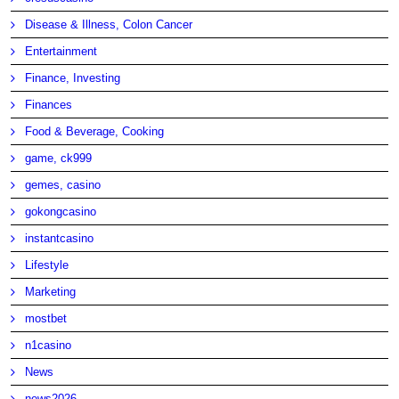
Disease & Illness, Colon Cancer
Entertainment
Finance, Investing
Finances
Food & Beverage, Cooking
game, ck999
gemes, casino
gokongcasino
instantcasino
Lifestyle
Marketing
mostbet
n1casino
News
news2026