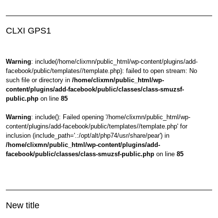
CLXI GPS1
Warning
: include(/home/clixmn/public_html/wp-content/plugins/add-
facebook/public/templates//template.php): failed to open stream: No
such file or directory in
/home/clixmn/public_html/wp-
content/plugins/add-facebook/public/classes/class-smuzsf-
public.php
on line
85
Warning
: include(): Failed opening '/home/clixmn/public_html/wp-
content/plugins/add-facebook/public/templates//template.php' for
inclusion (include_path='.:/opt/alt/php74/usr/share/pear') in
/home/clixmn/public_html/wp-content/plugins/add-
facebook/public/classes/class-smuzsf-public.php
on line
85
New title