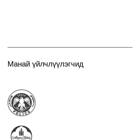
Манай үйлчлүүлэгчид