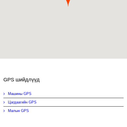
GPS шийдлүүд
Машины GPS
Цагдаагийн GPS
Малын GPS