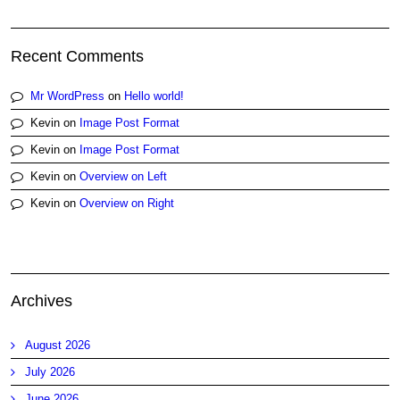
Recent Comments
Mr WordPress
on
Hello world!
Kevin
on
Image Post Format
Kevin
on
Image Post Format
Kevin
on
Overview on Left
Kevin
on
Overview on Right
Archives
August 2026
July 2026
June 2026