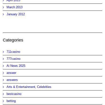
April 2013
March 2013
January 2012
Categories
711casino
777casino
Ai News 2025
answer
answers
Arts & Entertainment, Celebrities
bestcasino
betting