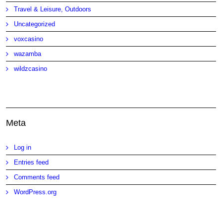
Travel & Leisure, Outdoors
Uncategorized
voxcasino
wazamba
wildzcasino
Meta
Log in
Entries feed
Comments feed
WordPress.org