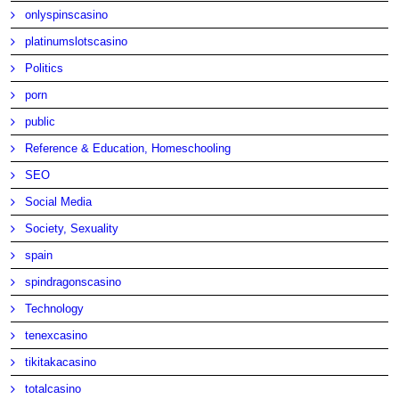
onlyspinscasino
platinumslotscasino
Politics
porn
public
Reference & Education, Homeschooling
SEO
Social Media
Society, Sexuality
spain
spindragonscasino
Technology
tenexcasino
tikitakacasino
totalcasino