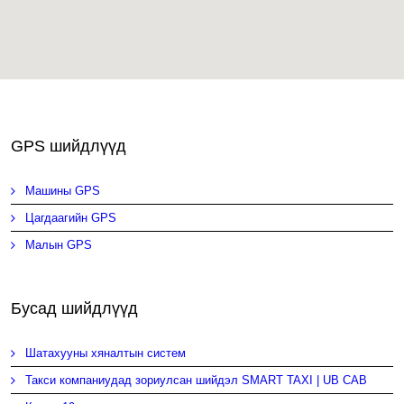
GPS шийдлүүд
Машины GPS
Цагдаагийн GPS
Малын GPS
Бусад шийдлүүд
Шатахууны хяналтын систем
Такси компаниудад зориулсан шийдэл SMART TAXI | UB CAB