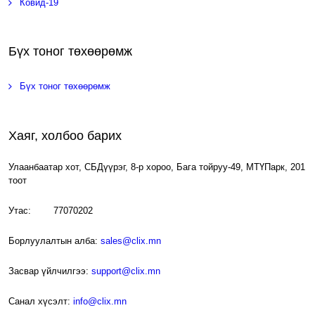
Ковид-19
Бүх тоног төхөөрөмж
Бүх тоног төхөөрөмж
Хаяг, холбоо барих
Улаанбаатар хот, СБДүүрэг, 8-р хороо, Бага тойруу-49, МТҮПарк, 201
тоот
Утас: 77070202
Борлуулалтын алба:
sales@clix.mn
Засвар үйлчилгээ:
support@clix.mn
Санал хүсэлт:
info@clix.mn