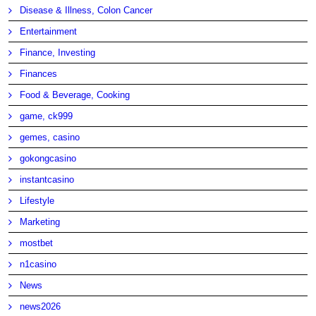
Disease & Illness, Colon Cancer
Entertainment
Finance, Investing
Finances
Food & Beverage, Cooking
game, ck999
gemes, casino
gokongcasino
instantcasino
Lifestyle
Marketing
mostbet
n1casino
News
news2026