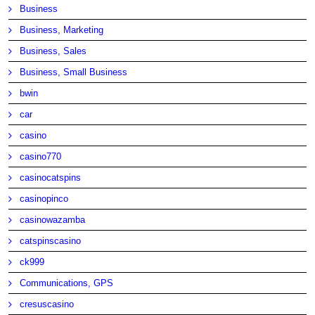
Business
Business, Marketing
Business, Sales
Business, Small Business
bwin
car
casino
casino770
casinocatspins
casinopinco
casinowazamba
catspinscasino
ck999
Communications, GPS
cresuscasino