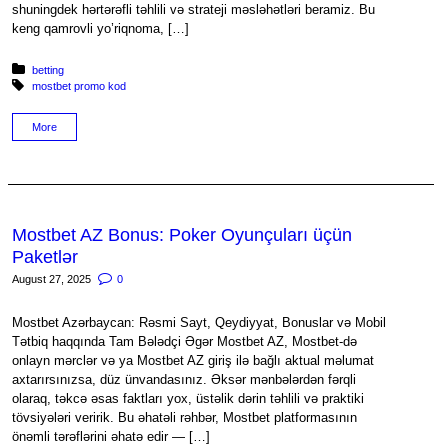
shuningdek hərtərəfli təhlili və strateji məsləhətləri beramiz. Bu
keng qamrovli yo’riqnoma, […]
Posted in:
betting
Tagged with:
mostbet promo kod
More
Mostbet AZ Bonus: Poker Oyunçuları üçün
Paketlər
August 27, 2025
0
Mostbet Azərbaycan: Rəsmi Sayt, Qeydiyyat, Bonuslar və Mobil
Tətbiq haqqında Tam Bələdçi Əgər Mostbet AZ, Mostbet-də
onlayn mərclər və ya Mostbet AZ giriş ilə bağlı aktual məlumat
axtarırsınızsa, düz ünvandasınız. Əksər mənbələrdən fərqli
olaraq, təkcə əsas faktları yox, üstəlik dərin təhlili və praktiki
tövsiyələri veririk. Bu əhatəli rəhbər, Mostbet platformasının
önəmli tərəflərini əhatə edir — […]