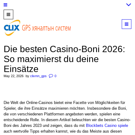
7700202,
89559964,
M
952223647
Die besten Casino-Boni 2026:
So maximierst du deine
Einsätze
May 22, 2026
by
clixmn_gps
0
Die Welt der Online-Casinos bietet eine Facette von Möglichkeiten für
Spieler, die ihre Einsätze maximieren möchten. Insbesondere die Boni,
die von verschiedenen Plattformen angeboten werden, spielen eine
entscheidende Rolle. In diesem Artikel beleuchten wir die besten Casino-
Boni des Jahres 2023 und zeigen, dass du mit
Blockbets Casino spiele
auch wertvolle Tipps erhalten kannst, wie du das Meiste aus diesen