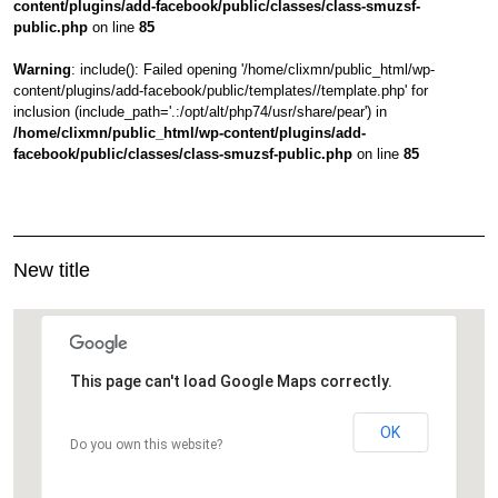
content/plugins/add-facebook/public/classes/class-smuzsf-
public.php
on line
85
Warning
: include(): Failed opening '/home/clixmn/public_html/wp-
content/plugins/add-facebook/public/templates//template.php' for
inclusion (include_path='.:/opt/alt/php74/usr/share/pear') in
/home/clixmn/public_html/wp-content/plugins/add-
facebook/public/classes/class-smuzsf-public.php
on line
85
New title
This page can't load Google Maps correctly.
OK
Do you own this website?