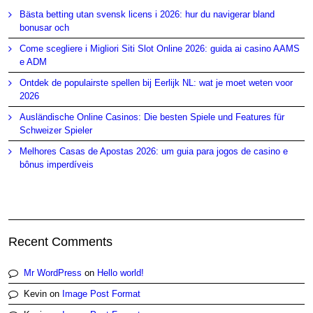
Bästa betting utan svensk licens i 2026: hur du navigerar bland
bonusar och
Come scegliere i Migliori Siti Slot Online 2026: guida ai casino AAMS
e ADM
Ontdek de populairste spellen bij Eerlijk NL: wat je moet weten voor
2026
Ausländische Online Casinos: Die besten Spiele und Features für
Schweizer Spieler
Melhores Casas de Apostas 2026: um guia para jogos de casino e
bônus imperdíveis
Recent Comments
Mr WordPress
on
Hello world!
Kevin
on
Image Post Format