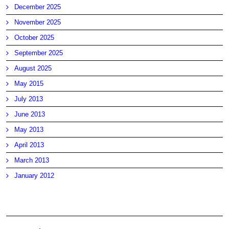
December 2025
November 2025
October 2025
September 2025
August 2025
May 2015
July 2013
June 2013
May 2013
April 2013
March 2013
January 2012