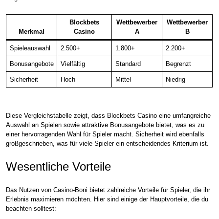
Blockbets
Wettbewerber
Wettbewerber
Merkmal
Casino
A
B
Spieleauswahl
2.500+
1.800+
2.200+
Bonusangebote
Vielfältig
Standard
Begrenzt
Sicherheit
Hoch
Mittel
Niedrig
Diese Vergleichstabelle zeigt, dass Blockbets Casino eine umfangreiche
Auswahl an Spielen sowie attraktive Bonusangebote bietet, was es zu
einer hervorragenden Wahl für Spieler macht. Sicherheit wird ebenfalls
großgeschrieben, was für viele Spieler ein entscheidendes Kriterium ist.
Wesentliche Vorteile
Das Nutzen von Casino-Boni bietet zahlreiche Vorteile für Spieler, die ihr
Erlebnis maximieren möchten. Hier sind einige der Hauptvorteile, die du
beachten solltest: