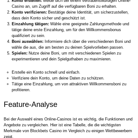
Konto erstellen:
Melde dich bei einem vertrauenswürdigen Online-
Casino an, um Zugriff auf die verfügbaren Boni zu erhalten.
Konto verifizieren:
Bestätige deine Identität, um sicherzustellen,
dass dein Konto sicher und geschützt ist.
Einzahlung tätigen:
Wähle eine geeignete Zahlungsmethode und
tätige deine erste Einzahlung, um für den Willkommensbonus
qualifiziert zu sein.
Boni auswählen:
Informiere dich über die verschiedenen Boni und
wähle die aus, die am besten zu deinen Spielvorlieben passen.
Spielen:
Nutze deine Boni, um mit verschiedenen Spielen zu
experimentieren und dein Spielguthaben zu maximieren.
Erstelle ein Konto schnell und einfach.
Verifiziere dein Konto, um deine Daten zu schützen.
Tätige eine Einzahlung, um von attraktiven Willkommensboni zu
profitieren.
Feature-Analyse
Bei der Auswahl eines Online-Casinos ist es wichtig, die Funktionen und
Angebote zu vergleichen. Hier ist eine Tabelle, die die wichtigsten
Merkmale von Blockbets Casino im Vergleich zu einigen Wettbewerbern
zeigt.