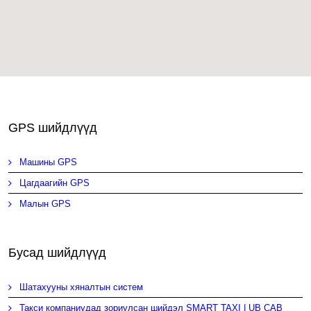
GPS шийдлүүд
Машины GPS
Цагдаагийн GPS
Малын GPS
Бусад шийдлүүд
Шатахууны хяналтын систем
Такси компаниудад зориулсан шийдэл SMART TAXI | UB CAB