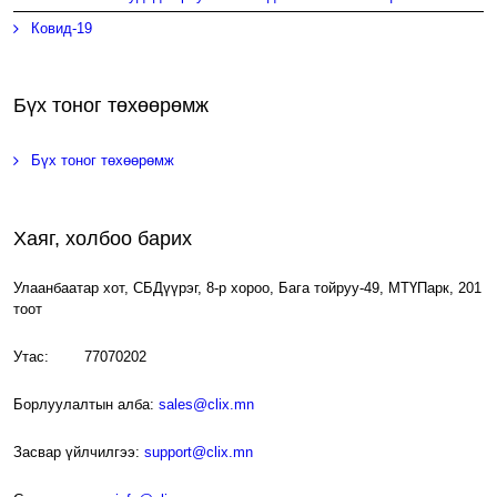
Ковид-19
Бүх тоног төхөөрөмж
Бүх тоног төхөөрөмж
Хаяг, холбоо барих
Улаанбаатар хот, СБДүүрэг, 8-р хороо, Бага тойруу-49, МТҮПарк, 201
тоот
Утас: 77070202
Борлуулалтын алба:
sales@clix.mn
Засвар үйлчилгээ:
support@clix.mn