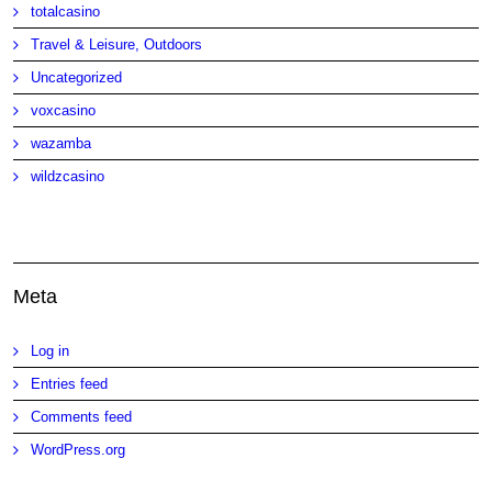
totalcasino
Travel & Leisure, Outdoors
Uncategorized
voxcasino
wazamba
wildzcasino
Meta
Log in
Entries feed
Comments feed
WordPress.org