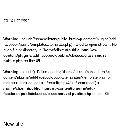
CLXI GPS1
Warning
: include(/home/clixmn/public_html/wp-content/plugins/add-
facebook/public/templates//template.php): failed to open stream: No
such file or directory in
/home/clixmn/public_html/wp-
content/plugins/add-facebook/public/classes/class-smuzsf-
public.php
on line
85
Warning
: include(): Failed opening '/home/clixmn/public_html/wp-
content/plugins/add-facebook/public/templates//template.php' for
inclusion (include_path='.:/opt/alt/php74/usr/share/pear') in
/home/clixmn/public_html/wp-content/plugins/add-
facebook/public/classes/class-smuzsf-public.php
on line
85
New title