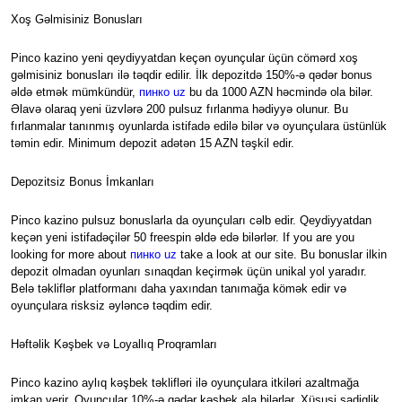
Xoş Gəlmisiniz Bonusları
Pinco kazino yeni qeydiyyatdan keçən oyunçular üçün cömərd xoş
gəlmisiniz bonusları ilə təqdir edilir. İlk depozitdə 150%-ə qədər bonus
əldə etmək mümkündür,
пинко uz
bu da 1000 AZN həcmində ola bilər.
Əlavə olaraq yeni üzvlərə 200 pulsuz fırlanma hədiyyə olunur. Bu
fırlanmalar tanınmış oyunlarda istifadə edilə bilər və oyunçulara üstünlük
təmin edir. Minimum depozit adətən 15 AZN təşkil edir.
Depozitsiz Bonus İmkanları
Pinco kazino pulsuz bonuslarla da oyunçuları cəlb edir. Qeydiyyatdan
keçən yeni istifadəçilər 50 freespin əldə edə bilərlər. If you are you
looking for more about
пинко uz
take a look at our site. Bu bonuslar ilkin
depozit olmadan oyunları sınaqdan keçirmək üçün unikal yol yaradır.
Belə təkliflər platformanı daha yaxından tanımağa kömək edir və
oyunçulara risksiz əyləncə təqdim edir.
Həftəlik Kəşbek və Loyallıq Proqramları
Pinco kazino aylıq kəşbek təklifləri ilə oyunçulara itkiləri azaltmağa
imkan verir. Oyunçular 10%-ə qədər kəşbek ala bilərlər. Xüsusi sadiqlik