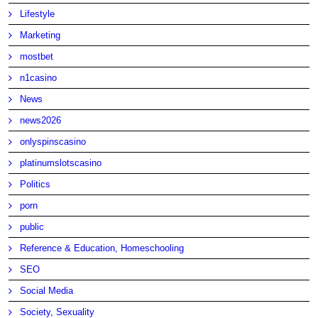
Lifestyle
Marketing
mostbet
n1casino
News
news2026
onlyspinscasino
platinumslotscasino
Politics
porn
public
Reference & Education, Homeschooling
SEO
Social Media
Society, Sexuality