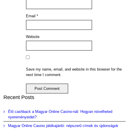
Email
*
Website
Save my name, email, and website in this browser for the
next time I comment.
Recent Posts
Élő cashback a Magyar Online Casino-nál: Hogyan növelheted
nyereményeidet?
Magyar Online Casino játékajánló: népszerű címek és újdonságok