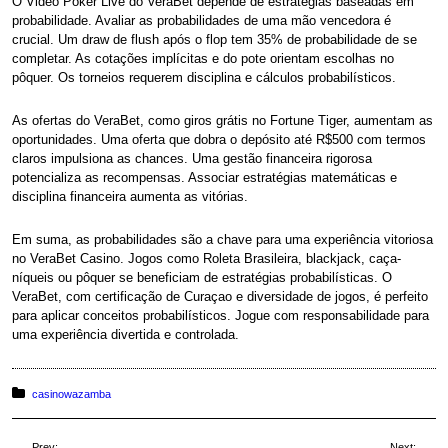
O Video Poker Live do VeraBet depende de estratégias baseadas em
probabilidade. Avaliar as probabilidades de uma mão vencedora é
crucial. Um draw de flush após o flop tem 35% de probabilidade de se
completar. As cotações implícitas e do pote orientam escolhas no
pôquer. Os torneios requerem disciplina e cálculos probabilísticos.
As ofertas do VeraBet, como giros grátis no Fortune Tiger, aumentam as
oportunidades. Uma oferta que dobra o depósito até R$500 com termos
claros impulsiona as chances. Uma gestão financeira rigorosa
potencializa as recompensas. Associar estratégias matemáticas e
disciplina financeira aumenta as vitórias.
Em suma, as probabilidades são a chave para uma experiência vitoriosa
no VeraBet Casino. Jogos como Roleta Brasileira, blackjack, caça-
níqueis ou pôquer se beneficiam de estratégias probabilísticas. O
VeraBet, com certificação de Curaçao e diversidade de jogos, é perfeito
para aplicar conceitos probabilísticos. Jogue com responsabilidade para
uma experiência divertida e controlada.
Posted in:
casinowazamba
Prev:
Next: