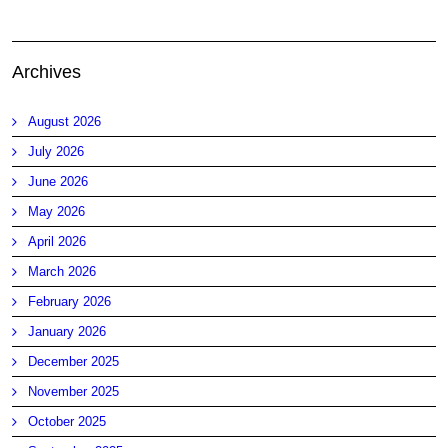
Archives
August 2026
July 2026
June 2026
May 2026
April 2026
March 2026
February 2026
January 2026
December 2025
November 2025
October 2025