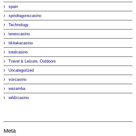
spain
spindragonscasino
Technology
tenexcasino
tikitakacasino
totalcasino
Travel & Leisure, Outdoors
Uncategorized
voxcasino
wazamba
wildzcasino
Meta