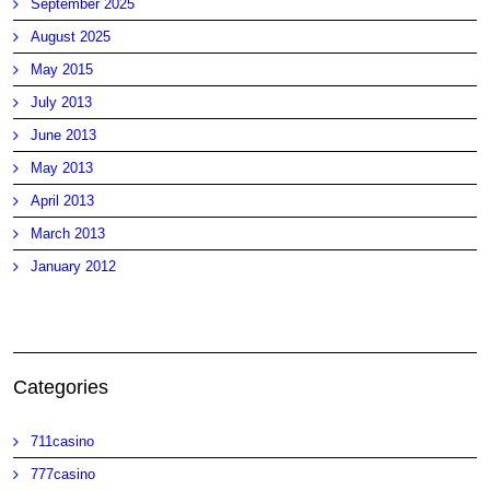
September 2025
August 2025
May 2015
July 2013
June 2013
May 2013
April 2013
March 2013
January 2012
Categories
711casino
777casino