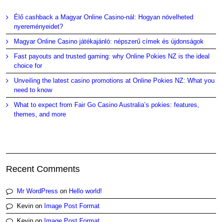
Élő cashback a Magyar Online Casino-nál: Hogyan növelheted
nyereményeidet?
Magyar Online Casino játékajánló: népszerű címek és újdonságok
Fast payouts and trusted gaming: why Online Pokies NZ is the ideal
choice for
Unveiling the latest casino promotions at Online Pokies NZ: What you
need to know
What to expect from Fair Go Casino Australia’s pokies: features,
themes, and more
Recent Comments
Mr WordPress
on
Hello world!
Kevin
on
Image Post Format
Kevin
on
Image Post Format