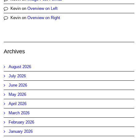
Kevin
on
Overview on Left
Kevin
on
Overview on Right
Archives
August 2026
July 2026
June 2026
May 2026
April 2026
March 2026
February 2026
January 2026