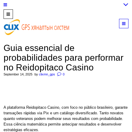
7700202,
89559964,
M
952223647
Guia essencial de
probabilidades para performar
no Reidopitaco Casino
September 14, 2025
by
clixmn_gps
0
A plataforma Reidopitaco Casino, com foco no público brasileiro, garante
transações rápidas via Pix e um catálogo diversificado. Tanto novatos
quanto veteranos podem melhorar seus resultados com probabilidade.
Essa ciência matemática permite antecipar resultados e desenvolver
estratégias eficazes.