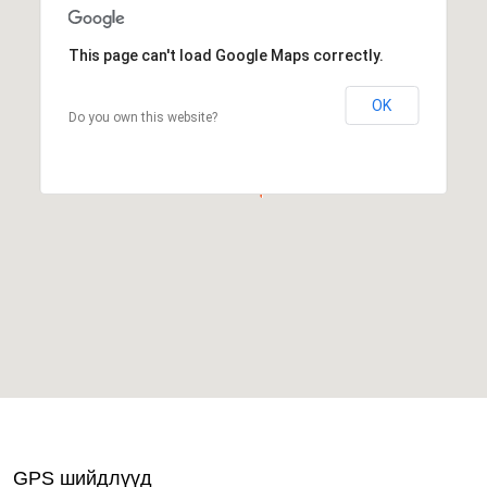
Do you own this website?
This page can't load Google Maps correctly.
OK
Do you own this website?
GPS шийдлүүд