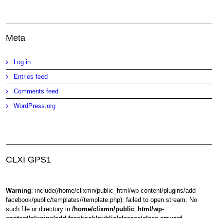
Meta
Log in
Entries feed
Comments feed
WordPress.org
CLXI GPS1
Warning
: include(/home/clixmn/public_html/wp-content/plugins/add-
facebook/public/templates//template.php): failed to open stream: No
such file or directory in
/home/clixmn/public_html/wp-