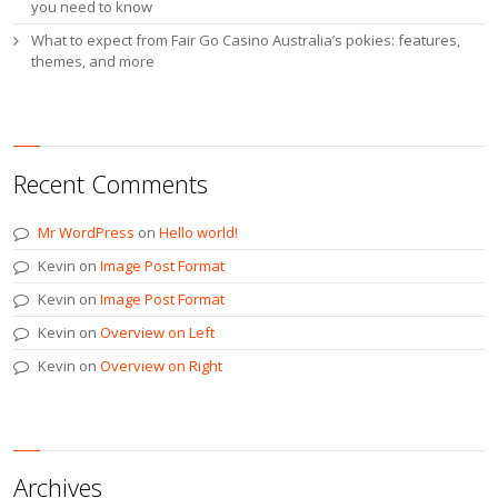
you need to know
What to expect from Fair Go Casino Australia’s pokies: features,
themes, and more
Recent Comments
Mr WordPress
on
Hello world!
Kevin
on
Image Post Format
Kevin
on
Image Post Format
Kevin
on
Overview on Left
Kevin
on
Overview on Right
Archives