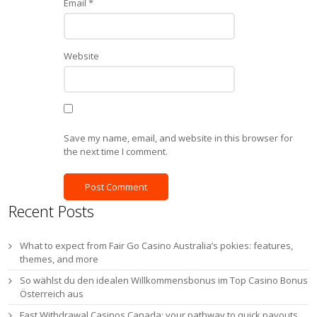
Email
*
Website
Save my name, email, and website in this browser for
the next time I comment.
Recent Posts
What to expect from Fair Go Casino Australia’s pokies: features,
themes, and more
So wählst du den idealen Willkommensbonus im Top Casino Bonus
Österreich aus
Fast Withdrawal Casinos Canada: your pathway to quick payouts