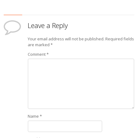
Leave a Reply
Your email address will not be published.
Required fields
are marked
*
Comment
*
Name
*