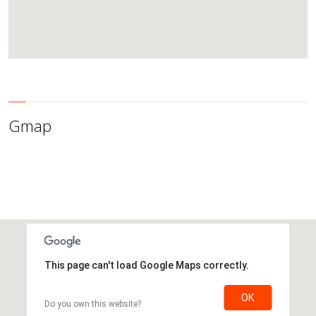
Gmap
This page can't load Google Maps correctly.
OK
Do you own this website?
This page can't load Google Maps correctly.
OK
Do you own this website?