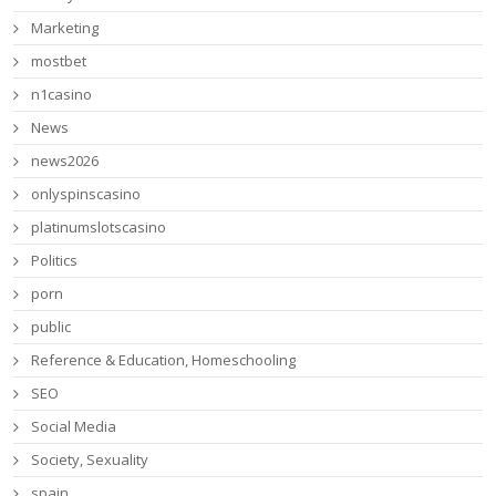
Marketing
mostbet
n1casino
News
news2026
onlyspinscasino
platinumslotscasino
Politics
porn
public
Reference & Education, Homeschooling
SEO
Social Media
Society, Sexuality
spain