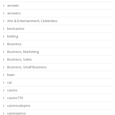
answer
answers
Arts & Entertainment, Celebrities
bestcasino
betting
Business
Business, Marketing
Business, Sales
Business, Small Business
bwin
car
casino
casino770
casinocatspins
casinopinco