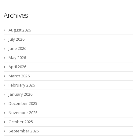
Archives
August 2026
July 2026
June 2026
May 2026
April 2026
March 2026
February 2026
January 2026
December 2025
November 2025
October 2025
September 2025