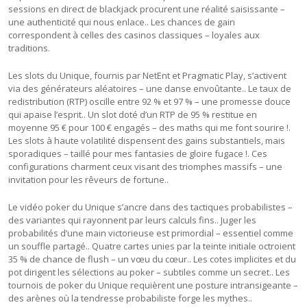
sessions en direct de blackjack procurent une réalité saisissante –
une authenticité qui nous enlace.. Les chances de gain
correspondent à celles des casinos classiques – loyales aux
traditions.
Les slots du Unique, fournis par NetEnt et Pragmatic Play, s’activent
via des générateurs aléatoires – une danse envoûtante.. Le taux de
redistribution (RTP) oscille entre 92 % et 97 % – une promesse douce
qui apaise l’esprit.. Un slot doté d’un RTP de 95 % restitue en
moyenne 95 € pour 100 € engagés – des maths qui me font sourire !.
Les slots à haute volatilité dispensent des gains substantiels, mais
sporadiques – taillé pour mes fantasies de gloire fugace !. Ces
configurations charment ceux visant des triomphes massifs – une
invitation pour les rêveurs de fortune..
Le vidéo poker du Unique s’ancre dans des tactiques probabilistes –
des variantes qui rayonnent par leurs calculs fins.. Juger les
probabilités d’une main victorieuse est primordial – essentiel comme
un souffle partagé.. Quatre cartes unies par la teinte initiale octroient
35 % de chance de flush – un vœu du cœur.. Les cotes implicites et du
pot dirigent les sélections au poker – subtiles comme un secret.. Les
tournois de poker du Unique requièrent une posture intransigeante –
des arènes où la tendresse probabiliste forge les mythes..