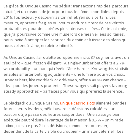
La grâce du Unique Casino me séduit : transactions rapides, parcours
intuitif, et un cosmos de jeux pour tous les âmes mondiales depuis
2016. Toi, lecteur, y découvriras ton reflet, j’en suis certain.. Les
miseurs, apprentis fragiles ou cœurs endurcis, tirent de ces vérités
probabilistes pour des soirées plus intenses et liées.. Cette alchimie,
que j’ai poursuivie comme une muse lors de mes veillées solitaires,
nous invite à anticiper les caprices du destin et à tisser des plans qui
nous collent à l’âme, en pleine intimité.
Au Unique Casino, la roulette européenne inclut 37 segments avec un
seul zéro – quel frisson élégant !. A single-number bet offers a 2.7%
win probability – un pari qui révèle l’âme hardie.. Knowing this statistic
enables smarter betting adjustments – une lumière pour vos choix..
Broader bets, like red/black or odd/even, offer a 48.6% win chance –
idéal pour les joueurs prudents.. These wagers suit players favoring
steady approaches – parfaites pour vous qui préférez la sérénité..
Le blackjack du Unique Casino,
unique casino slots
alimenté par des
fournisseurs leaders, mêle hasard et décisions calculées – un
bastion où je passe des heures suspendues.. Une stratégie bien
exécutée peut réduire l’avantage de la maison à 0,5 % – un miracle
intime, n’est-ce pas ?. Les décisions, comme tirer ou rester,
dépendent de la carte visible du croupier – un instant éternel !. Les