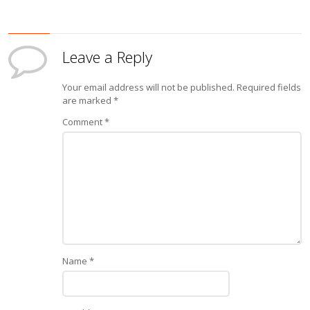
Leave a Reply
Your email address will not be published.
Required fields
are marked
*
Comment
*
Name
*