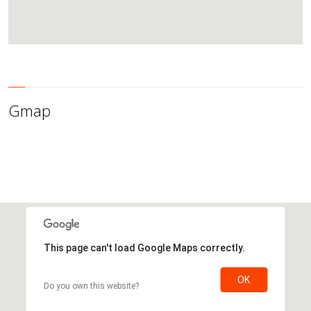
Gmap
This page can't load Google Maps correctly.
OK
Do you own this website?
This page can't load Google Maps correctly.
OK
Do you own this website?