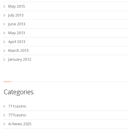
May 2015
July 2013
June 2013
May 2013
April 2013
March 2013
January 2012
Categories
711casino
777casino
Ai News 2025