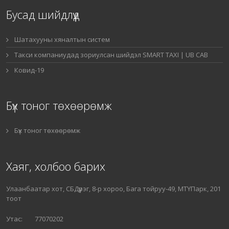
Бусад шийдлүүд
Шатахууны хяналтын систем
Такси компаниудад зориулсан шийдэл SMART TAXI | UB CAB
Ковид-19
Бүх тоног төхөөрөмж
Бүх тоног төхөөрөмж
Хаяг, холбоо барих
Улаанбаатар хот, СБДүүрэг, 8-р хороо, Бага тойруу-49, МТҮПарк, 201
тоот
Утас: 77070202