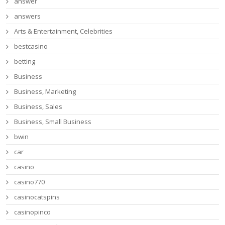
answer
answers
Arts & Entertainment, Celebrities
bestcasino
betting
Business
Business, Marketing
Business, Sales
Business, Small Business
bwin
car
casino
casino770
casinocatspins
casinopinco