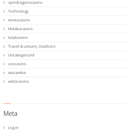
spindragonscasino
Technology
tenexcasino
tikitakacasino
totalcasino
Travel & Leisure, Outdoors
Uncategorized
voxcasino
wazamba
wildzcasino
Meta
Log in