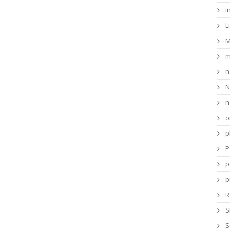
i
L
M
m
n
N
n
o
p
P
p
p
R
S
S