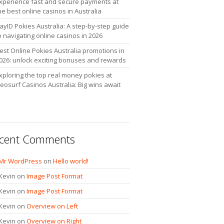
xperience fast and secure payments at
he best online casinos in Australia
ayID Pokies Australia: A step-by-step guide
o navigating online casinos in 2026
est Online Pokies Australia promotions in
026: unlock exciting bonuses and rewards
xploring the top real money pokies at
eosurf Casinos Australia: Big wins await
cent Comments
Mr WordPress
on
Hello world!
Kevin
on
Image Post Format
Kevin
on
Image Post Format
Kevin
on
Overview on Left
Kevin
on
Overview on Right