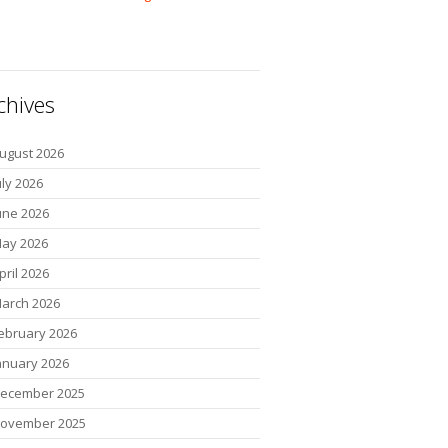
chives
ugust 2026
uly 2026
une 2026
ay 2026
pril 2026
arch 2026
ebruary 2026
anuary 2026
ecember 2025
ovember 2025