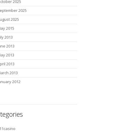
ctober 2025
eptember 2025
ugust 2025
ay 2015
uly 2013
une 2013
ay 2013
pril 2013
arch 2013
anuary 2012
tegories
11casino