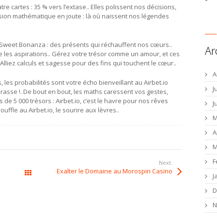
atre cartes : 35 % vers l’extase.. Elles polissent nos décisions,
cision mathématique en joute : là où naissent nos légendes
r Sweet Bonanza : des présents qui réchauffent nos cœurs..
Ar
e les aspirations.. Gérez votre trésor comme un amour, et ces
lliez calculs et sagesse pour des fins qui touchent le cœur..
A
les probabilités sont votre écho bienveillant au Airbet.io
J
brasse !. De bout en bout, les maths caressent vos gestes,
de 5 000 trésors : Airbet.io, c’est le havre pour nos rêves
J
ffle au Airbet.io, le sourire aux lèvres..
M
A
M
F
Next:
Exalter le Domaine au Morospin Casino
All Posts
J
D
N