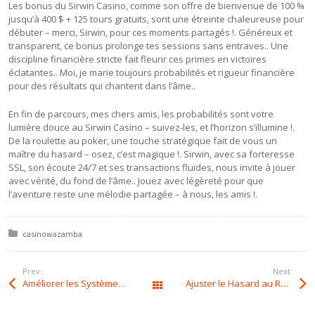
Les bonus du Sirwin Casino, comme son offre de bienvenue de 100 %
jusqu’à 400 $ + 125 tours gratuits, sont une étreinte chaleureuse pour
débuter – merci, Sirwin, pour ces moments partagés !. Généreux et
transparent, ce bonus prolonge tes sessions sans entraves.. Une
discipline financière stricte fait fleurir ces primes en victoires
éclatantes.. Moi, je marie toujours probabilités et rigueur financière
pour des résultats qui chantent dans l’âme..
En fin de parcours, mes chers amis, les probabilités sont votre
lumière douce au Sirwin Casino – suivez-les, et l’horizon s’illumine !.
De la roulette au poker, une touche stratégique fait de vous un
maître du hasard – osez, c’est magique !. Sirwin, avec sa forteresse
SSL, son écoute 24/7 et ses transactions fluides, nous invite à jouer
avec vérité, du fond de l’âme.. Jouez avec légèreté pour que
l’aventure reste une mélodie partagée – à nous, les amis !.
Posted in:
casinowazamba
Prev:
Next:
Améliorer les Systèmes au God of Casino
Ajuster le Hasard au Regent Play Casino
All Posts