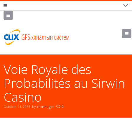
7700202,
89559964,
952223647
Voie Royale des
Probabilités au Sirwin
Casino
October 11, 2025
by
clixmn_gps
0