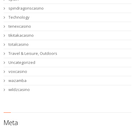
spindragonscasino
Technology
tenexcasino
tikitakacasino
totalcasino
Travel & Leisure, Outdoors
Uncategorized
voxcasino
wazamba
wildzcasino
Meta