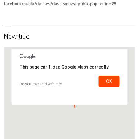
facebook/public/classes/class-smuzsf-public.php
on line
85
New title
This page can't load Google Maps correctly.
OK
Do you own this website?