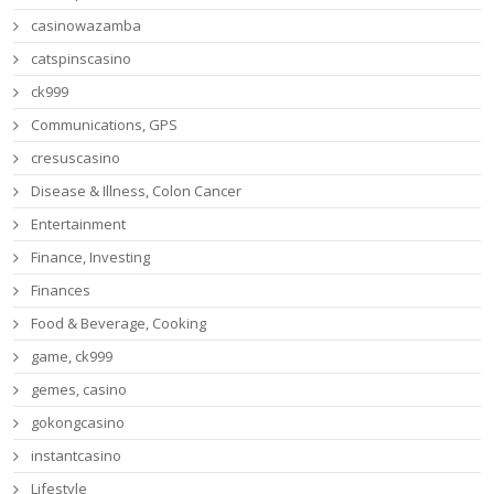
casinowazamba
catspinscasino
ck999
Communications, GPS
cresuscasino
Disease & Illness, Colon Cancer
Entertainment
Finance, Investing
Finances
Food & Beverage, Cooking
game, ck999
gemes, casino
gokongcasino
instantcasino
Lifestyle