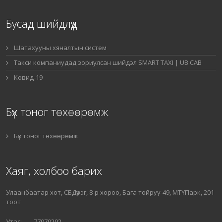
Бусад шийдлүүд
Шатахууны хяналтын систем
Такси компаниудад зориулсан шийдэл SMART TAXI | UB CAB
Ковид-19
Бүх тоног төхөөрөмж
Бүх тоног төхөөрөмж
Хаяг, холбоо барих
Улаанбаатар хот, СБДүүрэг, 8-р хороо, Бага тойруу-49, МТҮПарк, 201
тоот
Утас: 77070202