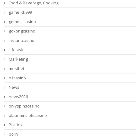
Food & Beverage, Cooking
game, ck999
gemes, casino
gokongcasino
instantcasino
Lifestyle
Marketing
mostbet
n1casino
News
news2026
onlyspinscasino
platinumslotscasino
Politics
porn