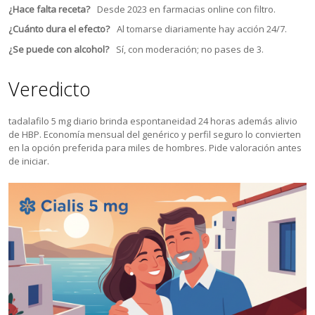
¿Hace falta receta?
Desde 2023 en farmacias online con filtro.
¿Cuánto dura el efecto?
Al tomarse diariamente hay acción 24/7.
¿Se puede con alcohol?
Sí, con moderación; no pases de 3.
Veredicto
tadalafilo 5 mg diario brinda espontaneidad 24 horas además alivio
de HBP. Economía mensual del genérico y perfil seguro lo convierten
en la opción preferida para miles de hombres. Pide valoración antes
de iniciar.