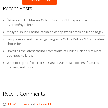
Recent Posts
Élő cashback a Magyar Online Casino-nál: Hogyan növelheted
nyereményeidet?
Magyar Online Casino játékajánló: népszerű címek és újdonságok
Fast payouts and trusted gaming: why Online Pokies NZ is the ideal
choice for
Unveiling the latest casino promotions at Online Pokies NZ: What
you need to know
What to expect from Fair Go Casino Australia’s pokies: features,
themes, and more
Recent Comments
Mr WordPress
on
Hello world!