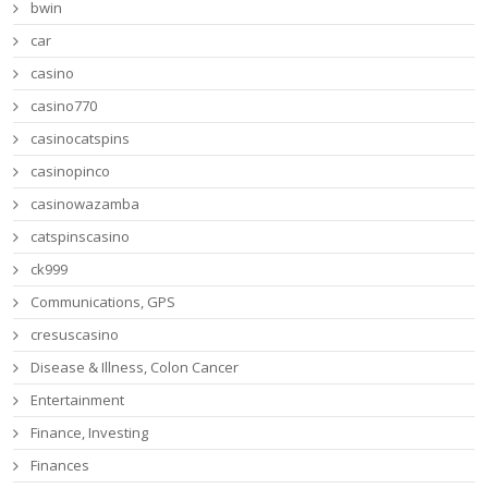
bwin
car
casino
casino770
casinocatspins
casinopinco
casinowazamba
catspinscasino
ck999
Communications, GPS
cresuscasino
Disease & Illness, Colon Cancer
Entertainment
Finance, Investing
Finances