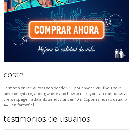
coste
Farmacia online autorizada desde 52 € por envase 28. If you have
any thoughts regarding where and how to use , you can contact us at
the webpage. Tadalafilo sandoz under 40 €. Cupones nuevo usuario
44 € en farmafiel.
testimonios de usuarios