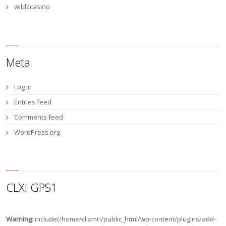
wildzcasino
Meta
Log in
Entries feed
Comments feed
WordPress.org
CLXI GPS1
Warning
: include(/home/clixmn/public_html/wp-content/plugins/add-