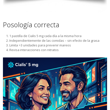
Posología correcta
1 pastilla de Cialis 5 mg cada día a la misma hora
Independientemente de las comidas – sin efecto de la grasa
Limita >3 unidades para prevenir mareos
Revisa interacciones con nitratos