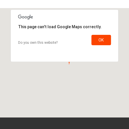
OK
Do you own this website?
This page can't load Google Maps correctly.
OK
Do you own this website?