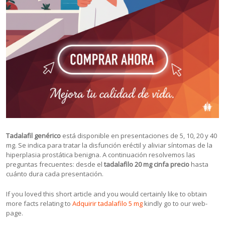
Tadalafil genérico
está disponible en presentaciones de 5, 10, 20 y 40
mg. Se indica para tratar la disfunción eréctil y aliviar síntomas de la
hiperplasia prostática benigna. A continuación resolvemos las
preguntas frecuentes: desde el
tadalafilo 20 mg cinfa precio
hasta
cuánto dura cada presentación.
If you loved this short article and you would certainly like to obtain
more facts relating to
Adquirir tadalafilo 5 mg
kindly go to our web-
page.