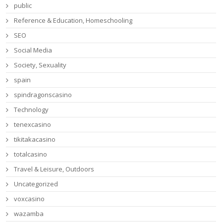
public
Reference & Education, Homeschooling
SEO
Social Media
Society, Sexuality
spain
spindragonscasino
Technology
tenexcasino
tikitakacasino
totalcasino
Travel & Leisure, Outdoors
Uncategorized
voxcasino
wazamba