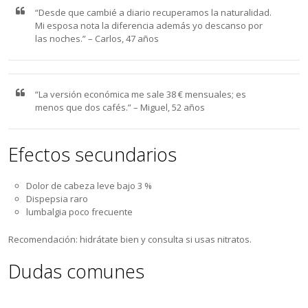
“Desde que cambié a diario recuperamos la naturalidad.
Mi esposa nota la diferencia además yo descanso por
las noches.” – Carlos, 47 años
“La versión económica me sale 38 € mensuales; es
menos que dos cafés.” – Miguel, 52 años
Efectos secundarios
Dolor de cabeza leve bajo 3 %
Dispepsia raro
lumbalgia poco frecuente
Recomendación: hidrátate bien y consulta si usas nitratos.
Dudas comunes