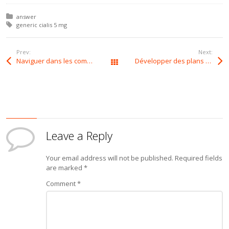
Posted in:
answer
Tagged with:
generic cialis 5 mg
Prev:
Next:
Naviguer dans les complexités des cotes pour un succès absolu au BonusBet Casino
Développer des plans victorieux avec les probabilités au BonusBet Casino
All Posts
Leave a Reply
Your email address will not be published.
Required fields
are marked
*
Comment
*