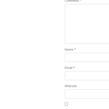
Comment
*
Name
*
Email
*
Website