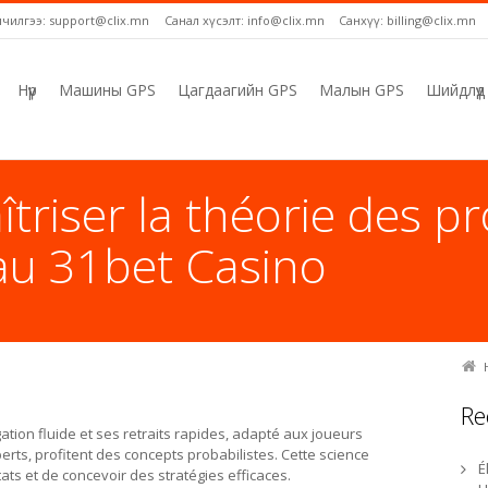
лчилгээ: support@clix.mn
Санал хүсэлт: info@clix.mn
Санхүү: billing@clix.mn
Нүүр
Машины GPS
Цагдаагийн GPS
Малын GPS
Шийдлүүд
iser la théorie des pr
au 31bet Casino
Re
ation fluide et ses retraits rapides, adapté aux joueurs
rts, profitent des concepts probabilistes. Cette science
É
ats et de concevoir des stratégies efficaces.