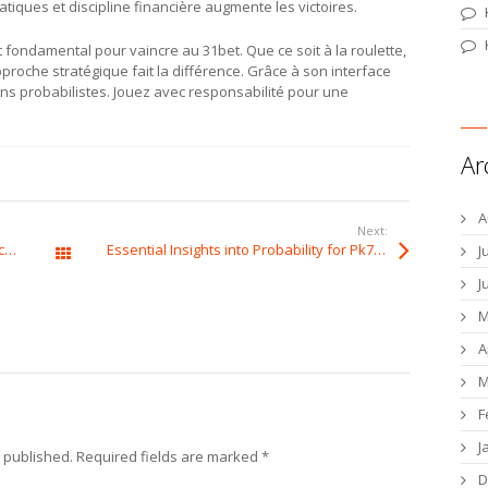
ques et discipline financière augmente les victoires.
st fondamental pour vaincre au 31bet. Que ce soit à la roulette,
proche stratégique fait la différence. Grâce à son interface
ions probabilistes. Jouez avec responsabilité pour une
Ar
A
Next:
Como a ciência da probabilidade potencializa ganhos no Bet4 Casino
Essential Insights into Probability for Pk7 Casino Players
J
All Posts
J
M
A
M
F
J
e published.
Required fields are marked
*
D