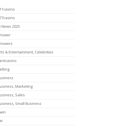
11casino
77casino
i News 2025
nswer
nswers
rts & Entertainment, Celebrities
estcasino
etting
usiness
usiness, Marketing
usiness, Sales
usiness, Small Business
win
ar