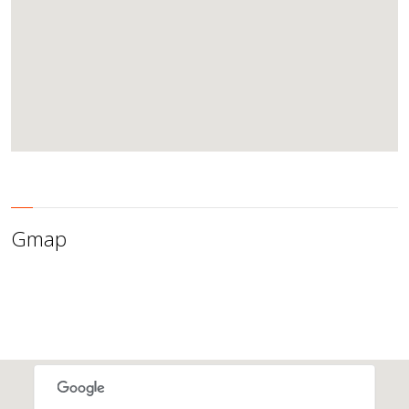
Gmap
This page can't load Google Maps correctly.
OK
Do you own this website?