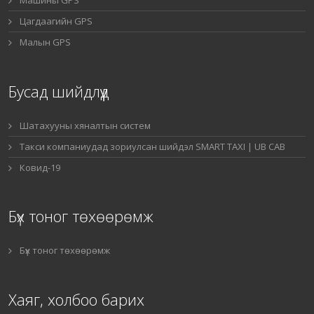
Машины GPS
Цагдаагийн GPS
Малын GPS
Бусад шийдлүүд
Шатахууны хяналтын систем
Такси компаниудад зориулсан шийдэл SMART TAXI | UB CAB
Ковид-19
Бүх тоног төхөөрөмж
Бүх тоног төхөөрөмж
Хаяг, холбоо барих