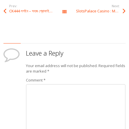
Prev:
Next:
CK444 লগইন – সহজ প্রোফাইল তৈরি করুন
SlotsPalace Casino : Maîtrisez les Chances pour un Jeu Réussi
All Posts
Leave a Reply
Your email address will not be published.
Required fields
are marked
*
Comment
*