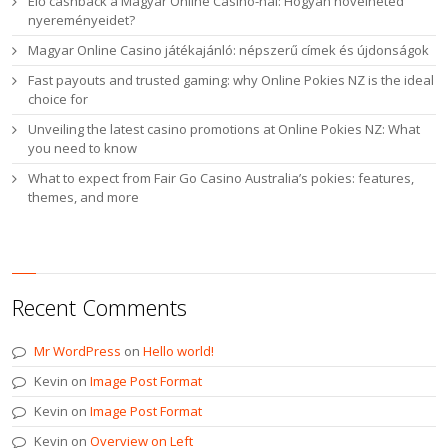
Élő cashback a Magyar Online Casino-nál: Hogyan növelheted
nyereményeidet?
Magyar Online Casino játékajánló: népszerű címek és újdonságok
Fast payouts and trusted gaming: why Online Pokies NZ is the ideal
choice for
Unveiling the latest casino promotions at Online Pokies NZ: What
you need to know
What to expect from Fair Go Casino Australia’s pokies: features,
themes, and more
Recent Comments
Mr WordPress
on
Hello world!
Kevin
on
Image Post Format
Kevin
on
Image Post Format
Kevin
on
Overview on Left