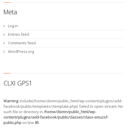
Meta
Log in
Entries feed
Comments feed
WordPress.org
CLXI GPS1
Warning
: include(/home/clixmn/public_html/wp-content/plugins/add-
facebook/public/templates//template.php): failed to open stream: No
such file or directory in
/home/clixmn/public_html/wp-
content/plugins/add-facebook/public/classes/class-smuzsf-
public.php
on line
85