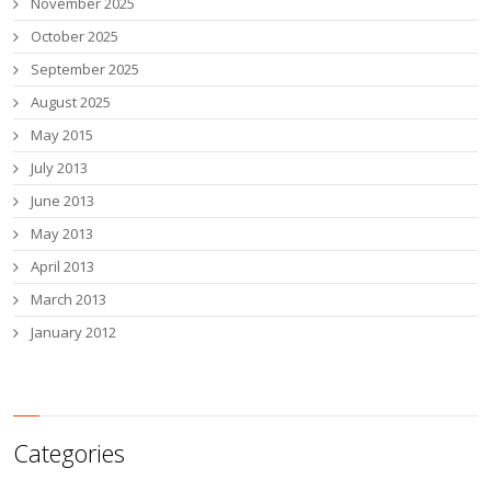
November 2025
October 2025
September 2025
August 2025
May 2015
July 2013
June 2013
May 2013
April 2013
March 2013
January 2012
Categories