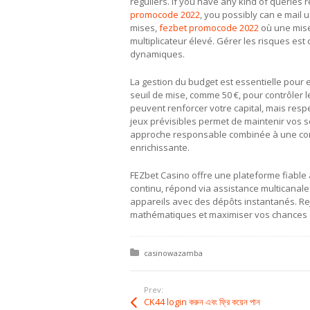
réguliers. If you have any kind of queries
promocode 2022
, you possibly can e mail 
mises,
fezbet promocode 2022
où une mise 
multiplicateur élevé. Gérer les risques est 
dynamiques.
La gestion du budget est essentielle pour e
seuil de mise, comme 50 €, pour contrôler
peuvent renforcer votre capital, mais resp
jeux prévisibles permet de maintenir vos 
approche responsable combinée à une com
enrichissante.
FEZbet Casino offre une plateforme fiable 
continu, répond via assistance multicanale.
appareils avec des dépôts instantanés. Rej
mathématiques et maximiser vos chances de
Posted in:
casinowazamba
Prev:
CK44 login করুন এবং ফ্রি কয়েন পান