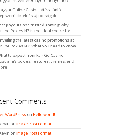
ogyan növelheted nyereményeidet?
agyar Online Casino játékajánló:
épszerű címek és újdonságok
ast payouts and trusted gaming: why
nline Pokies NZ is the ideal choice for
nveiling the latest casino promotions at
nline Pokies NZ: What you need to know
hat to expect from Fair Go Casino
ustralia’s pokies: features, themes, and
ore
cent Comments
Mr WordPress
on
Hello world!
Kevin
on
Image Post Format
Kevin
on
Image Post Format