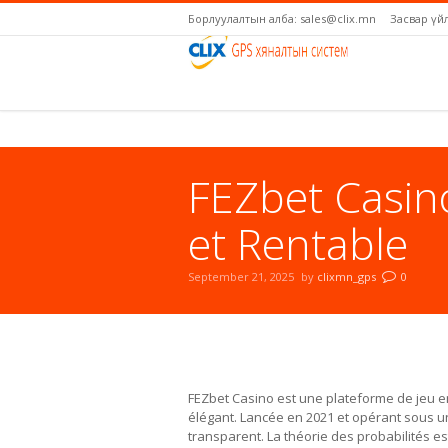
Борлуулалтын алба: sales@clix.mn
Засвар үй
FEZbet Casino
et Rentable
September 21, 2025
by
clixmn_gps
0
You are here:
FEZbet Casino est une plateforme de jeu e
élégant. Lancée en 2021 et opérant sous u
transparent. La théorie des probabilités e