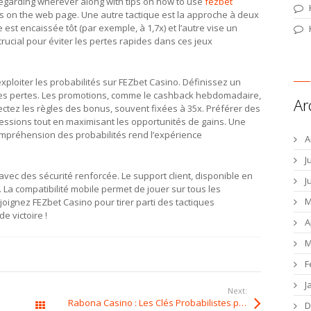
 regarding wherever along with tips on how to use
fezbet
us on the web page. Une autre tactique est la approche à deux
est encaissée tôt (par exemple, à 1,7x) et l’autre vise un
crucial pour éviter les pertes rapides dans ces jeux
xploiter les probabilités sur FEZbet Casino. Définissez un
 les pertes. Les promotions, comme le cashback hebdomadaire,
Ar
ectez les règles des bonus, souvent fixées à 35x. Préférer des
sessions tout en maximisant les opportunités de gains. Une
préhension des probabilités rend l’expérience
A
J
avec des sécurité renforcée. Le support client, disponible en
J
 La compatibilité mobile permet de jouer sur tous les
M
oignez FEZbet Casino pour tirer parti des tactiques
 victoire !
A
M
F
J
Next:
Rabona Casino : Les Clés Probabilistes pour Gagner Gros
All Posts
D