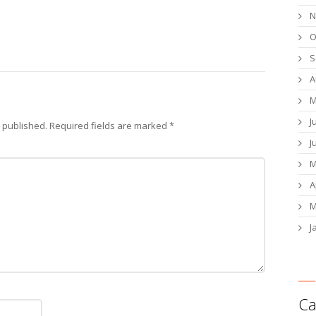
N
O
S
A
M
J
e published.
Required fields are marked
*
J
M
A
M
J
Ca