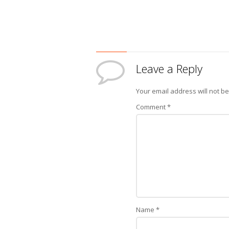
Leave a Reply
Your email address will not b
Comment
*
Name
*