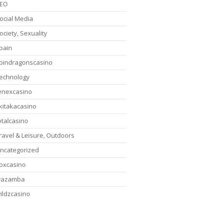
EO
ocial Media
ociety, Sexuality
pain
pindragonscasino
echnology
enexcasino
ikitakacasino
otalcasino
ravel & Leisure, Outdoors
ncategorized
oxcasino
wazamba
ildzcasino