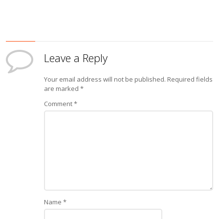
Leave a Reply
Your email address will not be published.
Required fields
are marked
*
Comment
*
Name
*