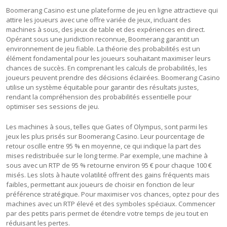
Boomerang Casino est une plateforme de jeu en ligne attractieve qui
attire les joueurs avec une offre variée de jeux, incluant des
machines à sous, des jeux de table et des expériences en direct.
Opérant sous une juridiction reconnue, Boomerang garantit un
environnement de jeu fiable. La théorie des probabilités est un
élément fondamental pour les joueurs souhaitant maximiser leurs
chances de succès. En comprenant les calculs de probabilités, les
joueurs peuvent prendre des décisions éclairées. Boomerang Casino
utilise un système équitable pour garantir des résultats justes,
rendant la compréhension des probabilités essentielle pour
optimiser ses sessions de jeu.
Les machines à sous, telles que Gates of Olympus, sont parmi les
jeux les plus prisés sur Boomerang Casino. Leur pourcentage de
retour oscille entre 95 % en moyenne, ce qui indique la part des
mises redistribuée sur le long terme. Par exemple, une machine à
sous avec un RTP de 95 % retourne environ 95 € pour chaque 100 €
misés. Les slots à haute volatilité offrent des gains fréquents mais
faibles, permettant aux joueurs de choisir en fonction de leur
préférence stratégique. Pour maximiser vos chances, optez pour des
machines avec un RTP élevé et des symboles spéciaux. Commencer
par des petits paris permet de étendre votre temps de jeu tout en
réduisant les pertes.