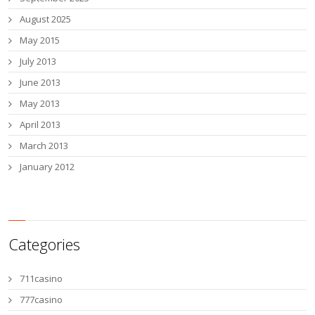
August 2025
May 2015
July 2013
June 2013
May 2013
April 2013
March 2013
January 2012
Categories
711casino
777casino