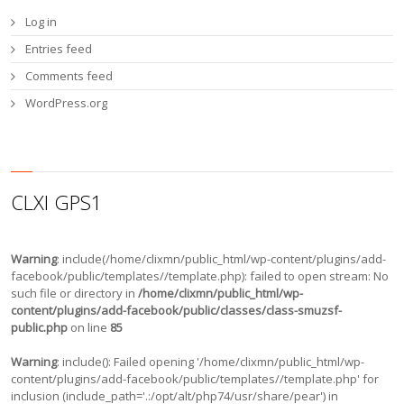
Log in
Entries feed
Comments feed
WordPress.org
CLXI GPS1
Warning
: include(/home/clixmn/public_html/wp-content/plugins/add-
facebook/public/templates//template.php): failed to open stream: No
such file or directory in
/home/clixmn/public_html/wp-
content/plugins/add-facebook/public/classes/class-smuzsf-
public.php
on line
85
Warning
: include(): Failed opening '/home/clixmn/public_html/wp-
content/plugins/add-facebook/public/templates//template.php' for
inclusion (include_path='.:/opt/alt/php74/usr/share/pear') in