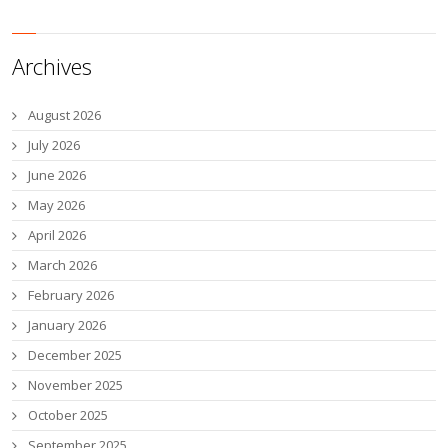
Archives
August 2026
July 2026
June 2026
May 2026
April 2026
March 2026
February 2026
January 2026
December 2025
November 2025
October 2025
September 2025