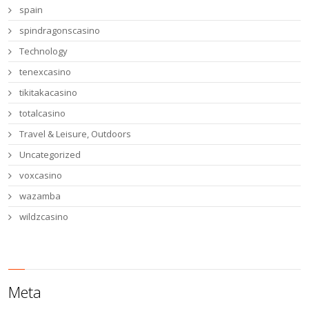
spain
spindragonscasino
Technology
tenexcasino
tikitakacasino
totalcasino
Travel & Leisure, Outdoors
Uncategorized
voxcasino
wazamba
wildzcasino
Meta