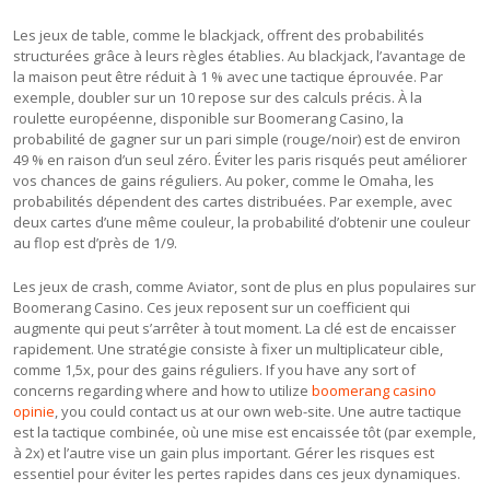
Les jeux de table, comme le blackjack, offrent des probabilités
structurées grâce à leurs règles établies. Au blackjack, l’avantage de
la maison peut être réduit à 1 % avec une tactique éprouvée. Par
exemple, doubler sur un 10 repose sur des calculs précis. À la
roulette européenne, disponible sur Boomerang Casino, la
probabilité de gagner sur un pari simple (rouge/noir) est de environ
49 % en raison d’un seul zéro. Éviter les paris risqués peut améliorer
vos chances de gains réguliers. Au poker, comme le Omaha, les
probabilités dépendent des cartes distribuées. Par exemple, avec
deux cartes d’une même couleur, la probabilité d’obtenir une couleur
au flop est d’près de 1/9.
Les jeux de crash, comme Aviator, sont de plus en plus populaires sur
Boomerang Casino. Ces jeux reposent sur un coefficient qui
augmente qui peut s’arrêter à tout moment. La clé est de encaisser
rapidement. Une stratégie consiste à fixer un multiplicateur cible,
comme 1,5x, pour des gains réguliers. If you have any sort of
concerns regarding where and how to utilize
boomerang casino
opinie
, you could contact us at our own web-site. Une autre tactique
est la tactique combinée, où une mise est encaissée tôt (par exemple,
à 2x) et l’autre vise un gain plus important. Gérer les risques est
essentiel pour éviter les pertes rapides dans ces jeux dynamiques.