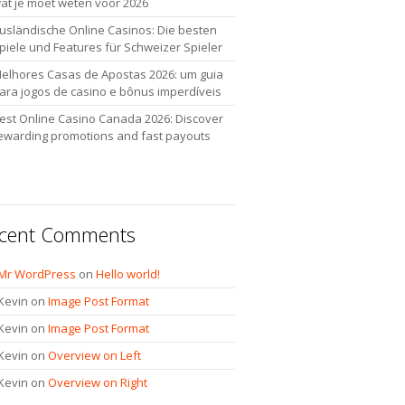
at je moet weten voor 2026
usländische Online Casinos: Die besten
piele und Features für Schweizer Spieler
elhores Casas de Apostas 2026: um guia
ara jogos de casino e bônus imperdíveis
est Online Casino Canada 2026: Discover
ewarding promotions and fast payouts
cent Comments
Mr WordPress
on
Hello world!
Kevin
on
Image Post Format
Kevin
on
Image Post Format
Kevin
on
Overview on Left
Kevin
on
Overview on Right