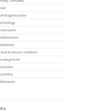
ociety, Sexuality
pain
pindragonscasino
echnology
enexcasino
ikitakacasino
otalcasino
ravel & Leisure, Outdoors
ncategorized
oxcasino
wazamba
ildzcasino
ta