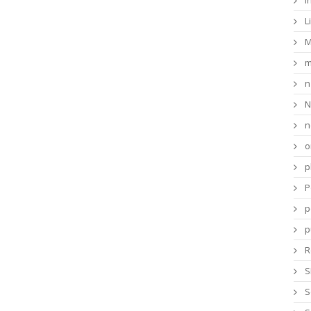
i
L
M
m
n
N
n
o
p
P
p
p
R
S
S