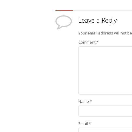
Leave a Reply
Your email address will not b
Comment
*
Name
*
Email
*