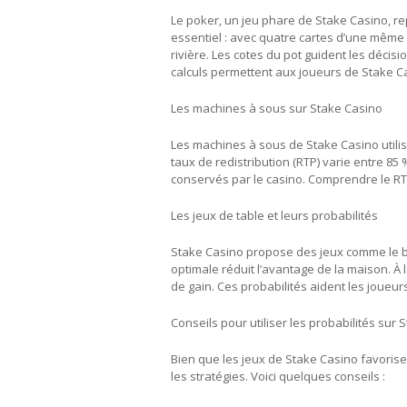
Le poker, un jeu phare de Stake Casino, rep
essentiel : avec quatre cartes d’une même 
rivière. Les cotes du pot guident les décis
calculs permettent aux joueurs de Stake Ca
Les machines à sous sur Stake Casino
Les machines à sous de Stake Casino utilis
taux de redistribution (RTP) varie entre 85
conservés par le casino. Comprendre le RT
Les jeux de table et leurs probabilités
Stake Casino propose des jeux comme le bla
optimale réduit l’avantage de la maison. À l
de gain. Ces probabilités aident les joueu
Conseils pour utiliser les probabilités sur
Bien que les jeux de Stake Casino favorise
les stratégies. Voici quelques conseils :