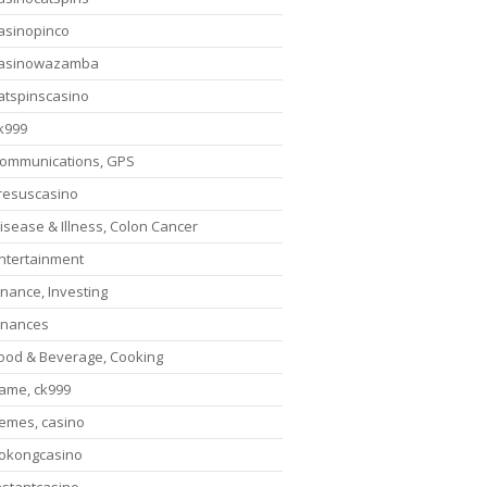
asinopinco
asinowazamba
atspinscasino
k999
ommunications, GPS
resuscasino
isease & Illness, Colon Cancer
ntertainment
inance, Investing
inances
ood & Beverage, Cooking
ame, ck999
emes, casino
okongcasino