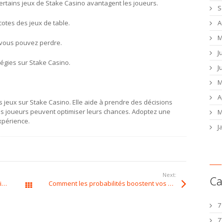
rtains jeux de Stake Casino avantagent les joueurs.
S
cotes des jeux de table.
A
M
 vous pouvez perdre.
J
égies sur Stake Casino.
J
M
A
s jeux sur Stake Casino. Elle aide à prendre des décisions
les joueurs peuvent optimiser leurs chances. Adoptez une
M
xpérience.
J
Next:
Ca
Guide ultime des probabilités pour maximiser ses chances sur Stake Casino
Comment les probabilités boostent vos performances sur Stake Casino
All Posts
7
7