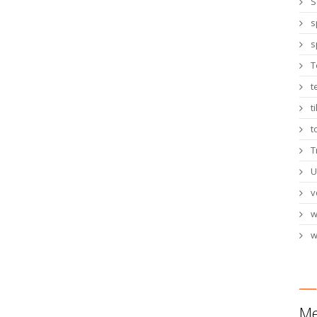
S
s
s
T
t
t
t
T
U
v
w
Me