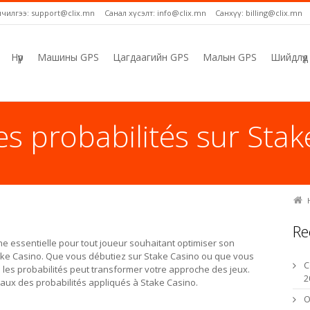
лчилгээ: support@clix.mn
Санал хүсэлт: info@clix.mn
Санхүү: billing@clix.mn
Нүүр
Машины GPS
Цагдаагийн GPS
Малын GPS
Шийдлүүд
es probabilités sur Sta
Re
ine essentielle pour tout joueur souhaitant optimiser son
ke Casino. Que vous débutiez sur Stake Casino ou que vous
C
es probabilités peut transformer votre approche des jeux.
2
taux des probabilités appliqués à Stake Casino.
O