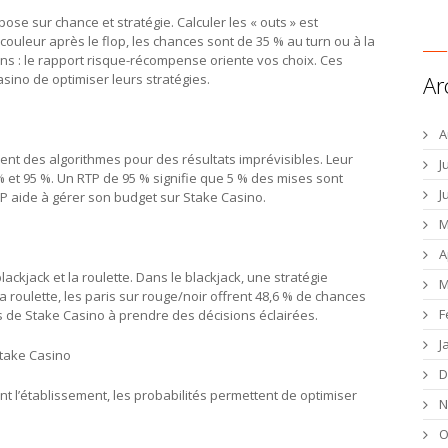
ose sur chance et stratégie. Calculer les « outs » est
couleur après le flop, les chances sont de 35 % au turn ou à la
ions : le rapport risque-récompense oriente vos choix. Ces
sino de optimiser leurs stratégies.
Ar
A
ent des algorithmes pour des résultats imprévisibles. Leur
J
 % et 95 %. Un RTP de 95 % signifie que 5 % des mises sont
J
P aide à gérer son budget sur Stake Casino.
M
A
ckjack et la roulette. Dans le blackjack, une stratégie
M
a roulette, les paris sur rouge/noir offrent 48,6 % de chances
F
rs de Stake Casino à prendre des décisions éclairées.
J
 Stake Casino
D
nt l’établissement, les probabilités permettent de optimiser
N
O