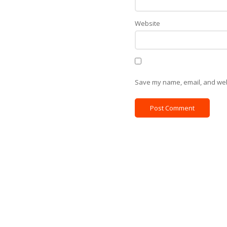
Website
Save my name, email, and webs