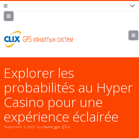
7700202,
89559964,
952223647
Explorer les
probabilités au Hyper
Casino pour une
expérience éclairée
September 5, 2025
by
clixmn_gps
0