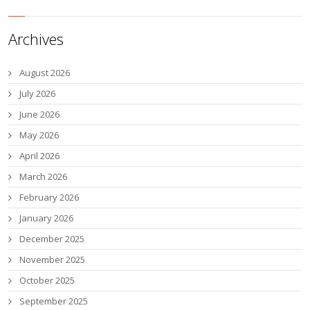
Archives
August 2026
July 2026
June 2026
May 2026
April 2026
March 2026
February 2026
January 2026
December 2025
November 2025
October 2025
September 2025