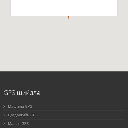
GPS шийдлүүд
Машины GPS
Цагдаагийн GPS
Малын GPS