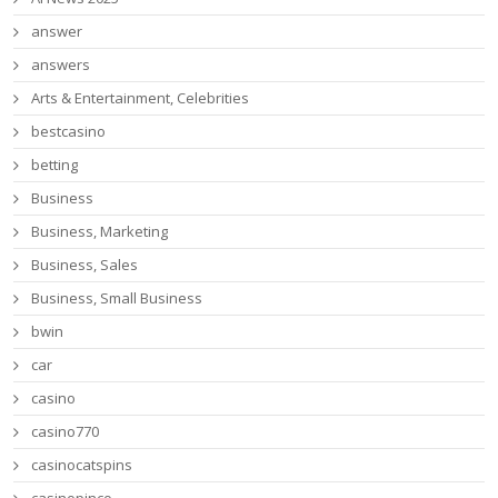
answer
answers
Arts & Entertainment, Celebrities
bestcasino
betting
Business
Business, Marketing
Business, Sales
Business, Small Business
bwin
car
casino
casino770
casinocatspins
casinopinco