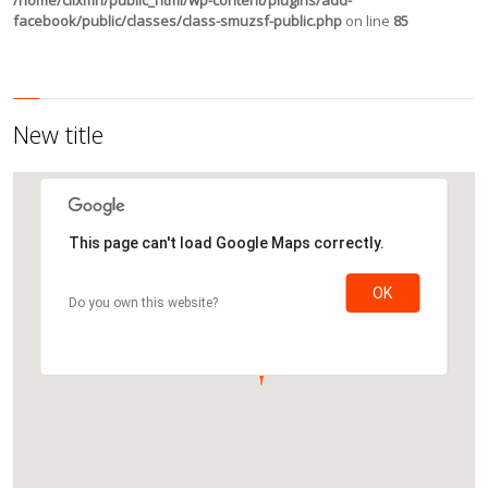
facebook/public/classes/class-smuzsf-public.php
on line
85
New title
This page can't load Google Maps correctly.
OK
Do you own this website?