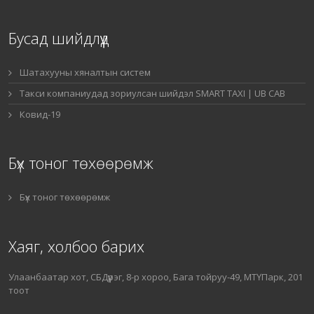
Бусад шийдлүүд
Шатахууны хяналтын систем
Такси компаниудад зориулсан шийдэл SMART TAXI | UB CAB
Ковид-19
Бүх тоног төхөөрөмж
Бүх тоног төхөөрөмж
Хаяг, холбоо барих
Улаанбаатар хот, СБДүүрэг, 8-р хороо, Бага тойруу-49, МТҮПарк, 201
тоот