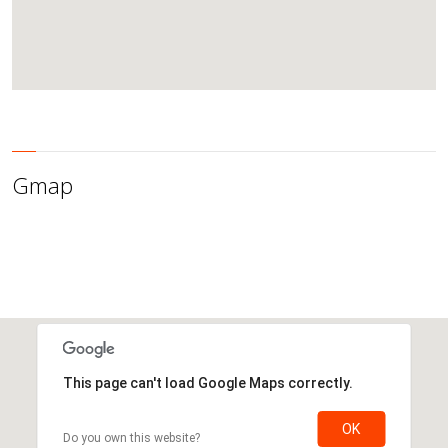
Gmap
This page can't load Google Maps correctly.
OK
Do you own this website?
This page can't load Google Maps correctly.
OK
Do you own this website?