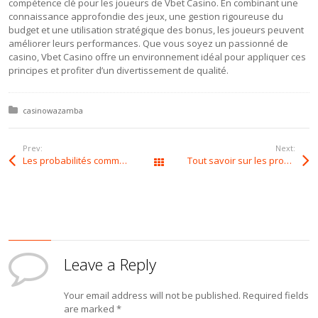
compétence clé pour les joueurs de Vbet Casino. En combinant une
connaissance approfondie des jeux, une gestion rigoureuse du
budget et une utilisation stratégique des bonus, les joueurs peuvent
améliorer leurs performances. Que vous soyez un passionné de
casino, Vbet Casino offre un environnement idéal pour appliquer ces
principes et profiter d’un divertissement de qualité.
Posted in:
casinowazamba
Prev:
Next:
Les probabilités comme atout pour des victoires au Vave Casino
Tout savoir sur les probabilités dans les jeux de Vbet Casino
All Posts
Leave a Reply
Your email address will not be published.
Required fields
are marked
*