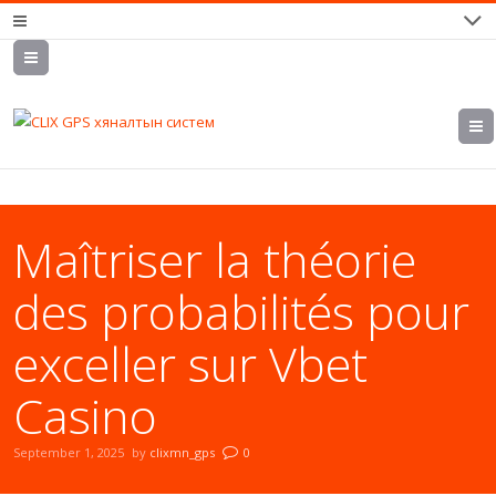
7700202,
89559964,
952223647
Maîtriser la théorie
des probabilités pour
exceller sur Vbet
Casino
September 1, 2025
by
clixmn_gps
0