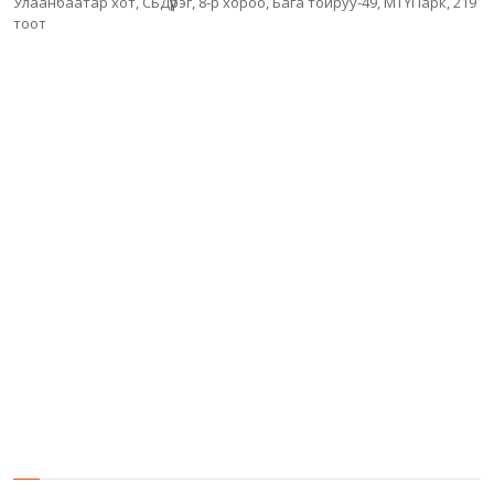
Улаанбаатар хот, СБДүүрэг, 8-р хороо, Бага тойруу-49, МТҮПарк, 219
тоот