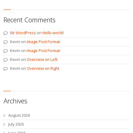
Recent Comments
Mr WordPress
on
Hello world!
Kevin
on
Image Post Format
Kevin
on
Image Post Format
Kevin
on
Overview on Left
Kevin
on
Overview on Right
Archives
August 2026
July 2026