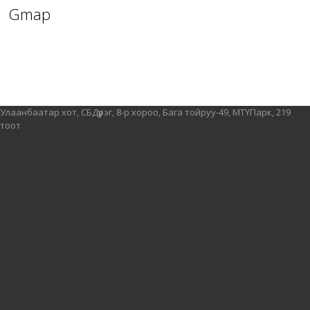
Gmap
Улаанбаатар хот, СБДүүрэг, 8-р хороо, Бага тойруу-49, МТҮПарк, 219
тоот