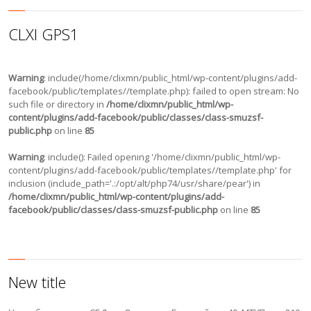
CLXI GPS1
Warning
: include(/home/clixmn/public_html/wp-content/plugins/add-
facebook/public/templates//template.php): failed to open stream: No
such file or directory in
/home/clixmn/public_html/wp-
content/plugins/add-facebook/public/classes/class-smuzsf-
public.php
on line
85
Warning
: include(): Failed opening '/home/clixmn/public_html/wp-
content/plugins/add-facebook/public/templates//template.php' for
inclusion (include_path='.:/opt/alt/php74/usr/share/pear') in
/home/clixmn/public_html/wp-content/plugins/add-
facebook/public/classes/class-smuzsf-public.php
on line
85
New title