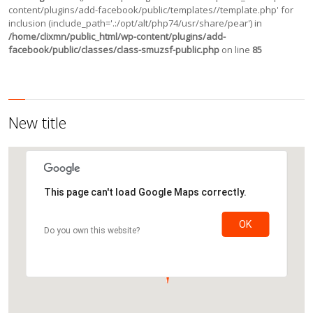
content/plugins/add-facebook/public/templates//template.php' for
inclusion (include_path='.:/opt/alt/php74/usr/share/pear') in
/home/clixmn/public_html/wp-content/plugins/add-
facebook/public/classes/class-smuzsf-public.php
on line
85
New title
This page can't load Google Maps correctly.
OK
Do you own this website?