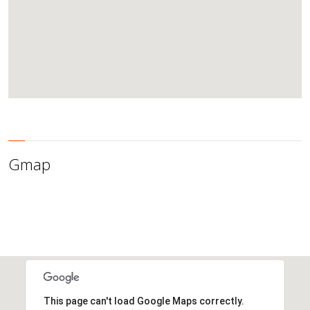
Gmap
This page can't load Google Maps correctly.
OK
Do you own this website?
This page can't load Google Maps correctly.