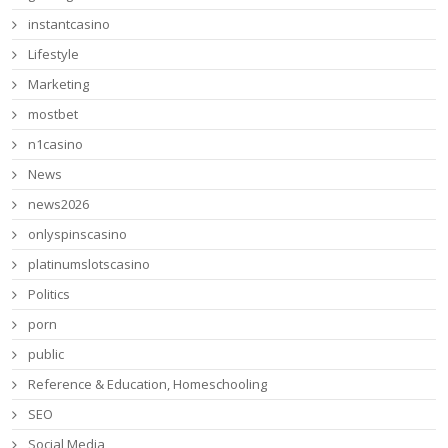
instantcasino
Lifestyle
Marketing
mostbet
n1casino
News
news2026
onlyspinscasino
platinumslotscasino
Politics
porn
public
Reference & Education, Homeschooling
SEO
Social Media