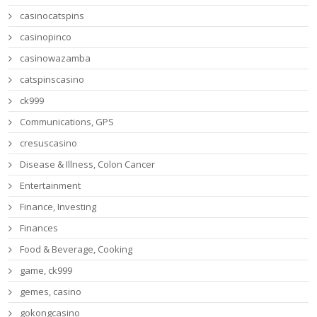
casinocatspins
casinopinco
casinowazamba
catspinscasino
ck999
Communications, GPS
cresuscasino
Disease & Illness, Colon Cancer
Entertainment
Finance, Investing
Finances
Food & Beverage, Cooking
game, ck999
gemes, casino
gokongcasino