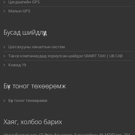
Цагдаагийн GPS
Малын GPS
Бусад шийдлүүд
Шатахууны хяналтын систем
Такси компаниудад зориулсан шийдэл SMART TAXI | UB CAB
Ковид-19
Бүх тоног төхөөрөмж
Бүх тоног төхөөрөмж
Хаяг, холбоо барих
Улаанбаатар хот, СБДүүрэг, 8-р хороо, Бага тойруу-49, МТҮПарк, 201