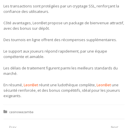
Les transactions sont protégées par un cryptage SSL, renforçant la
confiance des utilisateurs.
Côté avantages, LeonBet propose un package de bienvenue attractif,
avec des bonus sur dépôt.
Des tournois en ligne offrent des récompenses supplémentaires.
Le support aux joueurs répond rapidement, par une équipe
compétente et aimable.
Les délais de traitement figurent parmi les meilleurs standards du
marché.
En résumé,
LeonBet
réunit une ludothèque complète,
LeonBet
une
sécurité renforcée, et des bonus compétitifs, idéal pour les joueurs
exigeants.
Posted in:
casinowazamba
Prev:
Next: