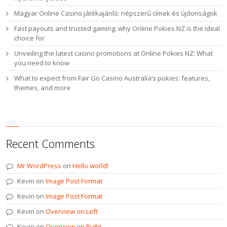
Magyar Online Casino játékajánló: népszerű címek és újdonságok
Fast payouts and trusted gaming: why Online Pokies NZ is the ideal
choice for
Unveiling the latest casino promotions at Online Pokies NZ: What
you need to know
What to expect from Fair Go Casino Australia’s pokies: features,
themes, and more
Recent Comments
Mr WordPress
on
Hello world!
Kevin
on
Image Post Format
Kevin
on
Image Post Format
Kevin
on
Overview on Left
Kevin
on
Overview on Right