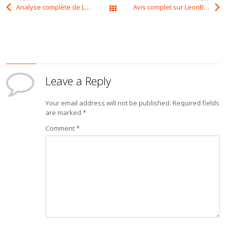
Analyse complète de LeonBet en ligne
Avis complet sur LeonBet et ses bonus
All Posts
Leave a Reply
Your email address will not be published.
Required fields
are marked
*
Comment
*