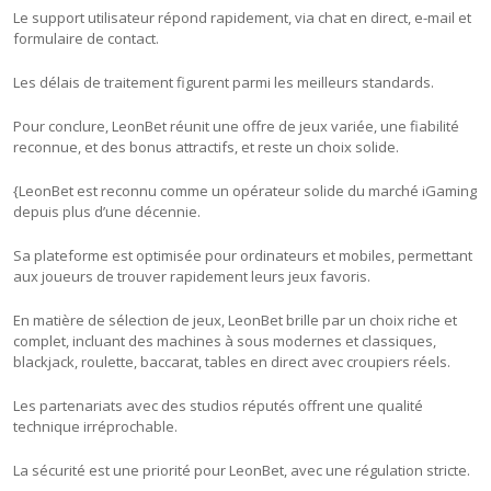
Le support utilisateur répond rapidement, via chat en direct, e-mail et
formulaire de contact.
Les délais de traitement figurent parmi les meilleurs standards.
Pour conclure, LeonBet réunit une offre de jeux variée, une fiabilité
reconnue, et des bonus attractifs, et reste un choix solide.
{LeonBet est reconnu comme un opérateur solide du marché iGaming
depuis plus d’une décennie.
Sa plateforme est optimisée pour ordinateurs et mobiles, permettant
aux joueurs de trouver rapidement leurs jeux favoris.
En matière de sélection de jeux, LeonBet brille par un choix riche et
complet, incluant des machines à sous modernes et classiques,
blackjack, roulette, baccarat, tables en direct avec croupiers réels.
Les partenariats avec des studios réputés offrent une qualité
technique irréprochable.
La sécurité est une priorité pour LeonBet, avec une régulation stricte.