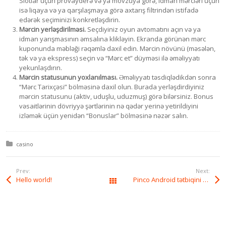
Slotlar üçün provayderə və ya mövzuya görə, idman mərcləri üçün
isə liqaya və ya qarşılaşmaya görə axtarış filtrindən istifadə
edərək seçiminizi konkretləşdirin.
Mərcin yerləşdirilməsi.
Seçdiyiniz oyun avtomatını açın və ya
idman yarışmasının əmsalına klikləyin. Ekranda görünən mərc
kuponunda məbləği rəqəmlə daxil edin. Mərcin növünü (məsələn,
tək və ya ekspress) seçin və “Mərc et” düyməsi ilə əməliyyatı
yekunlaşdırın.
Mərcin statusunun yoxlanılması.
Əməliyyatı təsdiqlədikdən sonra
“Mərc Tarixçəsi” bölməsinə daxil olun. Burada yerləşdirdiyiniz
mərcin statusunu (aktiv, uduşlu, uduzmuş) görə bilərsiniz. Bonus
vəsaitlərinin dövriyyə şərtlərinin nə qədər yerinə yetirildiyini
izləmək üçün yenidən “Bonuslar” bölməsinə nəzər salın.
Posted in:
casino
Prev:
Next:
Hello world!
Pinco Android tətbiqini yükləmə quraşdırma və istifadə qaydaları
All Posts