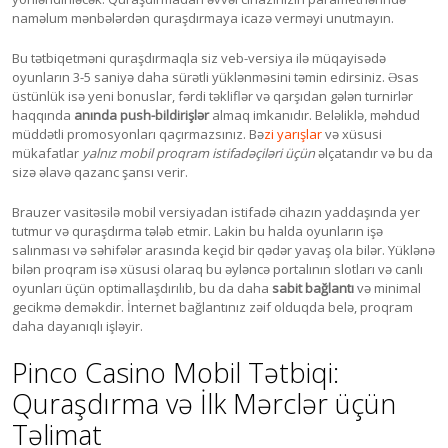
naməlum mənbələrdən quraşdırmaya icazə verməyi unutmayın.
Bu tətbiqetməni quraşdırmaqla siz veb-versiya ilə müqayisədə
oyunların 3-5 saniyə daha sürətli yüklənməsini təmin edirsiniz. Əsas
üstünlük isə yeni bonuslar, fərdi təkliflər və qarşıdan gələn turnirlər
haqqında
anında push-bildirişlər
almaq imkanıdır. Beləliklə, məhdud
müddətli promosyonları qaçırmazsınız. Bə
zi yarışlar
və xüsusi
mükafatlar
yalnız mobil proqram istifadəçiləri üçün
əlçatandır və bu da
sizə əlavə qazanc şansı verir.
Brauzer vasitəsilə mobil versiyadan istifadə cihazın yaddaşında yer
tutmur və quraşdırma tələb etmir. Lakin bu halda oyunların işə
salınması və səhifələr arasında keçid bir qədər yavaş ola bilər. Yüklənə
bilən proqram isə xüsusi olaraq bu əyləncə portalının slotları və canlı
oyunları üçün optimallaşdırılıb, bu da daha
sabit bağlantı
və minimal
gecikmə deməkdir. İnternet bağlantınız zəif olduqda belə, proqram
daha dayanıqlı işləyir.
Pinco Casino Mobil Tətbiqi:
Quraşdırma və İlk Mərclər üçün
Təlimat