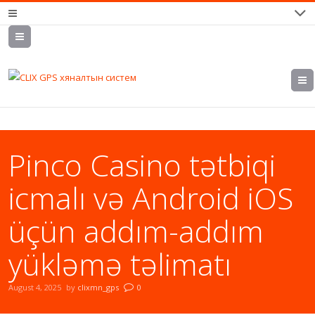
7700202,
89559964,
952223647
Pinco Casino tətbiqi
icmalı və Android iOS
üçün addım-addım
yükləmə təlimatı
August 4, 2025
by
clixmn_gps
0