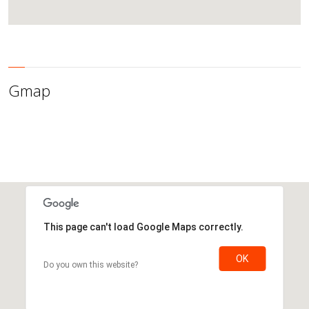
Gmap
This page can't load Google Maps correctly.
OK
Do you own this website?