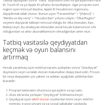
Tətbiqi tapdıqdan sonra “Yüklə” düyməsini sıxın və quraşdırmanı Face
ID, Touch ID və ya Apple ID şifrəniz ilə təsdiqləyin. Əgər proqram sizin
region üçün mövcud deyilsə, Apple ID hesabınızın regionunu
dəyişdirmək tələb olunur. Bunun üçün “Parametrlər” > “[Adınız]” >
“Media və Alış-veriş” > “Hesaba Bax” yolunu izləyin. “Ölkə/Region”
seçimini dəyişərək tətbiqin mövcud olduğu bir ölkə (məsələn, Kipr,
Malta) seçin. Bu əməliyyatı etməzdən əvvəl hesab balansınızın sıfır
olduğundan və aktiv abunəliklərinizin olmadığından əmin olun.
Tətbiq vasitəsilə qeydiyyatdan
keçmək və oyun balansını
artırmaq
Hesab yaratmaq üçün mobil proqramı açdıqdan sonra “Qeydiyyat”
düyməsini seçin və tələb olunan məlumatları dəqiq daxil edin. Proses
bir neçə dəqiqədən çox çəkmir və adətən aşağıdakı addımlardan
ibarətdir:
Proqram təminatını cihazınıza quraşdırın və işə salın.
Əsas ekranda yerləşən “Qeydiyyat” bölməsinə keçin.
Qeydiyyat üçün tə
klif olunan
üsullardan birini seçin: telefon
nömrəsi, e-poçt ünvanı və ya sosial şəbəkələr vasitəsilə.