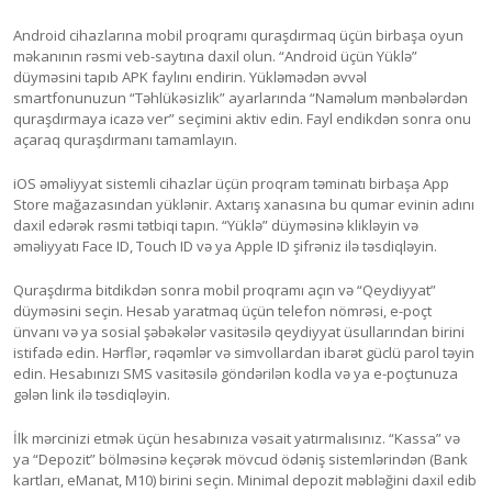
Android cihazlarına mobil proqramı quraşdırmaq üçün birbaşa oyun
məkanının rəsmi veb-saytına daxil olun. “Android üçün Yüklə”
düyməsini tapıb APK faylını endirin. Yükləmədən əvvəl
smartfonunuzun “Təhlükəsizlik” ayarlarında “Naməlum mənbələrdən
quraşdırmaya icazə ver” seçimini aktiv edin. Fayl endikdən sonra onu
açaraq quraşdırmanı tamamlayın.
iOS əməliyyat sistemli cihazlar üçün proqram təminatı birbaşa App
Store mağazasından yüklənir. Axtarış xanasına bu qumar evinin adını
daxil edərək rəsmi tətbiqi tapın. “Yüklə” düyməsinə klikləyin və
əməliyyatı Face ID, Touch ID və ya Apple ID şifrəniz ilə təsdiqləyin.
Quraşdırma bitdikdən sonra mobil proqramı açın və “Qeydiyyat”
düyməsini seçin. Hesab yaratmaq üçün telefon nömrəsi, e-poçt
ünvanı və ya sosial şəbəkələr vasitəsilə qeydiyyat üsullarından birini
istifadə edin. Hərflər, rəqəmlər və simvollardan ibarət güclü parol təyin
edin. Hesabınızı SMS vasitəsilə göndərilən kodla və ya e-poçtunuza
gələn link ilə təsdiqləyin.
İlk mərcinizi etmək üçün hesabınıza vəsait yatırmalısınız. “Kassa” və
ya “Depozit” bölməsinə keçərək mövcud ödəniş sistemlərindən (Bank
kartları, eManat, M10) birini seçin. Minimal depozit məbləğini daxil edib