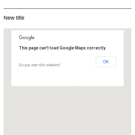
New title
This page can't load Google Maps correctly.
OK
Do you own this website?