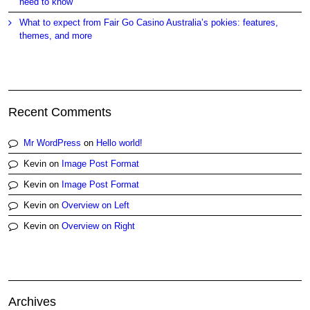
need to know
What to expect from Fair Go Casino Australia’s pokies: features,
themes, and more
Recent Comments
Mr WordPress
on
Hello world!
Kevin
on
Image Post Format
Kevin
on
Image Post Format
Kevin
on
Overview on Left
Kevin
on
Overview on Right
Archives