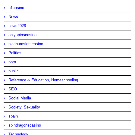
n1casino
News
news2026
onlyspinscasino
platinumslotscasino
Politics
porn
public
Reference & Education, Homeschooling
SEO
Social Media
Society, Sexuality
spain
spindragonscasino
Technology