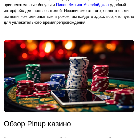
привлекательные бонусы и
Пинап беттинг Азербайджан
удобный
интерфейс для пользователей. Независимо от того, являетесь ли
вы новичком или опытным игроком, вы найдете здесь все, что нужно
для увлекательного времяпрепровождения.
Обзор Pinup казино