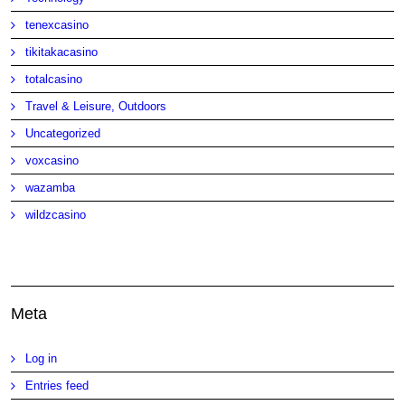
tenexcasino
tikitakacasino
totalcasino
Travel & Leisure, Outdoors
Uncategorized
voxcasino
wazamba
wildzcasino
Meta
Log in
Entries feed