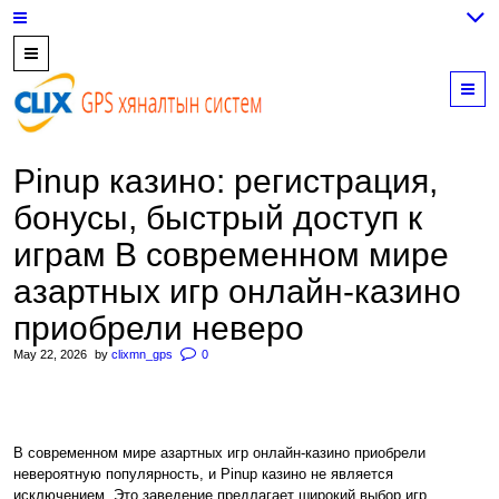
7700202,
89559964,
M
952223647
Pinup казино: регистрация,
бонусы, быстрый доступ к
играм В современном мире
азартных игр онлайн-казино
приобрели неверо
May 22, 2026
by
clixmn_gps
0
В современном мире азартных игр онлайн-казино приобрели
невероятную популярность, и Pinup казино не является
исключением. Это заведение предлагает широкий выбор игр,