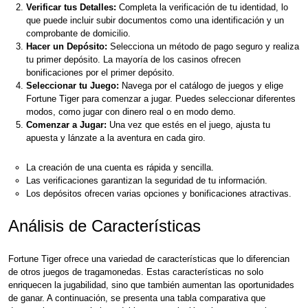
Verificar tus Detalles:
Completa la verificación de tu identidad, lo
que puede incluir subir documentos como una identificación y un
comprobante de domicilio.
Hacer un Depósito:
Selecciona un método de pago seguro y realiza
tu primer depósito. La mayoría de los casinos ofrecen
bonificaciones por el primer depósito.
Seleccionar tu Juego:
Navega por el catálogo de juegos y elige
Fortune Tiger para comenzar a jugar. Puedes seleccionar diferentes
modos, como jugar con dinero real o en modo demo.
Comenzar a Jugar:
Una vez que estés en el juego, ajusta tu
apuesta y lánzate a la aventura en cada giro.
La creación de una cuenta es rápida y sencilla.
Las verificaciones garantizan la seguridad de tu información.
Los depósitos ofrecen varias opciones y bonificaciones atractivas.
Análisis de Características
Fortune Tiger ofrece una variedad de características que lo diferencian
de otros juegos de tragamonedas. Estas características no solo
enriquecen la jugabilidad, sino que también aumentan las oportunidades
de ganar. A continuación, se presenta una tabla comparativa que