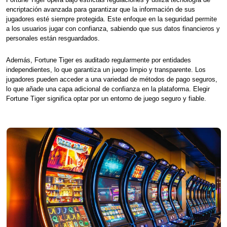
encriptación avanzada para garantizar que la información de sus
jugadores esté siempre protegida. Este enfoque en la seguridad permite
a los usuarios jugar con confianza, sabiendo que sus datos financieros y
personales están resguardados.
Además, Fortune Tiger es auditado regularmente por entidades
independientes, lo que garantiza un juego limpio y transparente. Los
jugadores pueden acceder a una variedad de métodos de pago seguros,
lo que añade una capa adicional de confianza en la plataforma. Elegir
Fortune Tiger significa optar por un entorno de juego seguro y fiable.