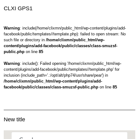
CLXI GPS1
Warning
: include(/home/clixmn/public_html/wp-content/plugins/add-
facebook/public/templates//template.php): failed to open stream: No
such file or directory in
/home/clixmn/public_html/wp-
content/plugins/add-facebook/public/classes/class-smuzsf-
public.php
on line
85
Warning
: include(): Failed opening '/home/clixmn/public_html/wp-
content/plugins/add-facebook/public/templates//template.php' for
inclusion (include_path='.:/opt/alt/php74/usr/share/pear') in
/home/clixmn/public_html/wp-content/plugins/add-
facebook/public/classes/class-smuzsf-public.php
on line
85
New title