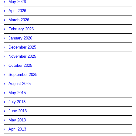
May 2026
April 2026
March 2026
February 2026
January 2026
December 2025
November 2025
October 2025
September 2025
August 2025
May 2015
July 2013
June 2013
May 2013
April 2013