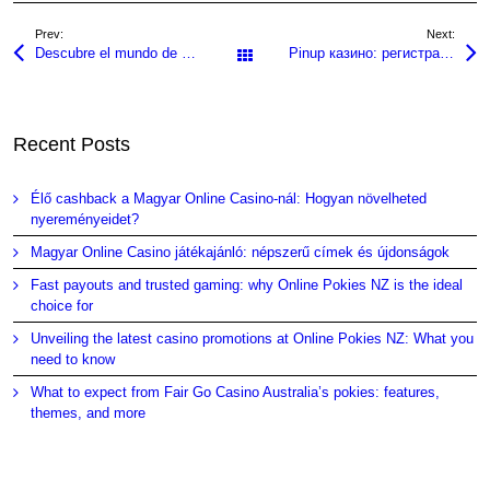
Prev:
Next:
Descubre el mundo de aviator: guía completa para principiantes El mundo de los aviadores es fascinante y lleno de aventu
Pinup казино: регистрация, бонусы, быстрый доступ к играм В современном мире азартных игр онлайн-казино приобрели неверо
All Posts
Recent Posts
Élő cashback a Magyar Online Casino-nál: Hogyan növelheted
nyereményeidet?
Magyar Online Casino játékajánló: népszerű címek és újdonságok
Fast payouts and trusted gaming: why Online Pokies NZ is the ideal
choice for
Unveiling the latest casino promotions at Online Pokies NZ: What you
need to know
What to expect from Fair Go Casino Australia’s pokies: features,
themes, and more