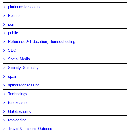
platinumslotscasino
Politics
porn
public
Reference & Education, Homeschooling
SEO
Social Media
Society, Sexuality
spain
spindragonscasino
Technology
tenexcasino
tikitakacasino
totalcasino
Travel & Leisure, Outdoors