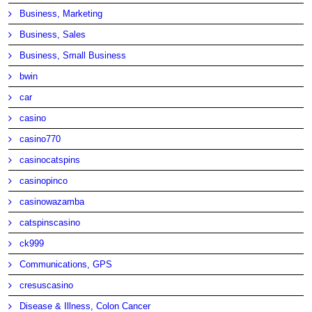
Business, Marketing
Business, Sales
Business, Small Business
bwin
car
casino
casino770
casinocatspins
casinopinco
casinowazamba
catspinscasino
ck999
Communications, GPS
cresuscasino
Disease & Illness, Colon Cancer