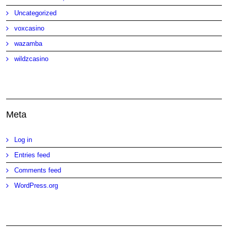
Uncategorized
voxcasino
wazamba
wildzcasino
Meta
Log in
Entries feed
Comments feed
WordPress.org