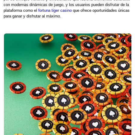
con modernas dinámicas de juego, y los usuarios pueden disfrutar de la
plataforma como el
fortuna tiger casino
que ofrece oportunidades únicas
para ganar y disfrutar al máximo.