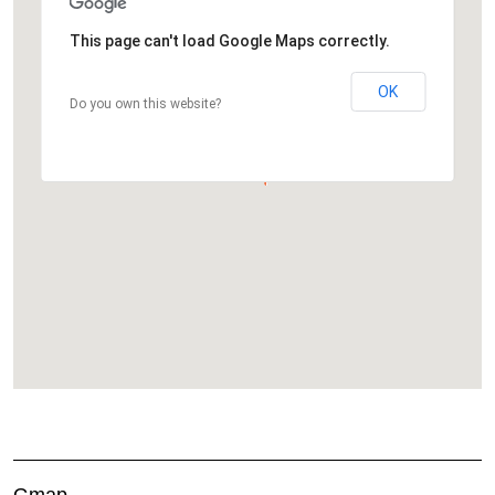
This page can't load Google Maps correctly.
OK
Do you own this website?
Gmap