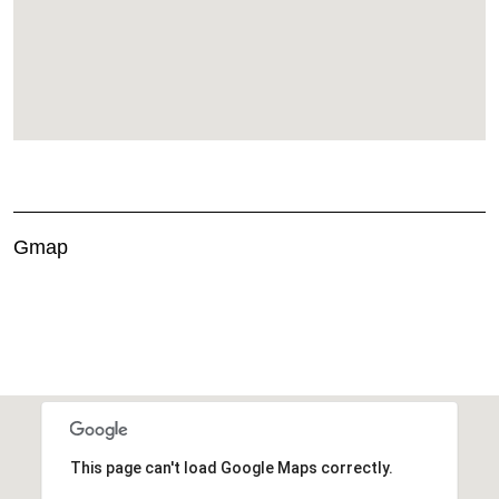
Gmap
This page can't load Google Maps correctly.
OK
Do you own this website?
This page can't load Google Maps correctly.