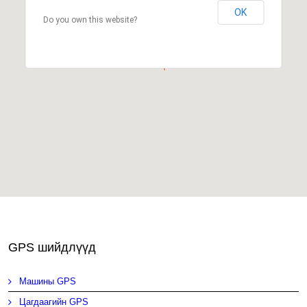
OK
Do you own this website?
GPS шийдлүүд
Машины GPS
Цагдаагийн GPS