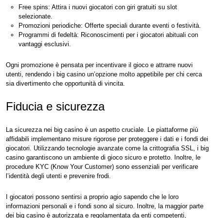
Free spins: Attira i nuovi giocatori con giri gratuiti su slot
selezionate.
Promozioni periodiche: Offerte speciali durante eventi o festività.
Programmi di fedeltà: Riconoscimenti per i giocatori abituali con
vantaggi esclusivi.
Ogni promozione è pensata per incentivare il gioco e attrarre nuovi
utenti, rendendo i big casino un’opzione molto appetibile per chi cerca
sia divertimento che opportunità di vincita.
Fiducia e sicurezza
La sicurezza nei big casino è un aspetto cruciale. Le piattaforme più
affidabili implementano misure rigorose per proteggere i dati e i fondi dei
giocatori. Utilizzando tecnologie avanzate come la crittografia SSL, i big
casino garantiscono un ambiente di gioco sicuro e protetto. Inoltre, le
procedure KYC (Know Your Customer) sono essenziali per verificare
l’identità degli utenti e prevenire frodi.
I giocatori possono sentirsi a proprio agio sapendo che le loro
informazioni personali e i fondi sono al sicuro. Inoltre, la maggior parte
dei big casino è autorizzata e regolamentata da enti competenti,