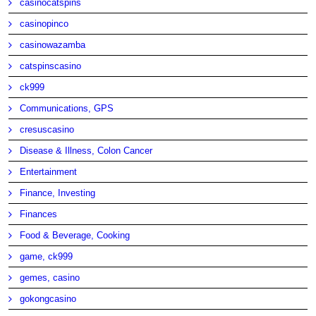
casinocatspins
casinopinco
casinowazamba
catspinscasino
ck999
Communications, GPS
cresuscasino
Disease & Illness, Colon Cancer
Entertainment
Finance, Investing
Finances
Food & Beverage, Cooking
game, ck999
gemes, casino
gokongcasino