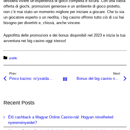
desidera vivere un’esperienza di gioco completa e sicura. Con una vasta
offerta di giochi, promozioni generose e un ambiente di gioco protetto,
non c’è mai stato un momento migliore per iniziare a giocare. Che tu sia
un giocatore esperto o un neofita, i big casino offrono tutto ciò di cui hai
bisogno per divertirti e, chissà, anche vincere.
Approfitta delle promozioni e dei bonus disponibili nel 2023 e inizia la tua
avventura nei big casino oggi stesso!
Posted in:
public
Prev:
Next:
Pinco kazino: ro’yxatdan o’tish, ajoyib bonuslar, hayajonli o’yinlarga tez kirish
Bonus del big casino nel 2023: le migliori promozioni che non puoi perdere Il mondo dei big casino sta vivendo una vera
All Posts
Recent Posts
Élő cashback a Magyar Online Casino-nál: Hogyan növelheted
nyereményeidet?