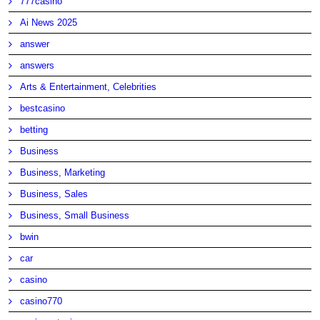
777casino
Ai News 2025
answer
answers
Arts & Entertainment, Celebrities
bestcasino
betting
Business
Business, Marketing
Business, Sales
Business, Small Business
bwin
car
casino
casino770