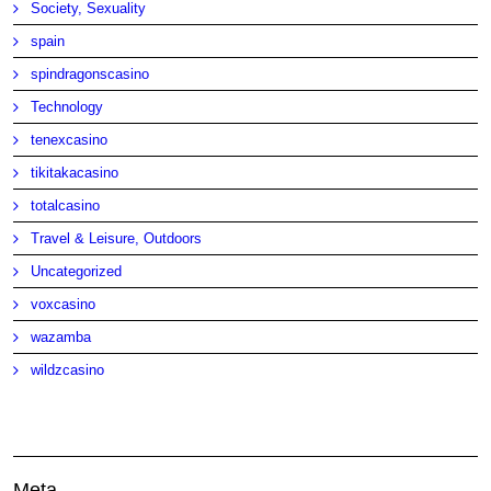
Society, Sexuality
spain
spindragonscasino
Technology
tenexcasino
tikitakacasino
totalcasino
Travel & Leisure, Outdoors
Uncategorized
voxcasino
wazamba
wildzcasino
Meta