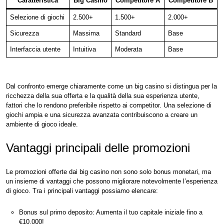
Caratteristica
Big Casino
Competitore A
Competitore B
Selezione di giochi
2.500+
1.500+
2.000+
Sicurezza
Massima
Standard
Base
Interfaccia utente
Intuitiva
Moderata
Base
Dal confronto emerge chiaramente come un big casino si distingua per la
ricchezza della sua offerta e la qualità della sua esperienza utente,
fattori che lo rendono preferibile rispetto ai competitor. Una selezione di
giochi ampia e una sicurezza avanzata contribuiscono a creare un
ambiente di gioco ideale.
Vantaggi principali delle promozioni
Le promozioni offerte dai big casino non sono solo bonus monetari, ma
un insieme di vantaggi che possono migliorare notevolmente l’esperienza
di gioco. Tra i principali vantaggi possiamo elencare:
Bonus sul primo deposito: Aumenta il tuo capitale iniziale fino a
€10.000!