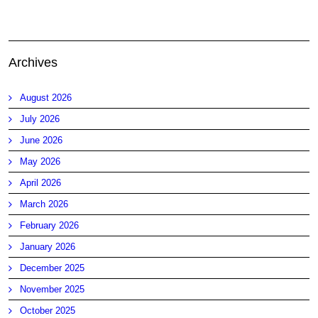
Archives
August 2026
July 2026
June 2026
May 2026
April 2026
March 2026
February 2026
January 2026
December 2025
November 2025
October 2025