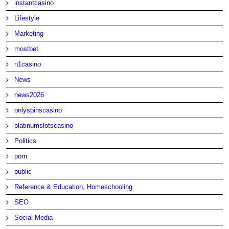
instantcasino
Lifestyle
Marketing
mostbet
n1casino
News
news2026
onlyspinscasino
platinumslotscasino
Politics
porn
public
Reference & Education, Homeschooling
SEO
Social Media