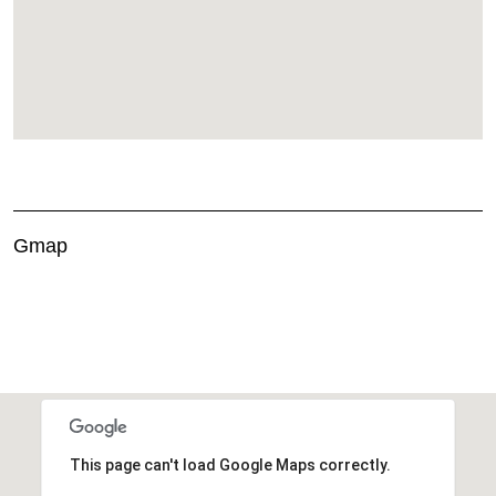
Gmap
This page can't load Google Maps correctly.
OK
Do you own this website?
This page can't load Google Maps correctly.