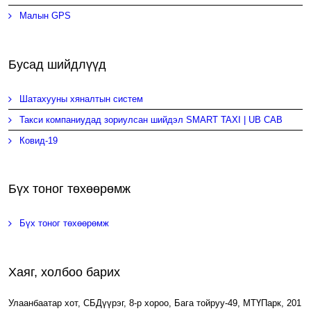
Малын GPS
Бусад шийдлүүд
Шатахууны хяналтын систем
Такси компаниудад зориулсан шийдэл SMART TAXI | UB CAB
Ковид-19
Бүх тоног төхөөрөмж
Бүх тоног төхөөрөмж
Хаяг, холбоо барих
Улаанбаатар хот, СБДүүрэг, 8-р хороо, Бага тойруу-49, МТҮПарк, 201