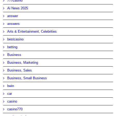
777casino
Ai News 2025
answer
answers
Arts & Entertainment, Celebrities
bestcasino
betting
Business
Business, Marketing
Business, Sales
Business, Small Business
bwin
car
casino
casino770