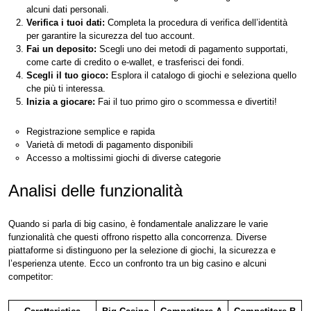
alcuni dati personali.
Verifica i tuoi dati:
Completa la procedura di verifica dell’identità
per garantire la sicurezza del tuo account.
Fai un deposito:
Scegli uno dei metodi di pagamento supportati,
come carte di credito o e-wallet, e trasferisci dei fondi.
Scegli il tuo gioco:
Esplora il catalogo di giochi e seleziona quello
che più ti interessa.
Inizia a giocare:
Fai il tuo primo giro o scommessa e divertiti!
Registrazione semplice e rapida
Varietà di metodi di pagamento disponibili
Accesso a moltissimi giochi di diverse categorie
Analisi delle funzionalità
Quando si parla di big casino, è fondamentale analizzare le varie
funzionalità che questi offrono rispetto alla concorrenza. Diverse
piattaforme si distinguono per la selezione di giochi, la sicurezza e
l’esperienza utente. Ecco un confronto tra un big casino e alcuni
competitor: