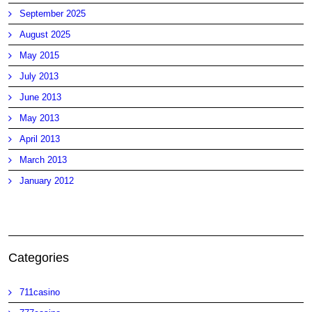
September 2025
August 2025
May 2015
July 2013
June 2013
May 2013
April 2013
March 2013
January 2012
Categories
711casino