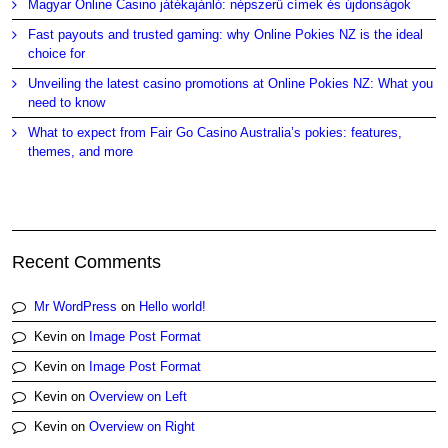
Magyar Online Casino játékajánló: népszerű címek és újdonságok
Fast payouts and trusted gaming: why Online Pokies NZ is the ideal
choice for
Unveiling the latest casino promotions at Online Pokies NZ: What you
need to know
What to expect from Fair Go Casino Australia’s pokies: features,
themes, and more
Recent Comments
Mr WordPress
on
Hello world!
Kevin
on
Image Post Format
Kevin
on
Image Post Format
Kevin
on
Overview on Left
Kevin
on
Overview on Right