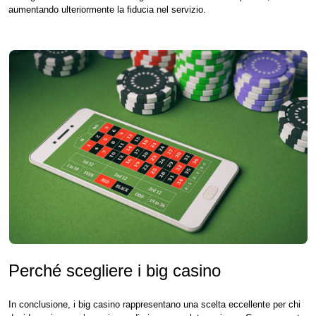
aumentando ulteriormente la fiducia nel servizio.
Perché scegliere i big casino
In conclusione, i big casino rappresentano una scelta eccellente per chi