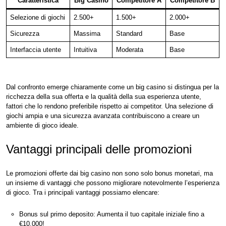
Caratteristica
Big Casino
Competitore A
Competitore B
Selezione di giochi
2.500+
1.500+
2.000+
Sicurezza
Massima
Standard
Base
Interfaccia utente
Intuitiva
Moderata
Base
Dal confronto emerge chiaramente come un big casino si distingua per la
ricchezza della sua offerta e la qualità della sua esperienza utente,
fattori che lo rendono preferibile rispetto ai competitor. Una selezione di
giochi ampia e una sicurezza avanzata contribuiscono a creare un
ambiente di gioco ideale.
Vantaggi principali delle promozioni
Le promozioni offerte dai big casino non sono solo bonus monetari, ma
un insieme di vantaggi che possono migliorare notevolmente l’esperienza
di gioco. Tra i principali vantaggi possiamo elencare:
Bonus sul primo deposito: Aumenta il tuo capitale iniziale fino a
€10.000!