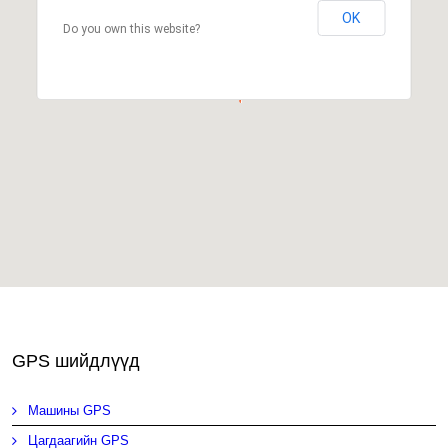
OK
Do you own this website?
GPS шийдлүүд
Машины GPS
Цагдаагийн GPS