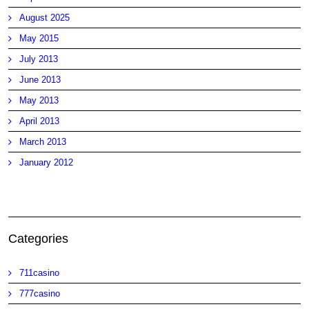
August 2025
May 2015
July 2013
June 2013
May 2013
April 2013
March 2013
January 2012
Categories
711casino
777casino