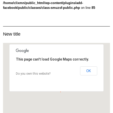
/home/clixmn/public_html/wp-content/plugins/add-
facebook/public/classes/class-smuzsf-public.php
on line
85
New title
This page can't load Google Maps correctly.
OK
Do you own this website?