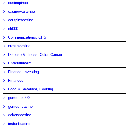
casinopinco
casinowazamba
catspinscasino
ck999
Communications, GPS
cresuscasino
Disease & Illness, Colon Cancer
Entertainment
Finance, Investing
Finances
Food & Beverage, Cooking
game, ck999
gemes, casino
gokongcasino
instantcasino