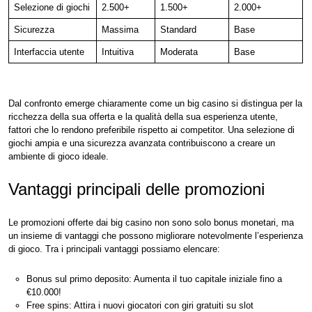
Selezione di giochi
2.500+
1.500+
2.000+
Sicurezza
Massima
Standard
Base
Interfaccia utente
Intuitiva
Moderata
Base
Dal confronto emerge chiaramente come un big casino si distingua per la
ricchezza della sua offerta e la qualità della sua esperienza utente,
fattori che lo rendono preferibile rispetto ai competitor. Una selezione di
giochi ampia e una sicurezza avanzata contribuiscono a creare un
ambiente di gioco ideale.
Vantaggi principali delle promozioni
Le promozioni offerte dai big casino non sono solo bonus monetari, ma
un insieme di vantaggi che possono migliorare notevolmente l’esperienza
di gioco. Tra i principali vantaggi possiamo elencare:
Bonus sul primo deposito: Aumenta il tuo capitale iniziale fino a
€10.000!
Free spins: Attira i nuovi giocatori con giri gratuiti su slot