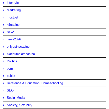
Lifestyle
Marketing
mostbet
n1casino
News
news2026
onlyspinscasino
platinumslotscasino
Politics
porn
public
Reference & Education, Homeschooling
SEO
Social Media
Society, Sexuality