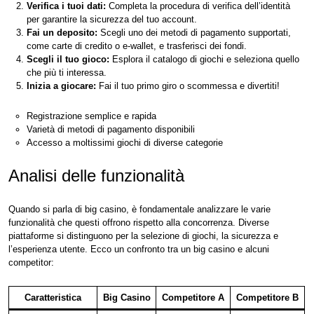
Verifica i tuoi dati:
Completa la procedura di verifica dell’identità
per garantire la sicurezza del tuo account.
Fai un deposito:
Scegli uno dei metodi di pagamento supportati,
come carte di credito o e-wallet, e trasferisci dei fondi.
Scegli il tuo gioco:
Esplora il catalogo di giochi e seleziona quello
che più ti interessa.
Inizia a giocare:
Fai il tuo primo giro o scommessa e divertiti!
Registrazione semplice e rapida
Varietà di metodi di pagamento disponibili
Accesso a moltissimi giochi di diverse categorie
Analisi delle funzionalità
Quando si parla di big casino, è fondamentale analizzare le varie
funzionalità che questi offrono rispetto alla concorrenza. Diverse
piattaforme si distinguono per la selezione di giochi, la sicurezza e
l’esperienza utente. Ecco un confronto tra un big casino e alcuni
competitor:
Caratteristica
Big Casino
Competitore A
Competitore B