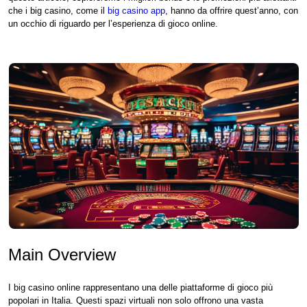
che i big casino, come il
big casino app
, hanno da offrire quest’anno, con
un occhio di riguardo per l’esperienza di gioco online.
Main Overview
I big casino online rappresentano una delle piattaforme di gioco più
popolari in Italia. Questi spazi virtuali non solo offrono una vasta