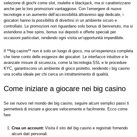
selezione di giochi come slot, roulette e blackjack, ma si caratterizzano
anche per le loro promozioni vantaggiose. Con l’emergere di nuove
tecnologie e un aumento dell’accessibilità attraverso app dedicate, i
giocatori hanno la possibilità di divertirsi in un ambiente sicuro e
controllato. Le promozioni non riguardano solo bonus di benvenuto, ma si
estendono a free spins, bonus sui depositi e offerte speciali per
occasioni particolari, rendendo ogni visita un’opportunità imperdibile.
Il **big casino** non è solo un luogo di gioco, ma un’esperienza completa
che tiene conto delle esigenze dei giocatori. Le interfacce intuitive e le
avanzate misure di sicurezza, come la tecnologia SSL e le procedure
KYC, garantiscono un ambiente di gioco protetto, rendendo i big casino
una scelta ideale per chi cerca un intrattenimento di qualità.
Come iniziare a giocare nei big casino
Se sei nuovo nel mondo dei big casino, seguire alcuni semplici passi ti
permetterà di iniziare a giocare velocemente e facilmente. Ecco come
fare:
Crea un account:
Visita il sito del big casino e registrati fornendo
alcuni dati personali.