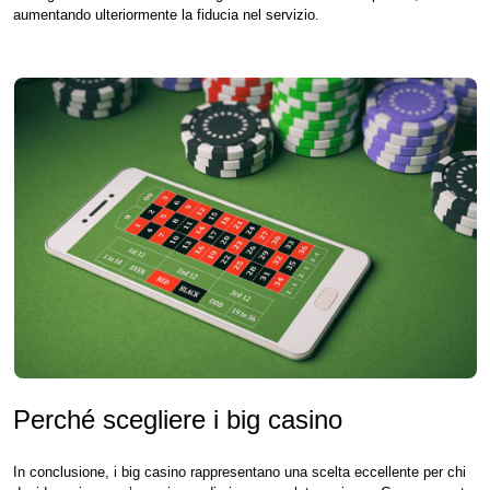
aumentando ulteriormente la fiducia nel servizio.
Perché scegliere i big casino
In conclusione, i big casino rappresentano una scelta eccellente per chi