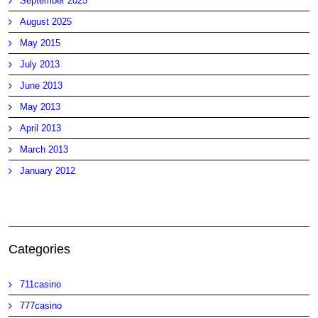
September 2025
August 2025
May 2015
July 2013
June 2013
May 2013
April 2013
March 2013
January 2012
Categories
711casino
777casino