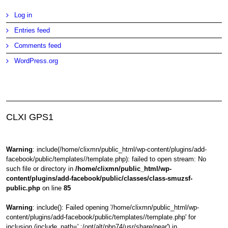
Log in
Entries feed
Comments feed
WordPress.org
CLXI GPS1
Warning
: include(/home/clixmn/public_html/wp-content/plugins/add-
facebook/public/templates//template.php): failed to open stream: No
such file or directory in
/home/clixmn/public_html/wp-
content/plugins/add-facebook/public/classes/class-smuzsf-
public.php
on line
85
Warning
: include(): Failed opening '/home/clixmn/public_html/wp-
content/plugins/add-facebook/public/templates//template.php' for
inclusion (include_path='.:/opt/alt/php74/usr/share/pear') in