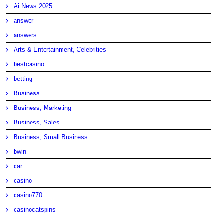
Ai News 2025
answer
answers
Arts & Entertainment, Celebrities
bestcasino
betting
Business
Business, Marketing
Business, Sales
Business, Small Business
bwin
car
casino
casino770
casinocatspins