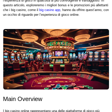
l’esperienza di gioco in qualcosa di più coinvolgente e vantaggioso. In
questo articolo, esploreremo i migliori bonus e le promozioni più allettanti
che i big casino, come il
big casino app
, hanno da offrire quest’anno, con
un occhio di riguardo per l’esperienza di gioco online.
Main Overview
I big casino online rappresentano una delle piattaforme di gioco più