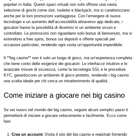
popolari in Italia. Questi spazi virtuali non solo offrono una vasta
selezione di giochi come slot, roulette e blackjack, ma si caratterizzano
anche per le loro promozioni vantaggiose. Con l’emergere di nuove
tecnologie e un aumento dell’accessibilità attraverso app dedicate, i
giocatori hanno la possibilità di divertirsi in un ambiente sicuro e
controllato. Le promozioni non riguardano solo bonus di benvenuto, ma si
estendono a free spins, bonus sui depositi e offerte speciali per
occasioni particolari, rendendo ogni visita un’opportunità imperdibile.
Il **big casino** non è solo un luogo di gioco, ma un’esperienza completa
che tiene conto delle esigenze dei giocatori. Le interfacce intuitive e le
avanzate misure di sicurezza, come la tecnologia SSL e le procedure
KYC, garantiscono un ambiente di gioco protetto, rendendo i big casino
una scelta ideale per chi cerca un intrattenimento di qualità.
Come iniziare a giocare nei big casino
Se sei nuovo nel mondo dei big casino, seguire alcuni semplici passi ti
permetterà di iniziare a giocare velocemente e facilmente. Ecco come
fare:
Crea un account:
Visita il sito del big casino e registrati fornendo