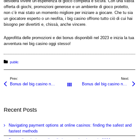
desidera vivere un’esperienza di gioco completa e sicura. Con una vasta
offerta di giochi, promozioni generose e un ambiente di gioco protetto,
non c’è mai stato un momento migliore per iniziare a giocare. Che tu sia
un giocatore esperto o un neofita, i big casino offrono tutto ciò di cui hai
bisogno per divertirti e, chissà, anche vincere.
Approfitta delle promozioni e dei bonus disponibili nel 2023 e inizia la tua
avventura nei big casino oggi stesso!
Posted in:
public
Prev:
Next:
Bonus del big casino nel 2023: le migliori promozioni che non puoi perdere Il mondo dei big casino sta vivendo una vera
Bonus del big casino nel 2023: le migliori promozioni che non puoi perdere Il mondo dei big casino sta vivendo una vera
All Posts
Recent Posts
Navigating payment options at online casinos: finding the safest and
fastest methods