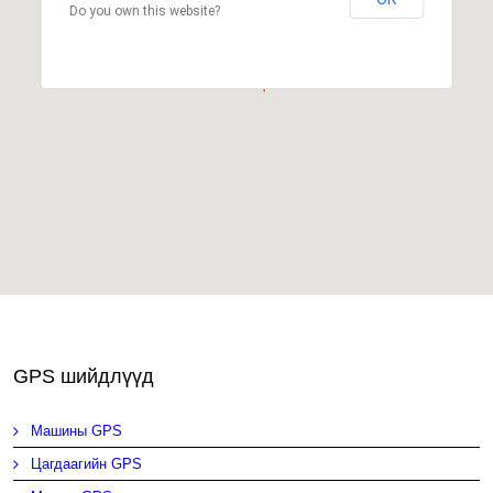
Do you own this website?
GPS шийдлүүд
Машины GPS
Цагдаагийн GPS