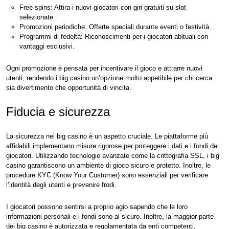
Free spins: Attira i nuovi giocatori con giri gratuiti su slot
selezionate.
Promozioni periodiche: Offerte speciali durante eventi o festività.
Programmi di fedeltà: Riconoscimenti per i giocatori abituali con
vantaggi esclusivi.
Ogni promozione è pensata per incentivare il gioco e attrarre nuovi
utenti, rendendo i big casino un’opzione molto appetibile per chi cerca
sia divertimento che opportunità di vincita.
Fiducia e sicurezza
La sicurezza nei big casino è un aspetto cruciale. Le piattaforme più
affidabili implementano misure rigorose per proteggere i dati e i fondi dei
giocatori. Utilizzando tecnologie avanzate come la crittografia SSL, i big
casino garantiscono un ambiente di gioco sicuro e protetto. Inoltre, le
procedure KYC (Know Your Customer) sono essenziali per verificare
l’identità degli utenti e prevenire frodi.
I giocatori possono sentirsi a proprio agio sapendo che le loro
informazioni personali e i fondi sono al sicuro. Inoltre, la maggior parte
dei big casino è autorizzata e regolamentata da enti competenti,