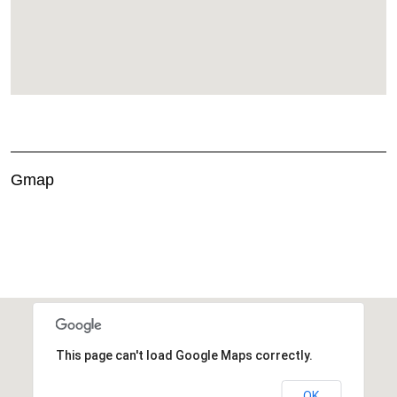
Gmap
This page can't load Google Maps correctly.
OK
Do you own this website?
This page can't load Google Maps correctly.
OK