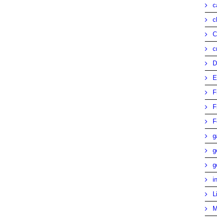
c
c
C
c
D
E
F
F
F
g
g
g
i
L
M