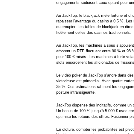
engagements séduisent ceux optant pour une
Au JackTop, le blackjack mêle fortune et ch
rabaisser l’avantage du casino à 0,5 %. Les
du croupier. Les tables de blackjack en dire
fidèlement celles des casinos traditionnels.
Au JackTop, les machines à sous s’appuient
arborent un RTP fluctuant entre 90 % et 98
pour 100 € misés. Les machines à forte vola
slots ensorcellent les aficionados de frisson
Le vidéo poker du JackTop s’ancre dans des t
victorieuse est primordial. Avec quatre carte
35 %. Ces estimations raffinent les engagem
posture intransigeante.
JackTop dispense des incitatifs, comme un
Un bonus de 100 % jusqu’à 5 000 € avec cond
optimise les retours des offres. Fusionner pr
En clôture, dompter les probabilités est pivo