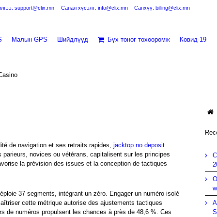
лгээ: support@clix.mn
Санал хүсэлт: info@clix.mn
Санхүү: billing@clix.mn
S
Малын GPS
Шийдлүүд
Бүх тоног төхөөрөмж
Ковид-19
 Casino
Rec
té de navigation et ses retraits rapides,
jacktop no deposit
parieurs, novices ou vétérans, capitalisent sur les principes
C
vorise la prévision des issues et la conception de tactiques
2
O
w
éploie 37 segments, intégrant un zéro. Engager un numéro isolé
îtriser cette métrique autorise des ajustements tactiques
A
ers de numéros propulsent les chances à près de 48,6 %. Ces
S