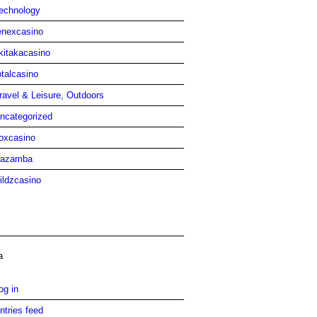
echnology
enexcasino
ikitakacasino
otalcasino
ravel & Leisure, Outdoors
ncategorized
oxcasino
azamba
ildzcasino
a
og in
ntries feed