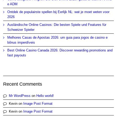
e ADM
Ontdek de populairste spellen bij Eerlijk NL: wat je moet weten voor
2026
Ausländische Online Casinos: Die besten Spiele und Features für
Schweizer Spieler
Melhores Casas de Apostas 2026: um guia para jogos de casino e
bônus imperdíveis
Best Online Casino Canada 2026: Discover rewarding promotions and
fast payouts
Recent Comments
Mr WordPress
on
Hello world!
Kevin
on
Image Post Format
Kevin
on
Image Post Format