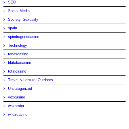
SEO
Social Media
Society, Sexuality
spain
spindragonscasino
Technology
tenexcasino
tikitakacasino
totalcasino
Travel & Leisure, Outdoors
Uncategorized
voxcasino
wazamba
wildzcasino