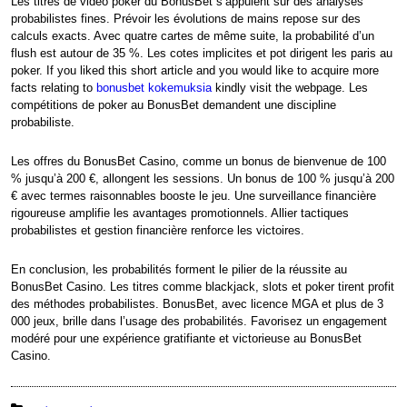
Les titres de vidéo poker du BonusBet s’appuient sur des analyses
probabilistes fines. Prévoir les évolutions de mains repose sur des
calculs exacts. Avec quatre cartes de même suite, la probabilité d’un
flush est autour de 35 %. Les cotes implicites et pot dirigent les paris au
poker. If you liked this short article and you would like to acquire more
facts relating to
bonusbet kokemuksia
kindly visit the webpage. Les
compétitions de poker au BonusBet demandent une discipline
probabiliste.
Les offres du BonusBet Casino, comme un bonus de bienvenue de 100
% jusqu’à 200 €, allongent les sessions. Un bonus de 100 % jusqu’à 200
€ avec termes raisonnables booste le jeu. Une surveillance financière
rigoureuse amplifie les avantages promotionnels. Allier tactiques
probabilistes et gestion financière renforce les victoires.
En conclusion, les probabilités forment le pilier de la réussite au
BonusBet Casino. Les titres comme blackjack, slots et poker tirent profit
des méthodes probabilistes. BonusBet, avec licence MGA et plus de 3
000 jeux, brille dans l’usage des probabilités. Favorisez un engagement
modéré pour une expérience gratifiante et victorieuse au BonusBet
Casino.