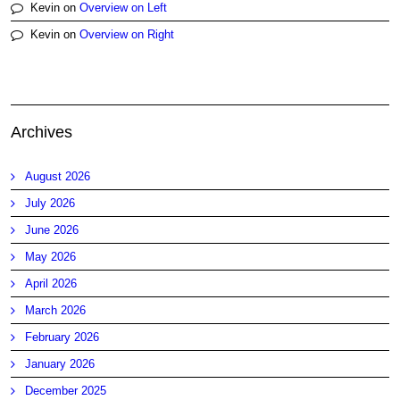
Kevin
on
Overview on Left
Kevin
on
Overview on Right
Archives
August 2026
July 2026
June 2026
May 2026
April 2026
March 2026
February 2026
January 2026
December 2025