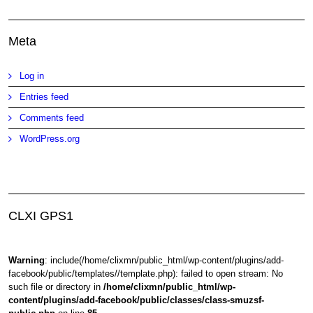
Meta
Log in
Entries feed
Comments feed
WordPress.org
CLXI GPS1
Warning
: include(/home/clixmn/public_html/wp-content/plugins/add-
facebook/public/templates//template.php): failed to open stream: No
such file or directory in
/home/clixmn/public_html/wp-
content/plugins/add-facebook/public/classes/class-smuzsf-