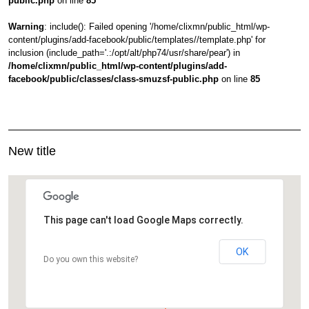
public.php
on line
85
Warning
: include(): Failed opening '/home/clixmn/public_html/wp-
content/plugins/add-facebook/public/templates//template.php' for
inclusion (include_path='.:/opt/alt/php74/usr/share/pear') in
/home/clixmn/public_html/wp-content/plugins/add-
facebook/public/classes/class-smuzsf-public.php
on line
85
New title
This page can't load Google Maps correctly.
OK
Do you own this website?