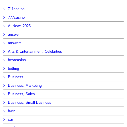
711casino
777casino
Ai News 2025
answer
answers
Arts & Entertainment, Celebrities
bestcasino
betting
Business
Business, Marketing
Business, Sales
Business, Small Business
bwin
car