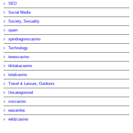
SEO
Social Media
Society, Sexuality
spain
spindragonscasino
Technology
tenexcasino
tikitakacasino
totalcasino
Travel & Leisure, Outdoors
Uncategorized
voxcasino
wazamba
wildzcasino