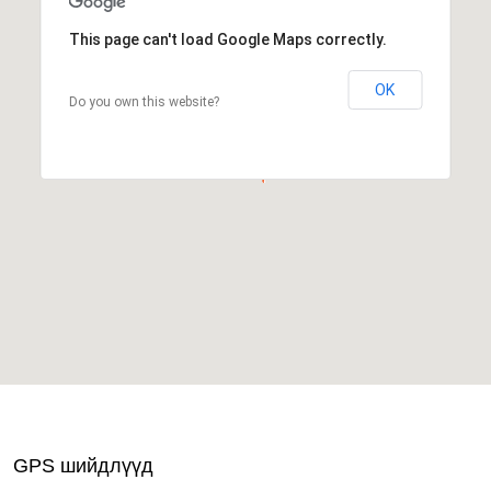
This page can't load Google Maps correctly.
OK
Do you own this website?
GPS шийдлүүд