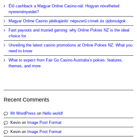
Élő cashback a Magyar Online Casino-nál: Hogyan növelheted
nyereményeidet?
Magyar Online Casino játékajánló: népszerű címek és újdonságok
Fast payouts and trusted gaming: why Online Pokies NZ is the ideal
choice for
Unveiling the latest casino promotions at Online Pokies NZ: What you
need to know
What to expect from Fair Go Casino Australia’s pokies: features,
themes, and more
Recent Comments
Mr WordPress
on
Hello world!
Kevin
on
Image Post Format
Kevin
on
Image Post Format