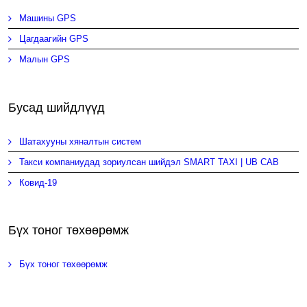
Машины GPS
Цагдаагийн GPS
Малын GPS
Бусад шийдлүүд
Шатахууны хяналтын систем
Такси компаниудад зориулсан шийдэл SMART TAXI | UB CAB
Ковид-19
Бүх тоног төхөөрөмж
Бүх тоног төхөөрөмж