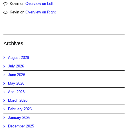
Kevin
on
Overview on Left
Kevin
on
Overview on Right
Archives
August 2026
July 2026
June 2026
May 2026
April 2026
March 2026
February 2026
January 2026
December 2025