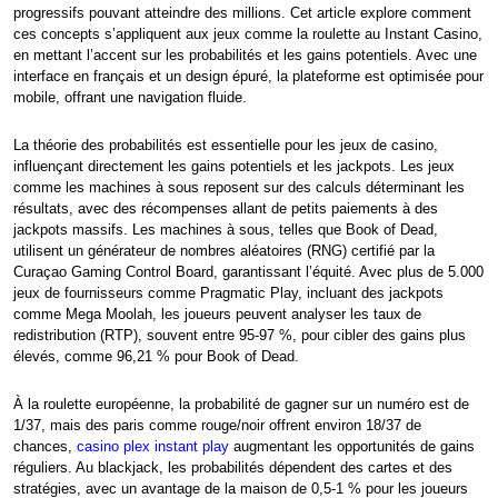
progressifs pouvant atteindre des millions. Cet article explore comment
ces concepts s’appliquent aux jeux comme la roulette au Instant Casino,
en mettant l’accent sur les probabilités et les gains potentiels. Avec une
interface en français et un design épuré, la plateforme est optimisée pour
mobile, offrant une navigation fluide.
La théorie des probabilités est essentielle pour les jeux de casino,
influençant directement les gains potentiels et les jackpots. Les jeux
comme les machines à sous reposent sur des calculs déterminant les
résultats, avec des récompenses allant de petits paiements à des
jackpots massifs. Les machines à sous, telles que Book of Dead,
utilisent un générateur de nombres aléatoires (RNG) certifié par la
Curaçao Gaming Control Board, garantissant l’équité. Avec plus de 5.000
jeux de fournisseurs comme Pragmatic Play, incluant des jackpots
comme Mega Moolah, les joueurs peuvent analyser les taux de
redistribution (RTP), souvent entre 95-97 %, pour cibler des gains plus
élevés, comme 96,21 % pour Book of Dead.
À la roulette européenne, la probabilité de gagner sur un numéro est de
1/37, mais des paris comme rouge/noir offrent environ 18/37 de
chances,
casino plex instant play
augmentant les opportunités de gains
réguliers. Au blackjack, les probabilités dépendent des cartes et des
stratégies, avec un avantage de la maison de 0,5-1 % pour les joueurs