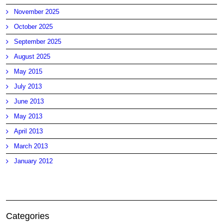
November 2025
October 2025
September 2025
August 2025
May 2015
July 2013
June 2013
May 2013
April 2013
March 2013
January 2012
Categories