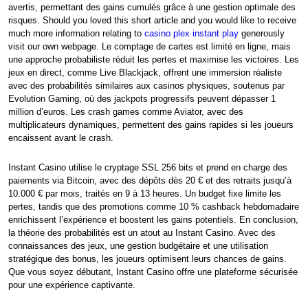
avertis, permettant des gains cumulés grâce à une gestion optimale des
risques. Should you loved this short article and you would like to receive
much more information relating to
casino plex instant play
generously
visit our own webpage. Le comptage de cartes est limité en ligne, mais
une approche probabiliste réduit les pertes et maximise les victoires. Les
jeux en direct, comme Live Blackjack, offrent une immersion réaliste
avec des probabilités similaires aux casinos physiques, soutenus par
Evolution Gaming, où des jackpots progressifs peuvent dépasser 1
million d’euros. Les crash games comme Aviator, avec des
multiplicateurs dynamiques, permettent des gains rapides si les joueurs
encaissent avant le crash.
Instant Casino utilise le cryptage SSL 256 bits et prend en charge des
paiements via Bitcoin, avec des dépôts dès 20 € et des retraits jusqu’à
10.000 € par mois, traités en 9 à 13 heures. Un budget fixe limite les
pertes, tandis que des promotions comme 10 % cashback hebdomadaire
enrichissent l’expérience et boostent les gains potentiels. En conclusion,
la théorie des probabilités est un atout au Instant Casino. Avec des
connaissances des jeux, une gestion budgétaire et une utilisation
stratégique des bonus, les joueurs optimisent leurs chances de gains.
Que vous soyez débutant, Instant Casino offre une plateforme sécurisée
pour une expérience captivante.