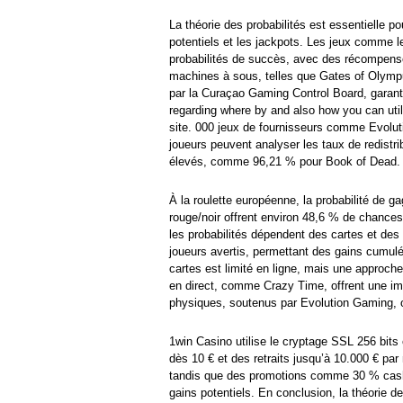
La théorie des probabilités est essentielle p
potentiels et les jackpots. Les jeux comme 
probabilités de succès, avec des récompense
machines à sous, telles que Gates of Olympus
par la Curaçao Gaming Control Board, garant
regarding where by and also how you can uti
site. 000 jeux de fournisseurs comme Evolut
joueurs peuvent analyser les taux de redistri
élevés, comme 96,21 % pour Book of Dead.
À la roulette européenne, la probabilité de
rouge/noir offrent environ 48,6 % de chances
les probabilités dépendent des cartes et des 
joueurs avertis, permettant des gains cumul
cartes est limité en ligne, mais une approche 
en direct, comme Crazy Time, offrent une imm
physiques, soutenus par Evolution Gaming, o
1win Casino utilise le cryptage SSL 256 bits
dès 10 € et des retraits jusqu’à 10.000 € par 
tandis que des promotions comme 30 % cashb
gains potentiels. En conclusion, la théorie d