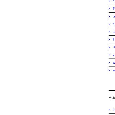
s
T
t
t
t
T
U
v
w
w
Met
L