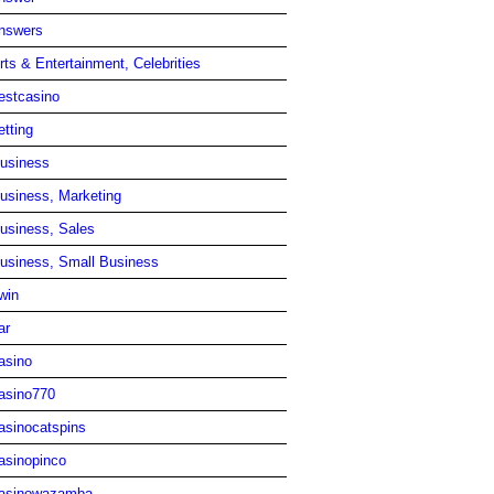
nswers
rts & Entertainment, Celebrities
estcasino
etting
usiness
usiness, Marketing
usiness, Sales
usiness, Small Business
win
ar
asino
asino770
asinocatspins
asinopinco
asinowazamba