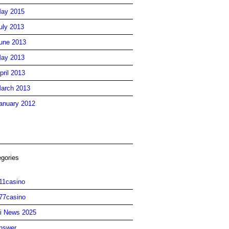
ay 2015
uly 2013
une 2013
ay 2013
pril 2013
arch 2013
anuary 2012
egories
11casino
77casino
i News 2025
nswer