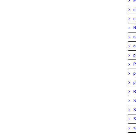
M
m
n
N
n
o
p
P
p
p
R
S
S
s