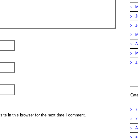
M
J
J
M
A
M
J
Cat
7
te in this browser for the next time I comment.
7
A
a