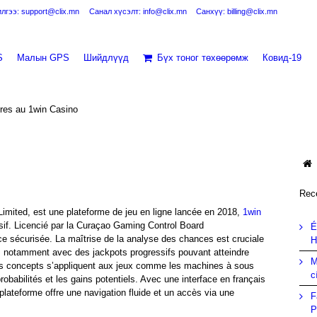
лгээ: support@clix.mn
Санал хүсэлт: info@clix.mn
Санхүү: billing@clix.mn
S
Малын GPS
Шийдлүүд
Бүх тоног төхөөрөмж
Ковид-19
ires au 1win Casino
Rec
imited, est une plateforme de jeu en ligne lancée en 2018,
1win
if. Licencié par la Curaçao Gaming Control Board
É
ce sécurisée. La maîtrise de la analyse des chances est cruciale
H
s, notamment avec des jackpots progressifs pouvant atteindre
M
ces concepts s’appliquent aux jeux comme les machines à sous
c
robabilités et les gains potentiels. Avec une interface en français
 plateforme offre une navigation fluide et un accès via une
F
P