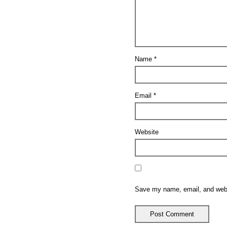
Name
*
Email
*
Website
Save my name, email, and websi