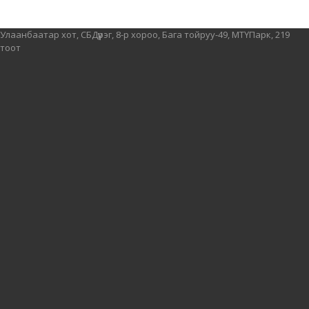
Улаанбаатар хот, СБДүүрэг, 8-р хороо, Бага тойруу-49, МТҮПарк, 219
тоот