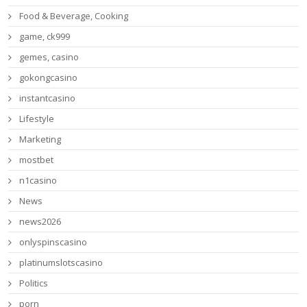
Food & Beverage, Cooking
game, ck999
gemes, casino
gokongcasino
instantcasino
Lifestyle
Marketing
mostbet
n1casino
News
news2026
onlyspinscasino
platinumslotscasino
Politics
porn