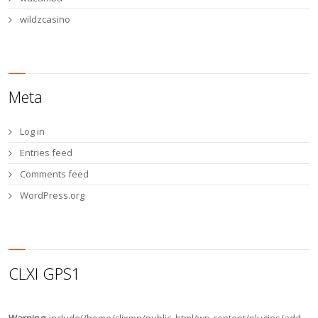
wildzcasino
Meta
Log in
Entries feed
Comments feed
WordPress.org
CLXI GPS1
Warning
: include(/home/clixmn/public_html/wp-content/plugins/add-