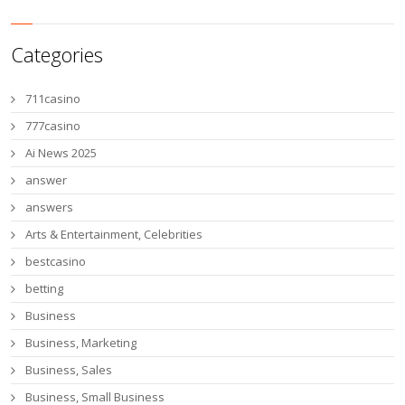
Categories
711casino
777casino
Ai News 2025
answer
answers
Arts & Entertainment, Celebrities
bestcasino
betting
Business
Business, Marketing
Business, Sales
Business, Small Business