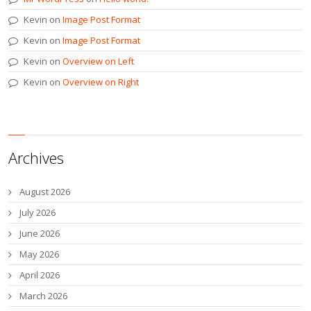
Kevin
on
Image Post Format
Kevin
on
Image Post Format
Kevin
on
Overview on Left
Kevin
on
Overview on Right
Archives
August 2026
July 2026
June 2026
May 2026
April 2026
March 2026