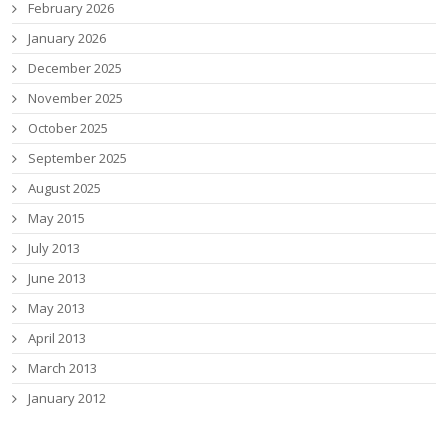
February 2026
January 2026
December 2025
November 2025
October 2025
September 2025
August 2025
May 2015
July 2013
June 2013
May 2013
April 2013
March 2013
January 2012