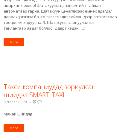
амархан боллоо! Шатахууны цэнэглэлтийн тайлан
автоматаар гарна. Шатахуун цэнэглэхээс өмнөх үлдэгдэл,
дараах үлдэгдэл ба цэнэглэсэн дүнг тайлан дээр автоматаар
тооцоолж харуулна. 3. Шатахуны зарцуулалтыг
тайлангаар авдаг боллоо! Өдөрт хэдэн […]
More
Такси компаниудад зориулсан
шийдэл SMART TAXI
October 21, 2015
Манай шийдлүүд
More