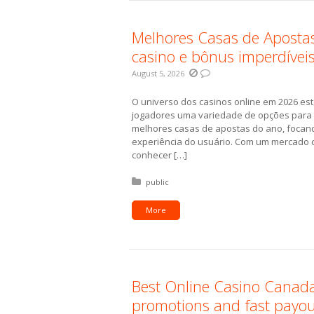
Melhores Casas de Aposta
casino e bônus imperdívei
August 5, 2026
O universo dos casinos online em 2026 e
jogadores uma variedade de opções para ap
melhores casas de apostas do ano, focand
experiência do usuário. Com um mercado c
conhecer […]
Posted in:
public
More
Best Online Casino Canada
promotions and fast payou