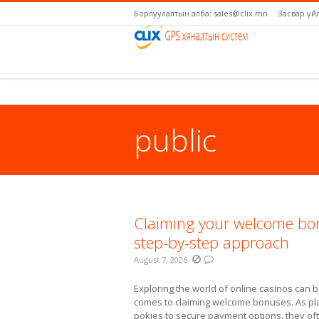
Борлуулалтын алба: sales@clix.mn
Засвар үй
public
You are here:
Claiming your welcome bonu
step-by-step approach
August 7, 2026
Exploring the world of online casinos can b
comes to claiming welcome bonuses. As pl
pokies to secure payment options, they ofte