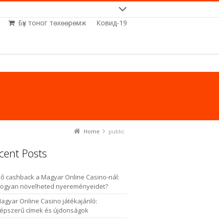
Бүх тоног төхөөрөмж
Ковид-19
Home
public
cent Posts
lő cashback a Magyar Online Casino-nál:
ogyan növelheted nyereményeidet?
agyar Online Casino játékajánló:
épszerű címek és újdonságok