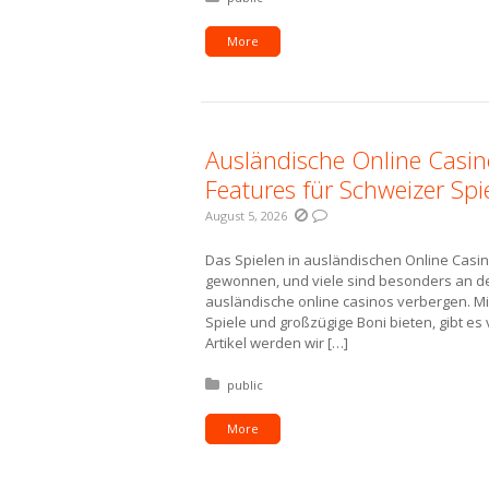
More
Ausländische Online Casin
Features für Schweizer Spi
August 5, 2026
Das Spielen in ausländischen Online Casino
gewonnen, und viele sind besonders an den
ausländische online casinos verbergen. Mi
Spiele und großzügige Boni bieten, gibt es 
Artikel werden wir […]
Posted in:
public
More