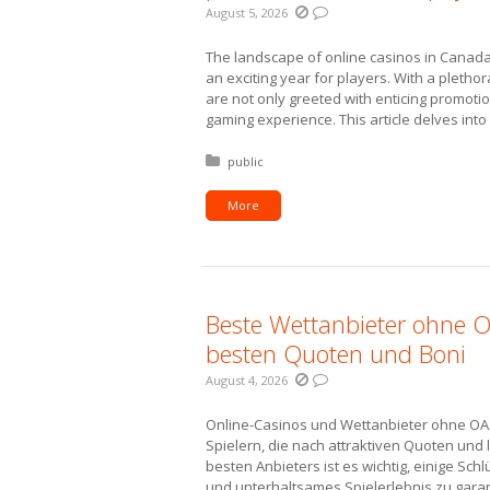
August 5, 2026
The landscape of online casinos in Canada
an exciting year for players. With a pletho
are not only greeted with enticing promoti
gaming experience. This article delves into t
Posted in:
public
More
Beste Wettanbieter ohne OA
besten Quoten und Boni
August 4, 2026
Online-Casinos und Wettanbieter ohne OAS
Spielern, die nach attraktiven Quoten und 
besten Anbieters ist es wichtig, einige Sch
und unterhaltsames Spielerlebnis zu garant