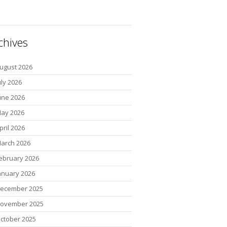
chives
ugust 2026
uly 2026
une 2026
ay 2026
pril 2026
arch 2026
ebruary 2026
anuary 2026
ecember 2025
ovember 2025
ctober 2025