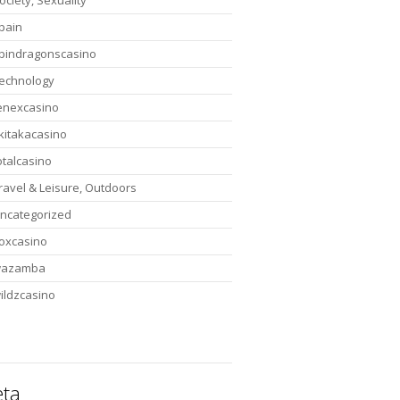
ociety, Sexuality
pain
pindragonscasino
echnology
enexcasino
ikitakacasino
otalcasino
ravel & Leisure, Outdoors
ncategorized
oxcasino
wazamba
ildzcasino
ta