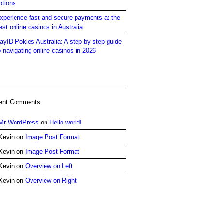
ptions
xperience fast and secure payments at the
est online casinos in Australia
ayID Pokies Australia: A step-by-step guide
o navigating online casinos in 2026
ent Comments
Mr WordPress
on
Hello world!
Kevin
on
Image Post Format
Kevin
on
Image Post Format
Kevin
on
Overview on Left
Kevin
on
Overview on Right