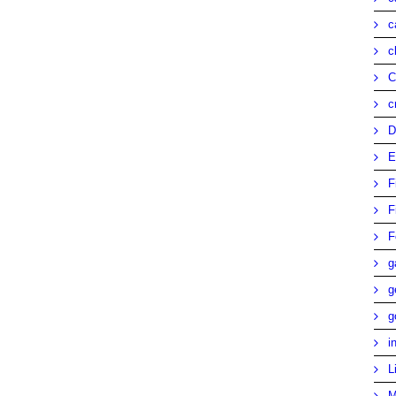
c
c
C
c
D
E
F
F
F
g
g
g
i
L
M