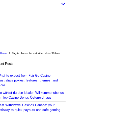
Home
Tag Archives: fat cat video slots 99 free spins
ent Posts
hat to expect from Fair Go Casino
ustralia’s pokies: features, themes, and
ore
o wählst du den idealen Willkommensbonus
m Top Casino Bonus Österreich aus
ast Withdrawal Casinos Canada: your
athway to quick payouts and safe gaming