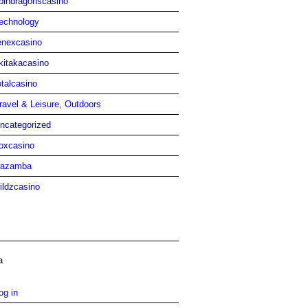
pindragonscasino
echnology
enexcasino
ikitakacasino
otalcasino
ravel & Leisure, Outdoors
ncategorized
oxcasino
azamba
ildzcasino
a
og in