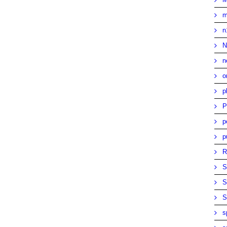
m
n
N
n
o
p
P
p
p
R
S
S
s