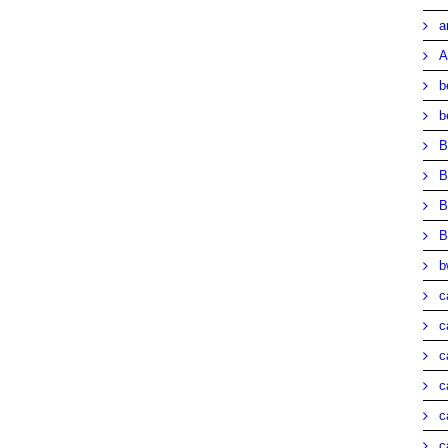
a
A
b
b
B
B
B
B
b
c
c
c
c
c
c