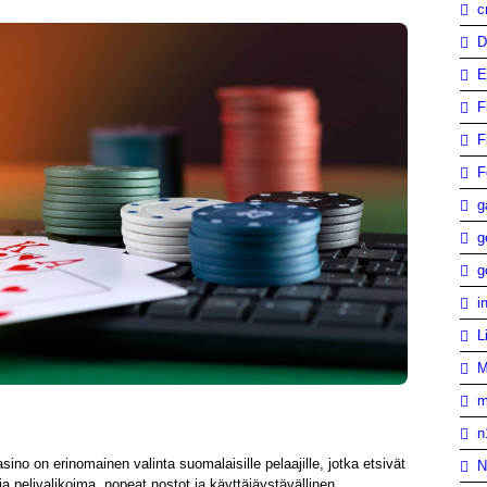
c
D
E
F
F
F
g
g
g
i
L
M
m
n
no on erinomainen valinta suomalaisille pelaajille, jotka etsivät
N
ja pelivalikoima, nopeat nostot ja käyttäjäystävällinen