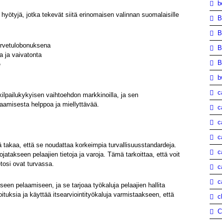
b
hyötyjä, jotka tekevät siitä erinomaisen valinnan suomalaisille
B
B
tervetulobonuksena
B
a ja vaivatonta
B
e
b
c
kilpailukykyisen vaihtoehdon markkinoilla, ja sen
aamisesta helppoa ja miellyttävää.
c
c
c
ä takaa, että se noudattaa korkeimpia turvallisuusstandardeja.
c
atakseen pelaajien tietoja ja varoja. Tämä tarkoittaa, että voit
etosi ovat turvassa.
c
c
seen pelaamiseen, ja se tarjoaa työkaluja pelaajien hallita
ituksia ja käyttää itsearviointityökaluja varmistaakseen, että
c
C