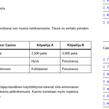
M
A
ista
M
J
ottavat sen muista nettikasinoista. Tässä on vertailu joistakin
mzi Casino
Kilpailija A
Kilpailija B
Cat
iä
2,500 peliä
3,000 peliä
7
Hyvä
Perustasoa
7
itiivinen
Kohtalainen
Perustasoa
A
a
täjäystävällinen käyttöliittymä tekevät siitä erinomaisen
a
laatuista pelikokemusta. Kasino tunnetaan myös nopeista
A
e.
b