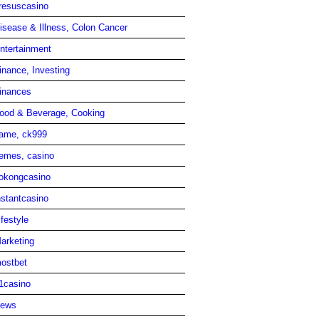
resuscasino
isease & Illness, Colon Cancer
ntertainment
inance, Investing
inances
ood & Beverage, Cooking
ame, ck999
emes, casino
okongcasino
nstantcasino
ifestyle
arketing
ostbet
1casino
ews