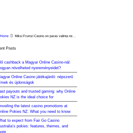
Home
Miksi Frumzi Casino on paras valinta nettikasinolle?
ent Posts
lő cashback a Magyar Online Casino-nál:
ogyan növelheted nyereményeidet?
agyar Online Casino játékajánló: népszerű
ímek és újdonságok
ast payouts and trusted gaming: why Online
okies NZ is the ideal choice for
nveiling the latest casino promotions at
nline Pokies NZ: What you need to know
hat to expect from Fair Go Casino
ustralia’s pokies: features, themes, and
ore