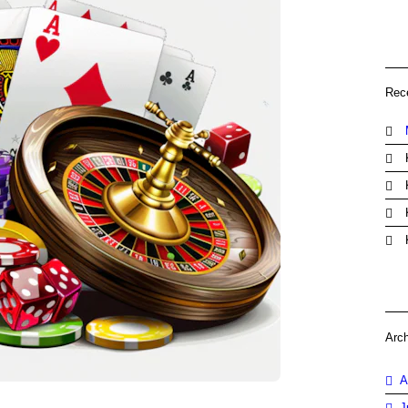
Rec
Arc
A
J