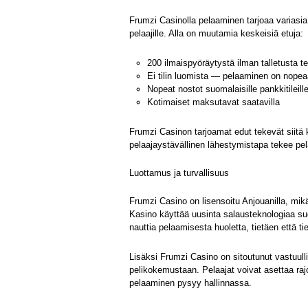
Frumzi Casinolla pelaaminen tarjoaa variasia 
pelaajille. Alla on muutamia keskeisiä etuja:
200 ilmaispyöräytystä ilman talletusta 
Ei tilin luomista — pelaaminen on nopea
Nopeat nostot suomalaisille pankkitileill
Kotimaiset maksutavat saatavilla
Frumzi Casinon tarjoamat edut tekevät siitä 
pelaajaystävällinen lähestymistapa tekee pel
Luottamus ja turvallisuus
Frumzi Casino on lisensoitu Anjouanilla, mik
Kasino käyttää uusinta salausteknologiaa suoj
nauttia pelaamisesta huoletta, tietäen että ti
Lisäksi Frumzi Casino on sitoutunut vastuulli
pelikokemustaan. Pelaajat voivat asettaa rajo
pelaaminen pysyy hallinnassa.