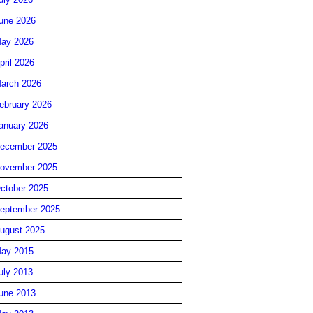
une 2026
ay 2026
pril 2026
arch 2026
ebruary 2026
anuary 2026
ecember 2025
ovember 2025
ctober 2025
eptember 2025
ugust 2025
ay 2015
uly 2013
une 2013