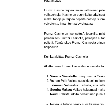
Päätarkoitus
Frumzi Casino tarjoaa laajan valikoiman pelej
vaihtoehtoja. Kasino on suunniteltu erityisest
maksutapoja ja tarjoaa nopeita nostoja suoma
vaivatonta, ilman turhaa byrokratiaa.
Frumzi Casino on lisensoitu Anjouanilla, mikä
pelaamisen Frumzi Casinolla, pelaajien ei tar
pelistä. Tämä tekee Frumzi Casinosta erinomai
helppoutta.
Kuinka aloittaa Frumzi Casinolla
Aloittaminen Frumzi Casinolla on vaivatonta
Vieraile Sivustolla:
Siirry Frumzi Casino
Valitse Peli:
Valitse suosikkipeli tai koke
Tekninen Vahvistus:
Tarkista, että lait
Suorita Maksu:
Valitse haluamasi maksuta
Naudi Pelistä:
Aloita pelaaminen ja nau
Nopea ja helppo pääsy suosikkipeleihin