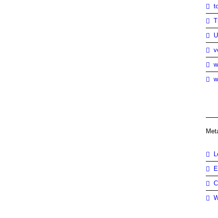
t
T
U
v
w
w
Met
L
E
C
W