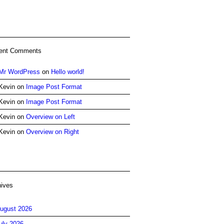
ent Comments
Mr WordPress
on
Hello world!
Kevin
on
Image Post Format
Kevin
on
Image Post Format
Kevin
on
Overview on Left
Kevin
on
Overview on Right
hives
ugust 2026
uly 2026