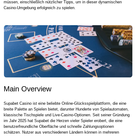
müssen, einschließlich nützlicher Tipps, um in dieser dynamischen
Casino-Umgebung erfolgreich zu spielen.
Main Overview
Supabet Casino ist eine beliebte Online-Glücksspielplattform, die eine
breite Palette an Spielen bietet, darunter Hunderte von Spielautomaten,
klassische Tischspiele und Live-Casino-Optionen. Seit seiner Gründung
im Jahr 2025 hat Supabet die Herzen vieler Spieler erobert, die eine
benutzerfreundliche Oberfläche und schnelle Zahlungsoptionen
schätzen. Nutzer aus verschiedenen Ländern können in mehreren