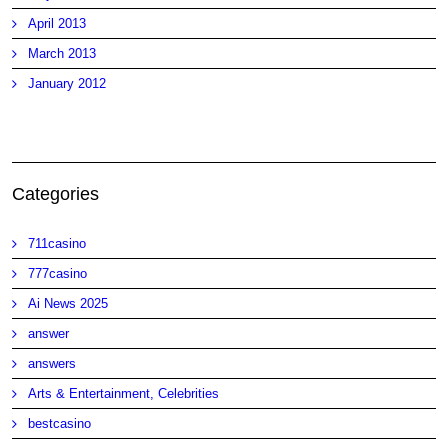
April 2013
March 2013
January 2012
Categories
711casino
777casino
Ai News 2025
answer
answers
Arts & Entertainment, Celebrities
bestcasino