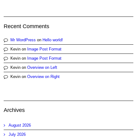
Recent Comments
Mr WordPress
on
Hello world!
Kevin
on
Image Post Format
Kevin
on
Image Post Format
Kevin
on
Overview on Left
Kevin
on
Overview on Right
Archives
August 2026
July 2026