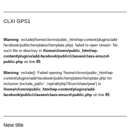
CLXI GPS1
Warning
: include(/home/clixmn/public_html/wp-content/plugins/add-
facebook/public/templates//template.php): failed to open stream: No
such file or directory in
/home/clixmn/public_html/wp-
content/plugins/add-facebook/public/classes/class-smuzsf-
public.php
on line
85
Warning
: include(): Failed opening '/home/clixmn/public_html/wp-
content/plugins/add-facebook/public/templates//template.php' for
inclusion (include_path='.:/opt/alt/php74/usr/share/pear') in
/home/clixmn/public_html/wp-content/plugins/add-
facebook/public/classes/class-smuzsf-public.php
on line
85
New title