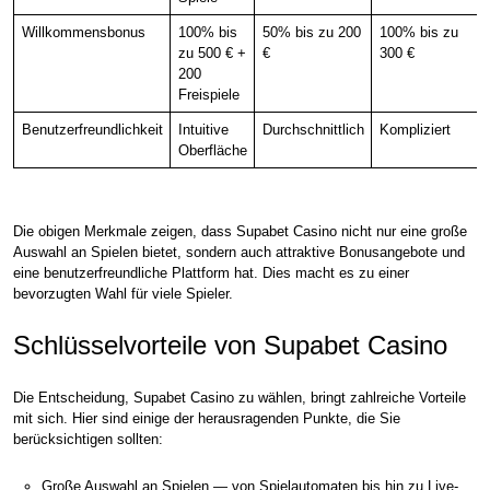
Willkommensbonus
100% bis
50% bis zu 200
100% bis zu
zu 500 € +
€
300 €
200
Freispiele
Benutzerfreundlichkeit
Intuitive
Durchschnittlich
Kompliziert
Oberfläche
Die obigen Merkmale zeigen, dass Supabet Casino nicht nur eine große
Auswahl an Spielen bietet, sondern auch attraktive Bonusangebote und
eine benutzerfreundliche Plattform hat. Dies macht es zu einer
bevorzugten Wahl für viele Spieler.
Schlüsselvorteile von Supabet Casino
Die Entscheidung, Supabet Casino zu wählen, bringt zahlreiche Vorteile
mit sich. Hier sind einige der herausragenden Punkte, die Sie
berücksichtigen sollten:
Große Auswahl an Spielen — von Spielautomaten bis hin zu Live-