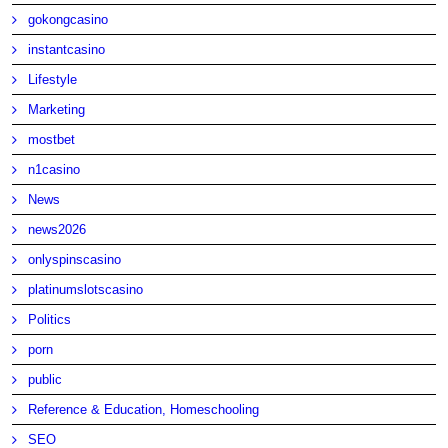
gokongcasino
instantcasino
Lifestyle
Marketing
mostbet
n1casino
News
news2026
onlyspinscasino
platinumslotscasino
Politics
porn
public
Reference & Education, Homeschooling
SEO