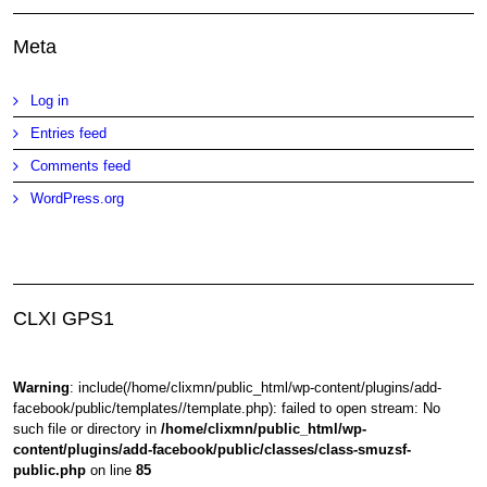
Meta
Log in
Entries feed
Comments feed
WordPress.org
CLXI GPS1
Warning
: include(/home/clixmn/public_html/wp-content/plugins/add-
facebook/public/templates//template.php): failed to open stream: No
such file or directory in
/home/clixmn/public_html/wp-
content/plugins/add-facebook/public/classes/class-smuzsf-
public.php
on line
85