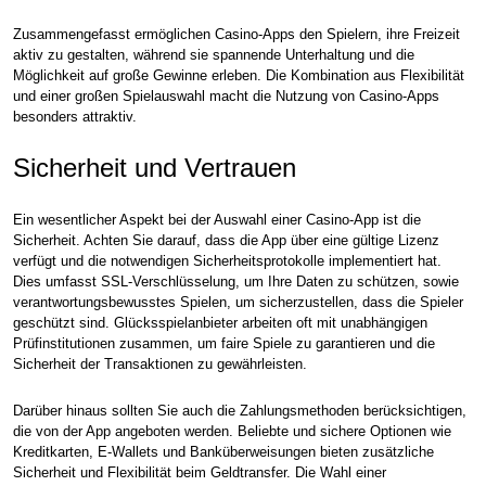
Zusammengefasst ermöglichen Casino-Apps den Spielern, ihre Freizeit
aktiv zu gestalten, während sie spannende Unterhaltung und die
Möglichkeit auf große Gewinne erleben. Die Kombination aus Flexibilität
und einer großen Spielauswahl macht die Nutzung von Casino-Apps
besonders attraktiv.
Sicherheit und Vertrauen
Ein wesentlicher Aspekt bei der Auswahl einer Casino-App ist die
Sicherheit. Achten Sie darauf, dass die App über eine gültige Lizenz
verfügt und die notwendigen Sicherheitsprotokolle implementiert hat.
Dies umfasst SSL-Verschlüsselung, um Ihre Daten zu schützen, sowie
verantwortungsbewusstes Spielen, um sicherzustellen, dass die Spieler
geschützt sind. Glücksspielanbieter arbeiten oft mit unabhängigen
Prüfinstitutionen zusammen, um faire Spiele zu garantieren und die
Sicherheit der Transaktionen zu gewährleisten.
Darüber hinaus sollten Sie auch die Zahlungsmethoden berücksichtigen,
die von der App angeboten werden. Beliebte und sichere Optionen wie
Kreditkarten, E-Wallets und Banküberweisungen bieten zusätzliche
Sicherheit und Flexibilität beim Geldtransfer. Die Wahl einer