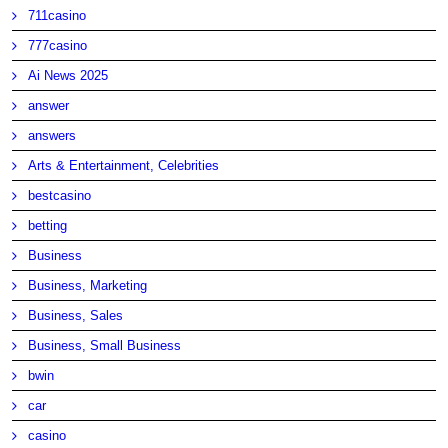
711casino
777casino
Ai News 2025
answer
answers
Arts & Entertainment, Celebrities
bestcasino
betting
Business
Business, Marketing
Business, Sales
Business, Small Business
bwin
car
casino