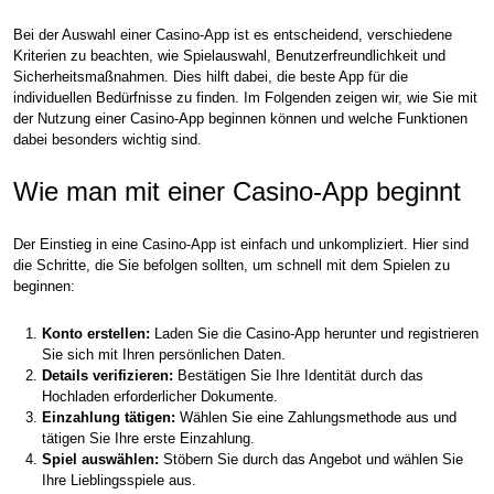
Bei der Auswahl einer Casino-App ist es entscheidend, verschiedene
Kriterien zu beachten, wie Spielauswahl, Benutzerfreundlichkeit und
Sicherheitsmaßnahmen. Dies hilft dabei, die beste App für die
individuellen Bedürfnisse zu finden. Im Folgenden zeigen wir, wie Sie mit
der Nutzung einer Casino-App beginnen können und welche Funktionen
dabei besonders wichtig sind.
Wie man mit einer Casino-App beginnt
Der Einstieg in eine Casino-App ist einfach und unkompliziert. Hier sind
die Schritte, die Sie befolgen sollten, um schnell mit dem Spielen zu
beginnen:
Konto erstellen:
Laden Sie die Casino-App herunter und registrieren
Sie sich mit Ihren persönlichen Daten.
Details verifizieren:
Bestätigen Sie Ihre Identität durch das
Hochladen erforderlicher Dokumente.
Einzahlung tätigen:
Wählen Sie eine Zahlungsmethode aus und
tätigen Sie Ihre erste Einzahlung.
Spiel auswählen:
Stöbern Sie durch das Angebot und wählen Sie
Ihre Lieblingsspiele aus.