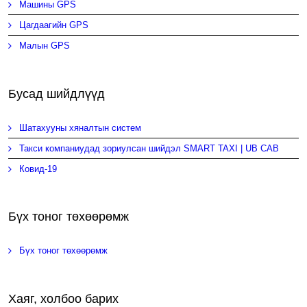
Машины GPS
Цагдаагийн GPS
Малын GPS
Бусад шийдлүүд
Шатахууны хяналтын систем
Такси компаниудад зориулсан шийдэл SMART TAXI | UB CAB
Ковид-19
Бүх тоног төхөөрөмж
Бүх тоног төхөөрөмж
Хаяг, холбоо барих