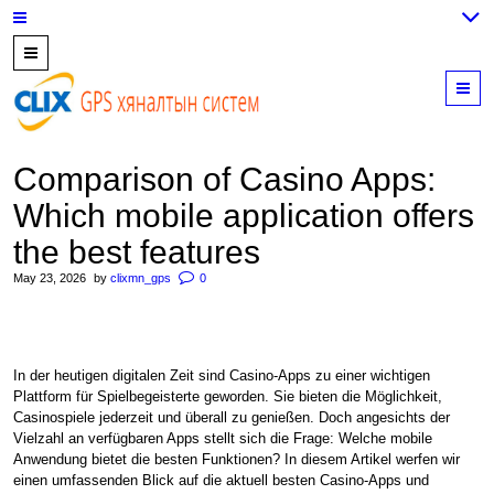
7700202,
89559964,
M
952223647
Comparison of Casino Apps:
Which mobile application offers
the best features
May 23, 2026
by
clixmn_gps
0
In der heutigen digitalen Zeit sind Casino-Apps zu einer wichtigen
Plattform für Spielbegeisterte geworden. Sie bieten die Möglichkeit,
Casinospiele jederzeit und überall zu genießen. Doch angesichts der
Vielzahl an verfügbaren Apps stellt sich die Frage: Welche mobile
Anwendung bietet die besten Funktionen? In diesem Artikel werfen wir
einen umfassenden Blick auf die aktuell besten Casino-Apps und