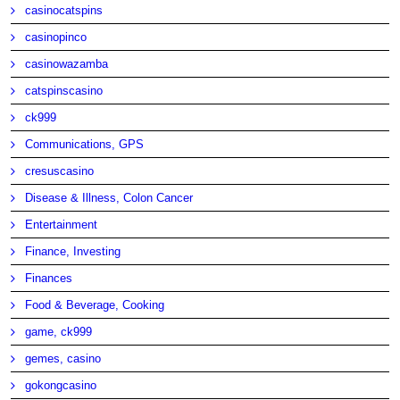
casinocatspins
casinopinco
casinowazamba
catspinscasino
ck999
Communications, GPS
cresuscasino
Disease & Illness, Colon Cancer
Entertainment
Finance, Investing
Finances
Food & Beverage, Cooking
game, ck999
gemes, casino
gokongcasino