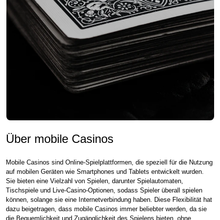
Über mobile Casinos
Mobile Casinos sind Online-Spielplattformen, die speziell für die Nutzung
auf mobilen Geräten wie Smartphones und Tablets entwickelt wurden.
Sie bieten eine Vielzahl von Spielen, darunter Spielautomaten,
Tischspiele und Live-Casino-Optionen, sodass Spieler überall spielen
können, solange sie eine Internetverbindung haben. Diese Flexibilität hat
dazu beigetragen, dass mobile Casinos immer beliebter werden, da sie
die Bequemlichkeit und Zugänglichkeit des Spielens bieten, ohne