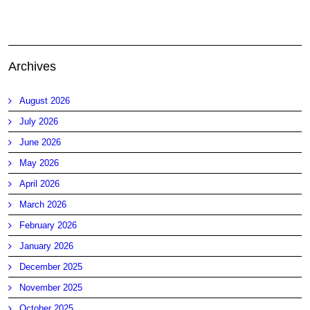
Archives
August 2026
July 2026
June 2026
May 2026
April 2026
March 2026
February 2026
January 2026
December 2025
November 2025
October 2025