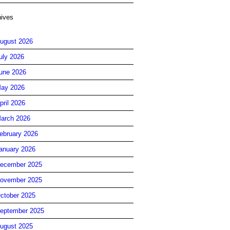
hives
ugust 2026
uly 2026
une 2026
ay 2026
pril 2026
arch 2026
ebruary 2026
anuary 2026
ecember 2025
ovember 2025
ctober 2025
eptember 2025
ugust 2025