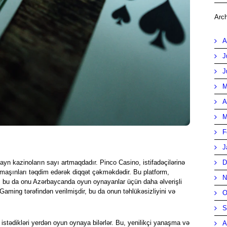
Arc
A
J
J
M
A
M
F
J
nlayn kazinoların sayı artmaqdadır. Pinco Casino, istifadəçilərinə
D
ot maşınları təqdim edərək diqqət çəkməkdədir. Bu platform,
N
r, bu da onu Azərbaycanda oyun oynayanlar üçün daha əlverişli
aming tərəfindən verilmişdir, bu da onun təhlükəsizliyini və
O
S
ər istədikləri yerdən oyun oynaya bilərlər. Bu, yenilikçi yanaşma və
A