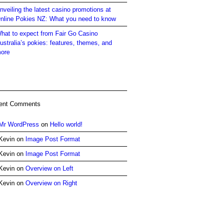
nveiling the latest casino promotions at
nline Pokies NZ: What you need to know
hat to expect from Fair Go Casino
ustralia’s pokies: features, themes, and
ore
ent Comments
Mr WordPress
on
Hello world!
Kevin
on
Image Post Format
Kevin
on
Image Post Format
Kevin
on
Overview on Left
Kevin
on
Overview on Right