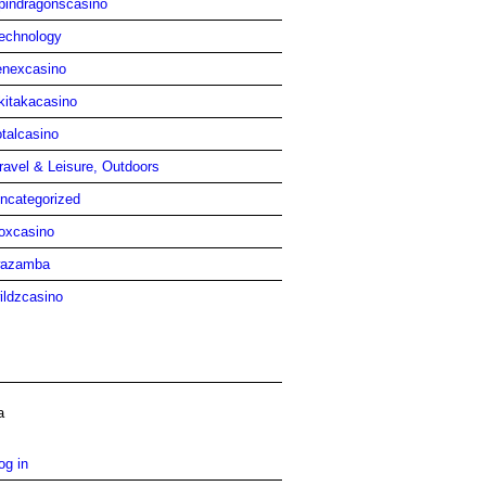
pindragonscasino
echnology
enexcasino
ikitakacasino
otalcasino
ravel & Leisure, Outdoors
ncategorized
oxcasino
azamba
ildzcasino
a
og in