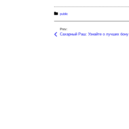
Posted in:
public
Prev:
Сахарный 