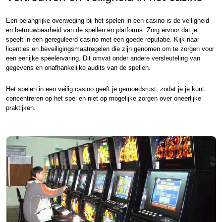
Een belangrijke overweging bij het spelen in een casino is de veiligheid
en betrouwbaarheid van de spellen en platforms. Zorg ervoor dat je
speelt in een gereguleerd casino met een goede reputatie. Kijk naar
licenties en beveiligingsmaatregelen die zijn genomen om te zorgen voor
een eerlijke speelervaring. Dit omvat onder andere versleuteling van
gegevens en onafhankelijke audits van de spellen.
Het spelen in een veilig casino geeft je gemoedsrust, zodat je je kunt
concentreren op het spel en niet op mogelijke zorgen over oneerlijke
praktijken.