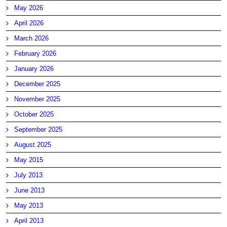
May 2026
April 2026
March 2026
February 2026
January 2026
December 2025
November 2025
October 2025
September 2025
August 2025
May 2015
July 2013
June 2013
May 2013
April 2013