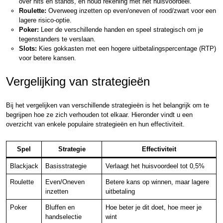
over hits en stands, en houd rekening met het huisvoordeel.
Roulette:
Overweeg inzetten op even/oneven of rood/zwart voor een
lagere risico-optie.
Poker:
Leer de verschillende handen en speel strategisch om je
tegenstanders te verslaan.
Slots:
Kies gokkasten met een hogere uitbetalingspercentage (RTP)
voor betere kansen.
Vergelijking van strategieën
Bij het vergelijken van verschillende strategieën is het belangrijk om te
begrijpen hoe ze zich verhouden tot elkaar. Hieronder vindt u een
overzicht van enkele populaire strategieën en hun effectiviteit.
Spel
Strategie
Effectiviteit
Blackjack
Basisstrategie
Verlaagt het huisvoordeel tot 0,5%
Roulette
Even/Oneven
Betere kans op winnen, maar lagere
inzetten
uitbetaling
Poker
Bluffen en
Hoe beter je dit doet, hoe meer je
handselectie
wint