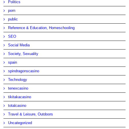
Politics
porn
public
Reference & Education, Homeschooling
SEO
Social Media
Society, Sexuality
spain
spindragonscasino
Technology
tenexcasino
tikitakacasino
totalcasino
Travel & Leisure, Outdoors
Uncategorized