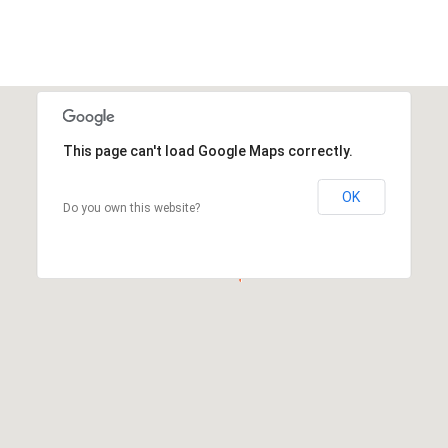
This page can't load Google Maps correctly.
OK
Do you own this website?
This page can't load Google Maps correctly.
OK
Do you own this website?