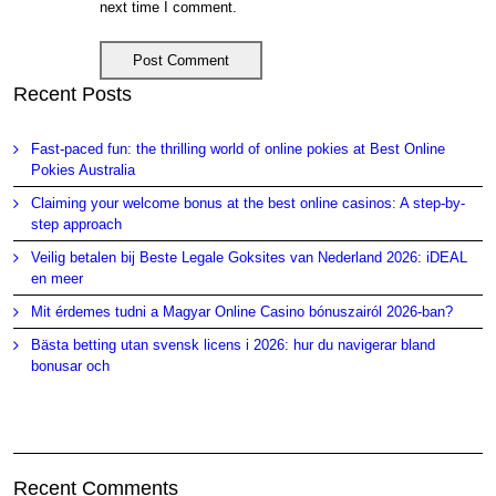
next time I comment.
Recent Posts
Fast-paced fun: the thrilling world of online pokies at Best Online
Pokies Australia
Claiming your welcome bonus at the best online casinos: A step-by-
step approach
Veilig betalen bij Beste Legale Goksites van Nederland 2026: iDEAL
en meer
Mit érdemes tudni a Magyar Online Casino bónuszairól 2026-ban?
Bästa betting utan svensk licens i 2026: hur du navigerar bland
bonusar och
Recent Comments