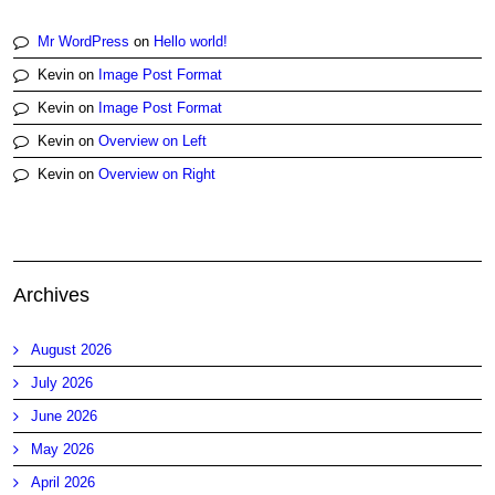
Mr WordPress
on
Hello world!
Kevin
on
Image Post Format
Kevin
on
Image Post Format
Kevin
on
Overview on Left
Kevin
on
Overview on Right
Archives
August 2026
July 2026
June 2026
May 2026
April 2026