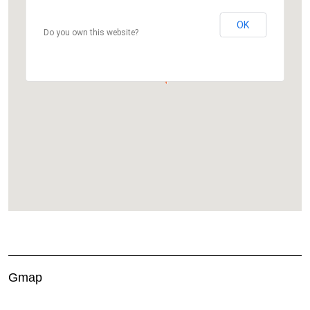
OK
Do you own this website?
Gmap