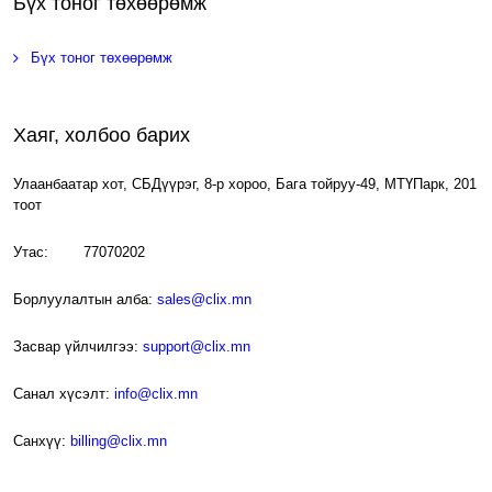
Бүх тоног төхөөрөмж
Бүх тоног төхөөрөмж
Хаяг, холбоо барих
Улаанбаатар хот, СБДүүрэг, 8-р хороо, Бага тойруу-49, МТҮПарк, 201
тоот
Утас: 77070202
Борлуулалтын алба:
sales@clix.mn
Засвар үйлчилгээ:
support@clix.mn
Санал хүсэлт:
info@clix.mn
Санхүү:
billing@clix.mn