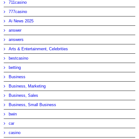
711casino
777casino
Ai News 2025
answer
answers
Arts & Entertainment, Celebrities
bestcasino
betting
Business
Business, Marketing
Business, Sales
Business, Small Business
bwin
car
casino