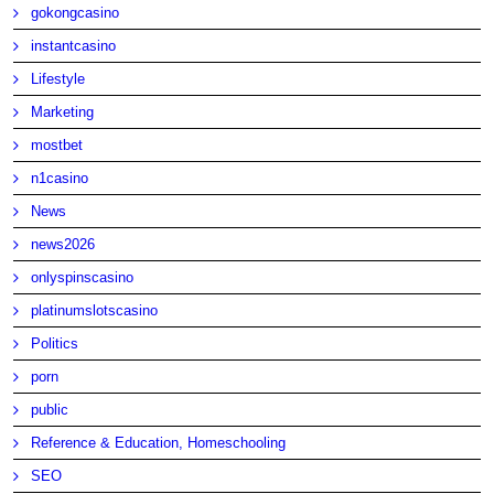
gokongcasino
instantcasino
Lifestyle
Marketing
mostbet
n1casino
News
news2026
onlyspinscasino
platinumslotscasino
Politics
porn
public
Reference & Education, Homeschooling
SEO