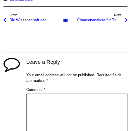
Prev:
Next:
Die Wissenschaft der Wahrscheinlichkeiten im Turbonino Casino
Chancenanalyse für Triumphe im DrueckGlueck Casino
All Posts
Leave a Reply
Your email address will not be published.
Required fields
are marked
*
Comment
*