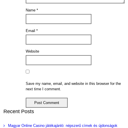
Name
*
Email
*
Website
Save my name, email, and website in this browser for the
next time I comment.
Recent Posts
Magyar Online Casino játékajánló: népszerű címek és újdonságok