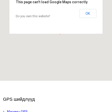
This page can't load Google Maps correctly.
OK
Do you own this website?
GPS шийдлүүд
Машины GPS