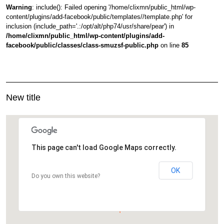
Warning
: include(): Failed opening '/home/clixmn/public_html/wp-
content/plugins/add-facebook/public/templates//template.php' for
inclusion (include_path='.:/opt/alt/php74/usr/share/pear') in
/home/clixmn/public_html/wp-content/plugins/add-
facebook/public/classes/class-smuzsf-public.php
on line
85
New title
This page can't load Google Maps correctly.
OK
Do you own this website?