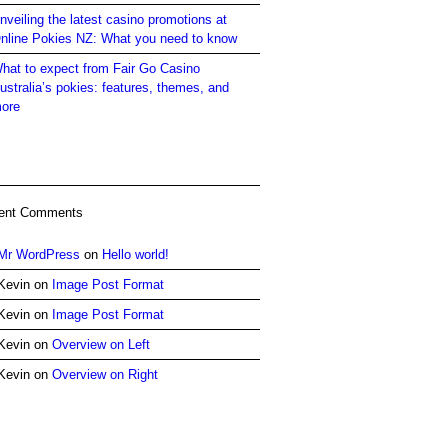
nveiling the latest casino promotions at
nline Pokies NZ: What you need to know
hat to expect from Fair Go Casino
ustralia’s pokies: features, themes, and
ore
ent Comments
Mr WordPress
on
Hello world!
Kevin
on
Image Post Format
Kevin
on
Image Post Format
Kevin
on
Overview on Left
Kevin
on
Overview on Right