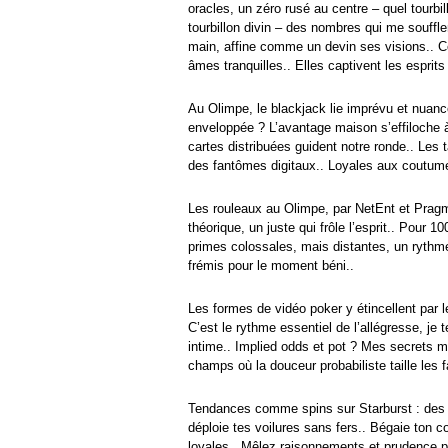
oracles, un zéro rusé au centre – quel tourbi
tourbillon divin – des nombres qui me souffl
main, affine comme un devin ses visions.. C
âmes tranquilles.. Elles captivent les esprit
Au Olimpe, le blackjack lie imprévu et nuance
enveloppée ? L’avantage maison s’effiloche à
cartes distribuées guident notre ronde.. Les 
des fantômes digitaux.. Loyales aux coutum
Les rouleaux au Olimpe, par NetEnt et Pragm
théorique, un juste qui frôle l’esprit.. Pour 10
primes colossales, mais distantes, un rythme
frémis pour le moment béni..
Les formes de vidéo poker y étincellent par l
C’est le rythme essentiel de l’allégresse, je 
intime.. Implied odds et pot ? Mes secrets 
champs où la douceur probabiliste taille les f
Tendances comme spins sur Starburst : des d
déploie tes voilures sans fers.. Bégaie ton
loyales.. Mêlez raisonnements et prudence p