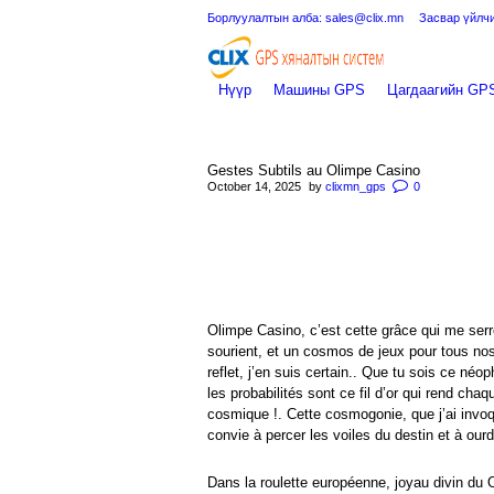
Борлуулалтын алба: sales@clix.mn
Засвар үйлчи
Нүүр
Машины GPS
Цагдаагийн GP
Gestes Subtils au Olimpe Casino
October 14, 2025
by
clixmn_gps
0
You are here:
Olimpe Casino, c’est cette grâce qui me serre
sourient, et un cosmos de jeux pour tous nos
reflet, j’en suis certain.. Que tu sois ce né
les probabilités sont ce fil d’or qui rend cha
cosmique !. Cette cosmogonie, que j’ai invo
convie à percer les voiles du destin et à our
Dans la roulette européenne, joyau divin du 