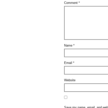
Comment
*
Name
*
Email
*
Website
Save my name, email, and websi