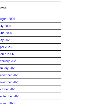
hives
ugust 2026
uly 2026
une 2026
ay 2026
pril 2026
arch 2026
ebruary 2026
anuary 2026
ecember 2025
ovember 2025
ctober 2025
eptember 2025
ugust 2025