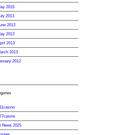
ay 2015
uly 2013
une 2013
ay 2013
pril 2013
arch 2013
anuary 2012
egories
11casino
77casino
i News 2025
nswer